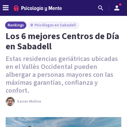
Rankings
Psicólogos en Sabadell
Los 6 mejores Centros de Día
en Sabadell
Estas residencias geriátricas ubicadas
en el Vallès Occidental pueden
albergar a personas mayores con las
máximas garantías, confianza y
confort.
Xavier Molina