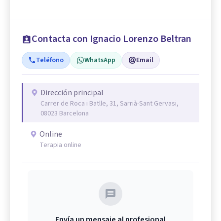
Contacta con Ignacio Lorenzo Beltran
Teléfono
WhatsApp
Email
Dirección principal
Carrer de Roca i Batlle, 31, Sarrià-Sant Gervasi,
08023 Barcelona
Online
Terapia online
Envía un mensaje al profesional