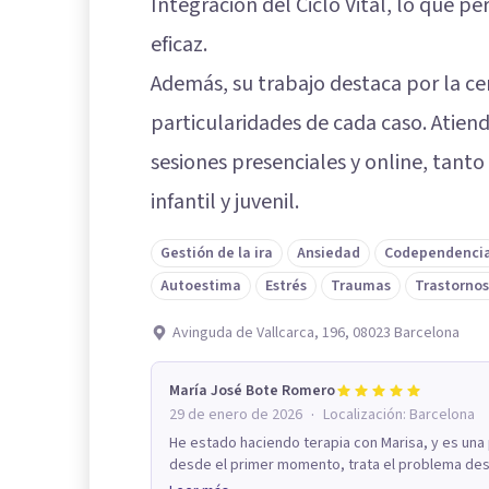
Integración del Ciclo Vital, lo que 
eficaz.
Además, su trabajo destaca por la cerc
particularidades de cada caso. Atiend
sesiones presenciales y online, tan
infantil y juvenil.
Gestión de la ira
Ansiedad
Codependenci
Autoestima
Estrés
Traumas
Trastornos
Avinguda de Vallcarca, 196, 08023 Barcelona
María José Bote Romero
·
29 de enero de 2026
Localización:
Barcelona
He estado haciendo terapia con Marisa, y es una
desde el primer momento, trata el problema desde