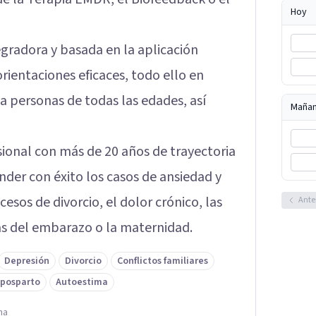
Hoy
egradora y basada en la aplicación
rientaciones eficaces, todo ello en
 a personas de todas las edades, así
Maña
ional con más de 20 años de trayectoria
nder con éxito los casos de ansiedad y
esos de divorcio, el dolor crónico, las
Ante
das del embarazo o la maternidad.
Depresión
Divorcio
Conflictos familiares
 posparto
Autoestima
na