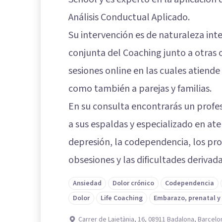
Análisis Conductual Aplicado.
Su intervención es de naturaleza int
conjunta del Coaching junto a otras o
sesiones online en las cuales atiende
como también a parejas y familias.
En su consulta encontrarás un profes
a sus espaldas y especializado en ate
depresión, la codependencia, los proc
obsesiones y las dificultades deriva
Ansiedad
Dolor crónico
Codependencia
Dolor
Life Coaching
Embarazo, prenatal y
Carrer de Laietània, 16, 08911 Badalona, Barcelo