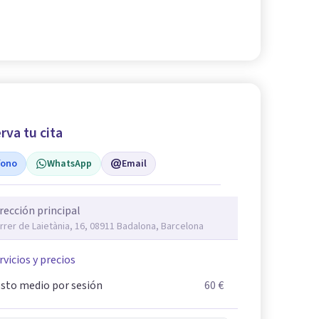
rva tu cita
fono
WhatsApp
Email
rección principal
rrer de Laietània, 16, 08911 Badalona, Barcelona
rvicios y precios
sto medio por sesión
60 €