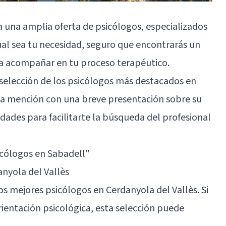
a una amplia oferta de psicólogos, especializados
ual sea tu necesidad, seguro que encontrarás un
da acompañar en tu proceso terapéutico.
 selección de los psicólogos más destacados en
a mención con una breve presentación sobre su
idades para facilitarte la búsqueda del profesional
icólogos en Sabadell"
nyola del Vallès
os mejores psicólogos en Cerdanyola del Vallès. Si
ientación psicológica, esta selección puede