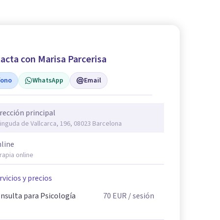
acta con Marisa Parcerisa
fono
WhatsApp
Email
rección principal
inguda de Vallcarca, 196, 08023 Barcelona
line
rapia online
rvicios y precios
nsulta para Psicología
70
EUR
/ sesión