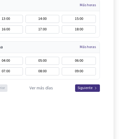
Más horas
13:00
14:00
15:00
16:00
17:00
18:00
na
Más horas
04:00
05:00
06:00
07:00
08:00
09:00
Ver más días
rior
Siguiente