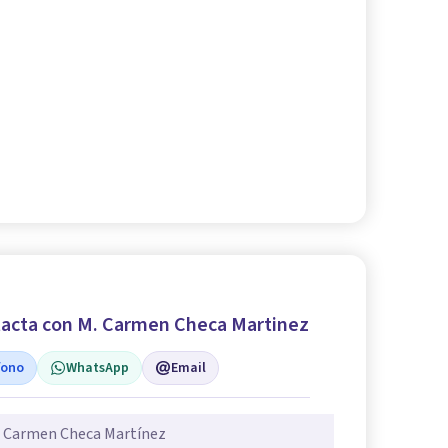
acta con M. Carmen Checa Martinez
fono
WhatsApp
Email
. Carmen Checa Martínez