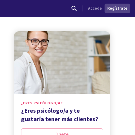
Accede
Regístrate
¿ERES PSICÓLOGO/A?
¿Eres psicólogo/a y te
gustaría tener más clientes?
Únete