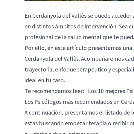
En Cerdanyola del Vallès se puede acceder 
en distintos ámbitos de intervención. Sea c
profesional de la salud mental que te pue
Por ello, en este artículo presentamos una
Cerdanyola del Vallès. Acompañaremos cad
trayectoria, enfoque terapéutico y especial
ideal en tu caso.
Te recomendamos leer:
"Los 10 mejores Ps
Los Psicólogos más recomendados en Cerda
A continuación, presentamos el listado de l
estás buscando empezar terapia o recibir or