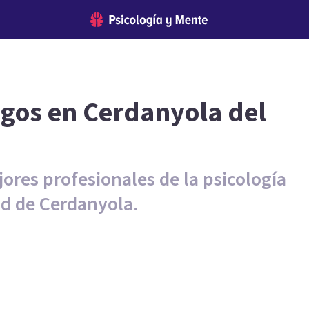
ogos en Cerdanyola del
ores profesionales de la psicología
ad de Cerdanyola.