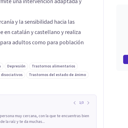
permite una intervención adaptada y
anía y la sensibilidad hacia las
e en catalán y castellano y realiza
to para adultos como para población
a
Depresión
Trastornos alimentarios
 disociativos
Trastornos del estado de ánimo
1
/
3
 persona muy cercana, con la que te encuentras bien
 la raíz y te da muchas...