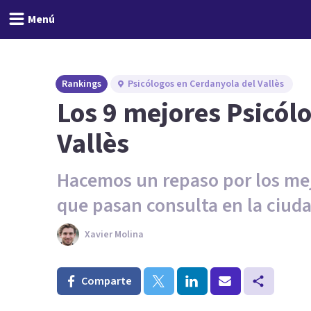
Menú
Rankings
Psicólogos en Cerdanyola del Vallès
Los 9 mejores Psicól
Vallès
Hacemos un repaso por los mej
que pasan consulta en la ciud
Xavier Molina
Comparte