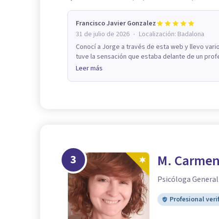
Francisco Javier Gonzalez
·
31 de julio de 2026
Localización:
Badalona
Conocí a Jorge a través de esta web y llevo vari
tuve la sensación que estaba delante de un profe
Leer más
3
M. Carmen
Psicóloga General
Profesional veri