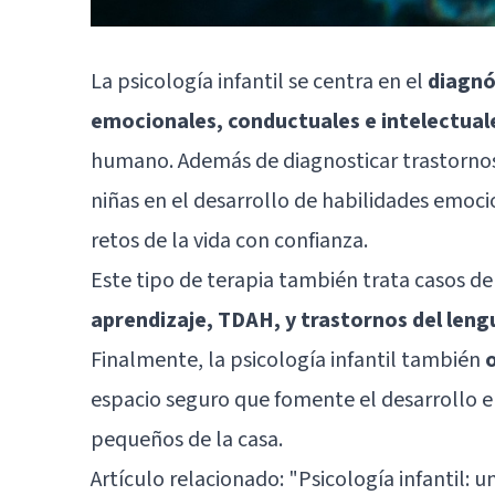
La psicología infantil se centra en el
diagnó
emocionales, conductuales e intelectuale
humano. Además de diagnosticar trastornos, 
niñas en el desarrollo de habilidades emocio
retos de la vida con confianza.
Este tipo de terapia también trata casos d
aprendizaje, TDAH, y trastornos del leng
Finalmente, la psicología infantil también
o
espacio seguro que fomente el desarrollo e
pequeños de la casa.
Artículo relacionado: "
Psicología infantil: 