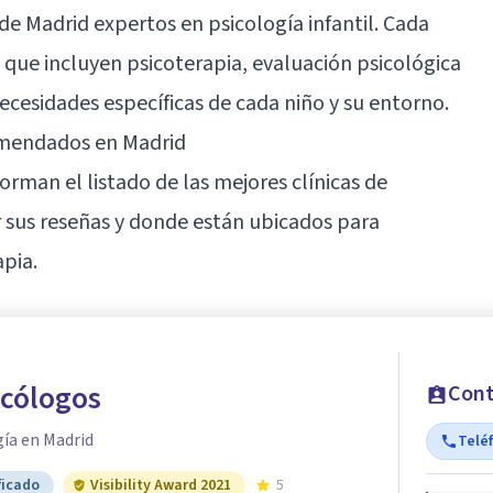
de Madrid expertos en psicología infantil. Cada
 que incluyen psicoterapia, evaluación psicológica
necesidades específicas de cada niño y su entorno.
comendados en Madrid
orman el listado de las mejores clínicas de
ar sus reseñas y donde están ubicados para
pia.
icólogos
Cont
gía en Madrid
Telé
ficado
Visibility Award 2021
5