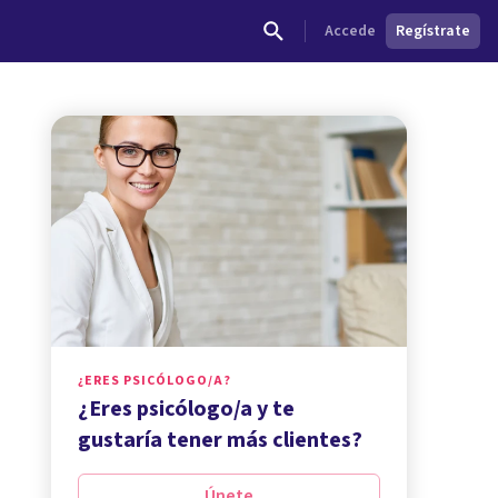
Accede
Regístrate
¿ERES PSICÓLOGO/A?
¿Eres psicólogo/a y te
gustaría tener más clientes?
Únete