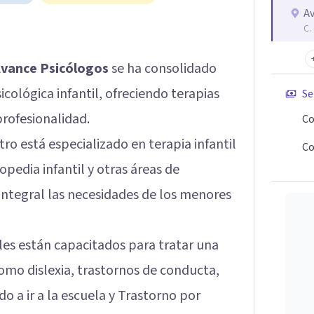
Av
C.
vance Psicólogos
se ha consolidado
icológica infantil, ofreciendo terapias
Se
profesionalidad.
Co
tro está especializado en terapia infantil
Co
pedia infantil y otras áreas de
ntegral las necesidades de los menores
les están capacitados para tratar una
omo dislexia, trastornos de conducta,
o a ir a la escuela y Trastorno por