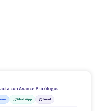
acta con Avance Psicólogos
fono
WhatsApp
Email