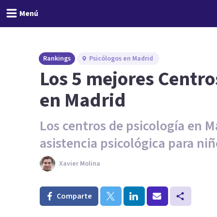
Menú
Rankings
Psicólogos en Madrid
Los 5 mejores Centros
en Madrid
Los centros de psicología en M
asistencia psicológica para ni
Xavier Molina
Comparte