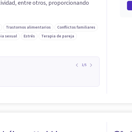
ctividad, entre otros, proporcionando
Trastornos alimentarios
Conflictos familiares
ia sexual
Estrés
Terapia de pareja
1
/
5