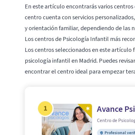
En este artículo encontrarás varios centros 
centro cuenta con servicios personalizados,
y orientación familiar, dependiendo de las 
Los centros de Psicología Infantil más re
Los centros seleccionados en este artículo f
psicología infantil en Madrid. Puedes revis
encontrar el centro ideal para empezar tera
1
Avance Ps
Centro de Psicolo
Profesional veri