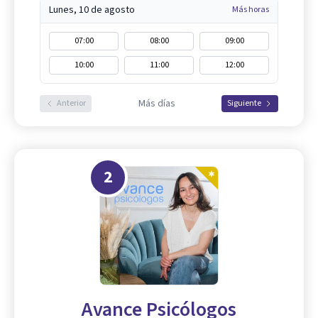
Lunes, 10 de agosto
Más horas
07:00
08:00
09:00
10:00
11:00
12:00
Más días
Anterior
Siguiente
2
Avance Psicólogos