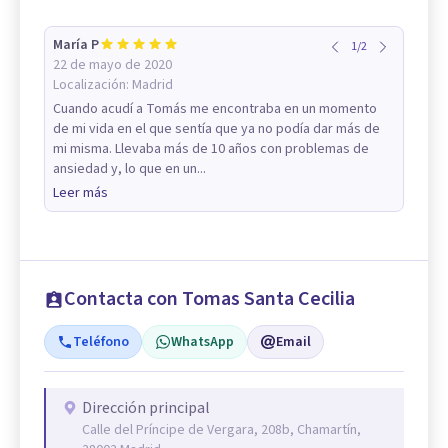
María P
1
/
2
22 de mayo de 2020
Localización:
Madrid
Cuando acudí a Tomás me encontraba en un momento
de mi vida en el que sentía que ya no podía dar más de
mi misma. Llevaba más de 10 años con problemas de
ansiedad y, lo que en un...
Leer más
Contacta con Tomas Santa Cecilia
Teléfono
WhatsApp
Email
Dirección principal
Calle del Príncipe de Vergara, 208b, Chamartín,