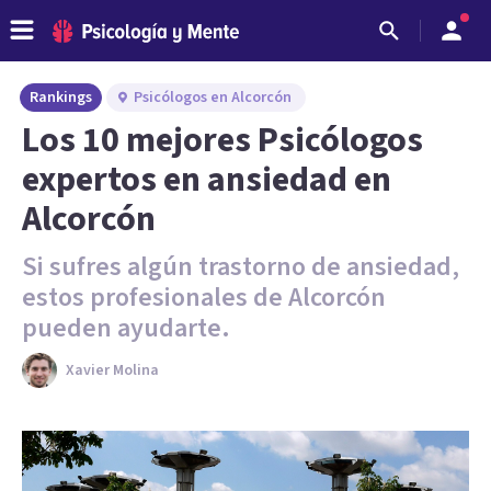
Rankings
Psicólogos en Alcorcón
Los 10 mejores Psicólogos
expertos en ansiedad en
Alcorcón
Si sufres algún trastorno de ansiedad,
estos profesionales de Alcorcón
pueden ayudarte.
Xavier Molina