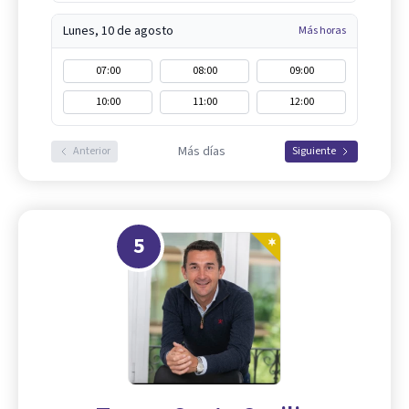
Lunes, 10 de agosto
Más horas
07:00
08:00
09:00
10:00
11:00
12:00
Más días
Anterior
Siguiente
5