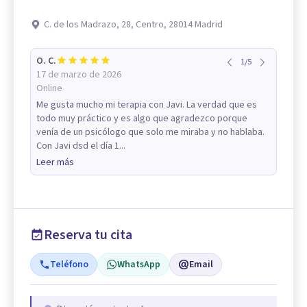
C. de los Madrazo, 28, Centro, 28014 Madrid
O. C.
1
/
5
17 de marzo de 2026
Online
Me gusta mucho mi terapia con Javi. La verdad que es
todo muy práctico y es algo que agradezco porque
venía de un psicólogo que solo me miraba y no hablaba.
Con Javi dsd el día 1...
Leer más
Reserva tu cita
Teléfono
WhatsApp
Email