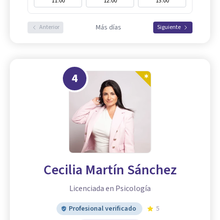
11:00
12:00
13:00
Más días
Anterior
Siguiente
4
Cecilia Martín Sánchez
Licenciada en Psicología
Profesional verificado
5