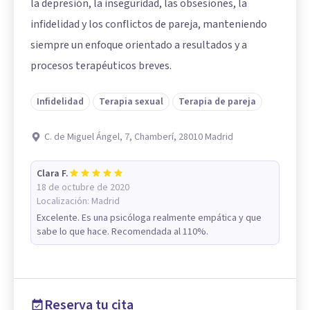
la depresión, la inseguridad, las obsesiones, la
infidelidad y los conflictos de pareja, manteniendo
siempre un enfoque orientado a resultados y a
procesos terapéuticos breves.
Infidelidad
Terapia sexual
Terapia de pareja
C. de Miguel Ángel, 7, Chamberí, 28010 Madrid
Clara F.
18 de octubre de 2020
Localización:
Madrid
Excelente. Es una psicóloga realmente empática y que
sabe lo que hace. Recomendada al 110%.
Reserva tu cita