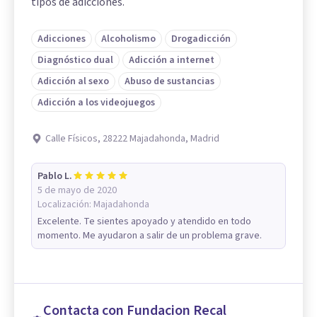
tipos de adicciones.
Adicciones
Alcoholismo
Drogadicción
Diagnóstico dual
Adicción a internet
Adicción al sexo
Abuso de sustancias
Adicción a los videojuegos
Calle Físicos, 28222 Majadahonda, Madrid
Pablo L.
5 de mayo de 2020
Localización:
Majadahonda
Excelente. Te sientes apoyado y atendido en todo
momento. Me ayudaron a salir de un problema grave.
Contacta con Fundacion Recal