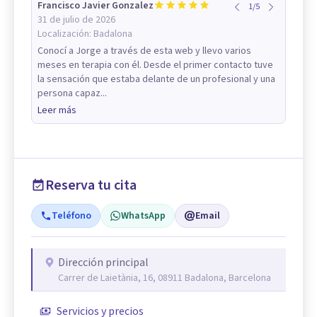
Francisco Javier Gonzalez
1
/
5
31 de julio de 2026
Localización:
Badalona
Conocí a Jorge a través de esta web y llevo varios
meses en terapia con él. Desde el primer contacto tuve
la sensación que estaba delante de un profesional y una
persona capaz...
Leer más
Reserva tu cita
Teléfono
WhatsApp
Email
Dirección principal
Carrer de Laietània, 16, 08911 Badalona, Barcelona
Servicios y precios