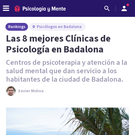
Rankings
Psicólogos en Badalona
Las 8 mejores Clínicas de
Psicología en Badalona
Centros de psicoterapia y atención a la
salud mental que dan servicio a los
habitantes de la ciudad de Badalona.
Xavier Molina