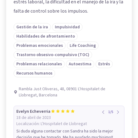
estrés laboral, la dificultad en el manejo de la ira y la
falta de control sobre los impulsos.
Gestión de la ira
Impulsividad
Habilidades de afrontamiento
Problemas emocionales
Life Coaching
Trastorno obsesivo-compulsivo (TOC)
Problemas relacionales
Autoestima
Estrés
Recursos humanos
Rambla Just Oliveras, 48, 08901 L'Hospitalet de
Llobregat, Barcelona
Evelyn Echeverria
1
/
5
18 de abril de 2023
Localización:
L'Hospitalet de Llobregat
Si duda alguna contactar con Sandra ha sido la mejor
decisión que he tomado. Me ha ayudado muchisimo!!