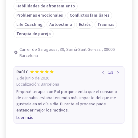
Habilidades de afrontamiento
Problemas emocionales
Conflictos familiares
Life Coaching
Autoestima
Estrés
Traumas
Terapia de pareja
Carrer de Saragossa, 39, Sarrià-Sant Gervasi, 08006
Barcelona
Raúl C.
1
/
5
2 de junio de 2026
Localización:
Barcelona
Empecé terapia con Pol porque sentía que el consumo
de cannabis estaba teniendo más impacto del que me
gustaría en mi día a día. Durante el proceso pude
entender mejor los motivos...
Leer más