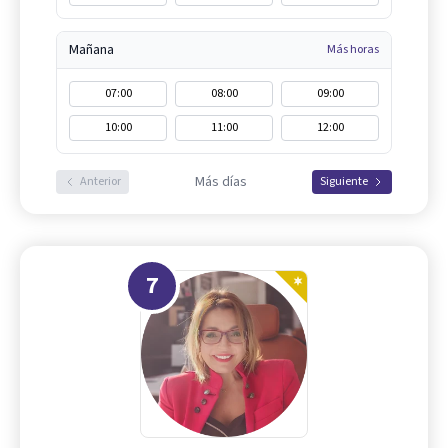
Mañana
Más horas
07:00
08:00
09:00
10:00
11:00
12:00
Más días
Anterior
Siguiente
7