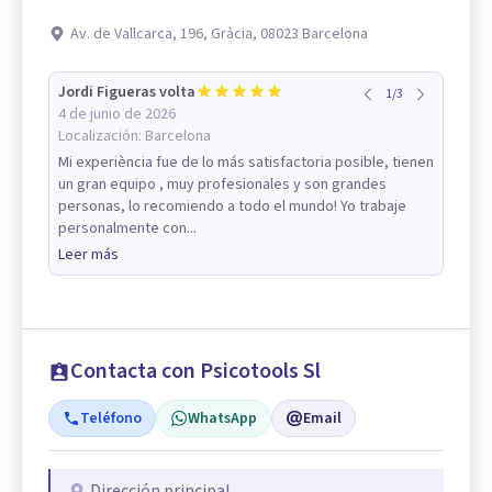
Av. de Vallcarca, 196, Gràcia, 08023 Barcelona
Jordi Figueras volta
1
/
3
4 de junio de 2026
Localización:
Barcelona
Mi experiència fue de lo más satisfactoria posible, tienen
un gran equipo , muy profesionales y son grandes
personas, lo recomiendo a todo el mundo! Yo trabaje
personalmente con...
Leer más
Contacta con Psicotools Sl
Teléfono
WhatsApp
Email
Dirección principal