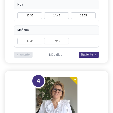
Hoy
13:35
14:45
15:55
Mañana
13:35
14:45
Más días
Anterior
Siguiente
4