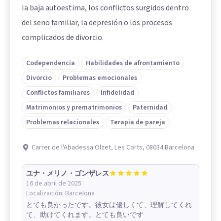
la baja autoestima, los conflictos surgidos dentro
del seno familiar, la depresión o los procesos
complicados de divorcio.
Codependencia
Habilidades de afrontamiento
Divorcio
Problemas emocionales
Conflictos familiares
Infidelidad
Matrimonios y prematrimonios
Paternidad
Problemas relacionales
Terapia de pareja
Carrer de l'Abadessa Olzet, Les Corts, 08034 Barcelona
ユナ・メリノ・ゴンザレス
16 de abril de 2025
Localización:
Barcelona
とても良かったです。彼女は優しくて、理解してくれ
て、助けてくれます。とても良いです