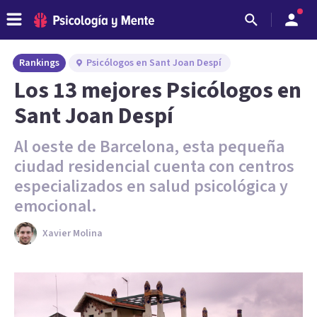
Rankings
Psicólogos en Sant Joan Despí
Los 13 mejores Psicólogos en
Sant Joan Despí
Al oeste de Barcelona, esta pequeña
ciudad residencial cuenta con centros
especializados en salud psicológica y
emocional.
Xavier Molina