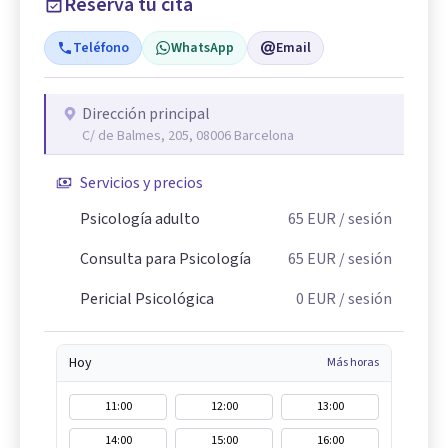
Reserva tu cita
Teléfono
WhatsApp
Email
Dirección principal
C/ de Balmes, 205, 08006 Barcelona
Servicios y precios
Psicología adulto
65
EUR
/ sesión
Consulta para Psicología
65
EUR
/ sesión
Pericial Psicológica
0
EUR
/ sesión
Hoy
Más horas
11:00
12:00
13:00
14:00
15:00
16:00