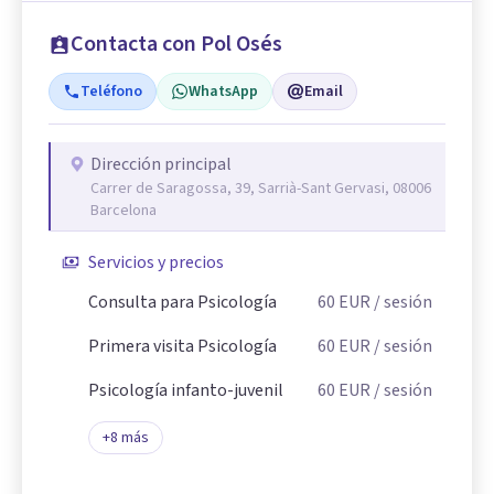
Contacta con Pol Osés
Teléfono
WhatsApp
Email
Dirección principal
Carrer de Saragossa, 39, Sarrià-Sant Gervasi, 08006
Barcelona
Servicios y precios
Consulta para Psicología
60
EUR
/ sesión
Primera visita Psicología
60
EUR
/ sesión
Psicología infanto-juvenil
60
EUR
/ sesión
+
8
más