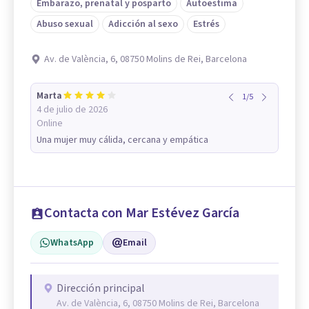
Embarazo, prenatal y posparto
Autoestima
Abuso sexual
Adicción al sexo
Estrés
Av. de València, 6, 08750 Molins de Rei, Barcelona
Marta
1
/
5
4 de julio de 2026
Online
Una mujer muy cálida, cercana y empática
Contacta con Mar Estévez García
WhatsApp
Email
Dirección principal
Av. de València, 6, 08750 Molins de Rei, Barcelona