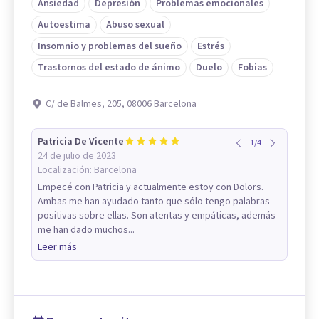
Ansiedad
Depresión
Problemas emocionales
Autoestima
Abuso sexual
Insomnio y problemas del sueño
Estrés
Trastornos del estado de ánimo
Duelo
Fobias
C/ de Balmes, 205, 08006 Barcelona
Patricia De Vicente
1
/
4
24 de julio de 2023
Localización:
Barcelona
Empecé con Patricia y actualmente estoy con Dolors.
Ambas me han ayudado tanto que sólo tengo palabras
positivas sobre ellas. Son atentas y empáticas, además
me han dado muchos...
Leer más