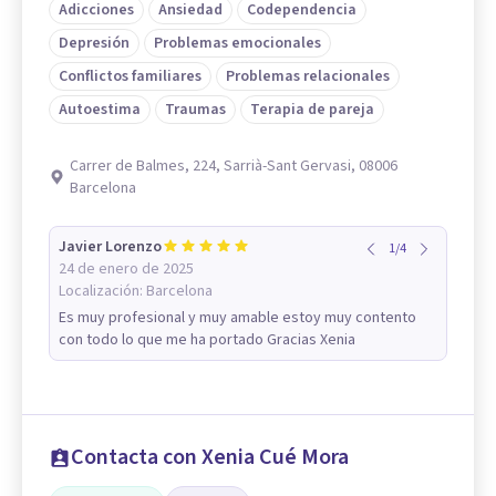
Adicciones
Ansiedad
Codependencia
Depresión
Problemas emocionales
Conflictos familiares
Problemas relacionales
Autoestima
Traumas
Terapia de pareja
Carrer de Balmes, 224, Sarrià-Sant Gervasi, 08006
Barcelona
Javier Lorenzo
1
/
4
24 de enero de 2025
Localización:
Barcelona
Es muy profesional y muy amable estoy muy contento
con todo lo que me ha portado Gracias Xenia
Contacta con Xenia Cué Mora