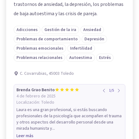
trastornos de ansiedad, la depresión, los problemas
de baja autoestima y las crisis de pareja.
Adicciones
Gestión de la ira
Ansiedad
Problemas de comportamiento
Depresión
Problemas emocionales
Infertilidad
Problemas relacionales
Autoestima
Estrés
C. Covarrubias, 45003 Toledo
Brenda Grao Benito
1
/
5
4 de febrero de 2025
Localización:
Toledo
Laura es una gran profesional, si estás buscando
profesionales de la psicología que acompañen el trauma
y otros aspectos del desarrollo personal desde una
mirada humanista y...
Leer más