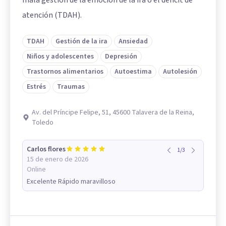
atención (TDAH).
TDAH
Gestión de la ira
Ansiedad
Niños y adolescentes
Depresión
Trastornos alimentarios
Autoestima
Autolesión
Estrés
Traumas
Av. del Príncipe Felipe, 51, 45600 Talavera de la Reina,
Toledo
Carlos flores
1
/
3
15 de enero de 2026
Online
Excelente Rápido maravilloso