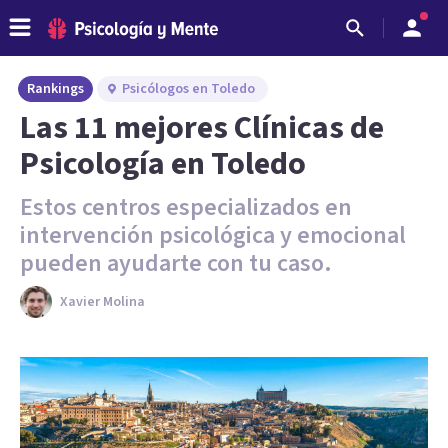
Rankings
Psicólogos en Toledo
Las 11 mejores Clínicas de
Psicología en Toledo
Estos centros especializados en
intervención psicológica y emocional
pueden ayudarte con tu caso.
Xavier Molina