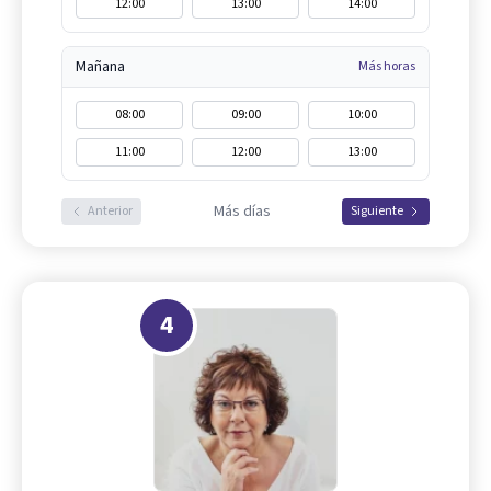
12:00
13:00
14:00
Mañana
Más horas
08:00
09:00
10:00
11:00
12:00
13:00
Más días
Anterior
Siguiente
4