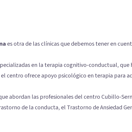
rna
es otra de las clínicas que debemos tener en cuenta
specializadas en la terapia cognitivo-conductual, qu
el centro ofrece apoyo psicológico en terapia para adu
 que abordan las profesionales del centro Cubillo-Sern
trastorno de la conducta, el
Trastorno de Ansiedad Ge