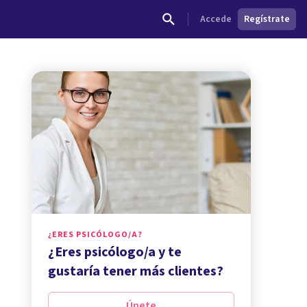
Accede
Regístrate
¿ERES PSICÓLOGO/A?
¿Eres psicólogo/a y te
gustaría tener más clientes?
Únete