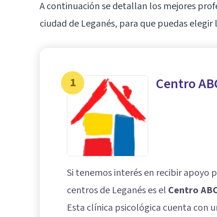
A continuación se detallan los mejores prof
ciudad de Leganés, para que puedas elegir l
1
Centro AB
Si tenemos interés en recibir apoyo 
centros de Leganés es el
Centro AB
Esta clínica psicológica cuenta con 