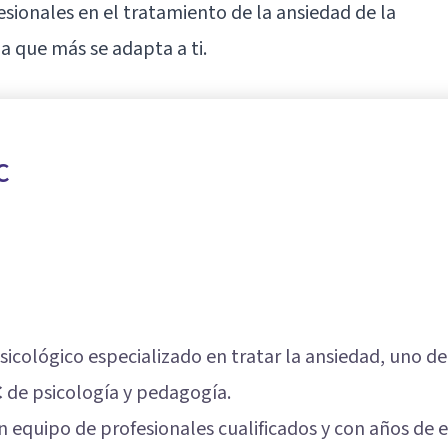
esionales en el tratamiento de la ansiedad de la
a que más se adapta a ti.
C
psicológico especializado en tratar la ansiedad, uno 
C
de psicología y pedagogía.
un equipo de profesionales cualificados y con años de