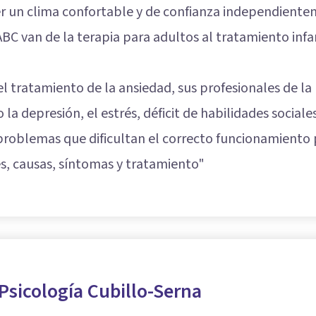
er un clima confortable y de confianza independientem
ABC van de la terapia para adultos al tratamiento infa
el tratamiento de la ansiedad, sus profesionales de l
 depresión, el estrés, déficit de habilidades sociales, 
 problemas que dificultan el correcto funcionamiento 
s, causas, síntomas y tratamiento
"
Psicología Cubillo-Serna