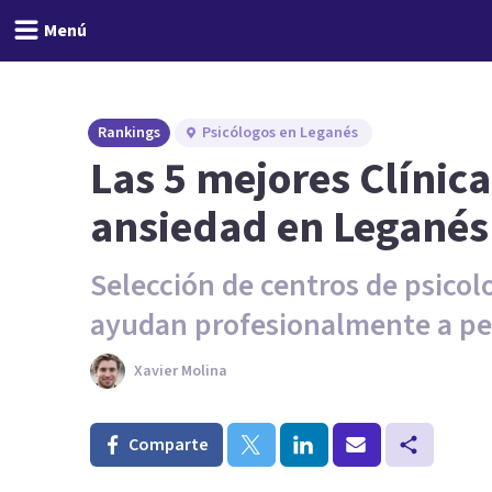
Menú
Rankings
Psicólogos en Leganés
Las 5 mejores Clínica
ansiedad en Leganés
Selección de centros de psicol
ayudan profesionalmente a pe
Xavier Molina
Comparte