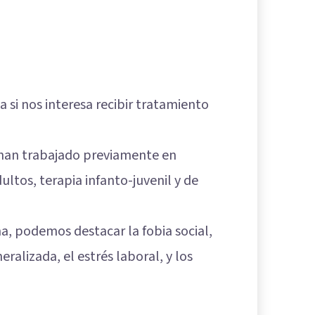
 si nos interesa recibir tratamiento
e han trabajado previamente en
ltos, terapia infanto-juvenil y de
a, podemos destacar la fobia social,
neralizada
, el estrés laboral, y los