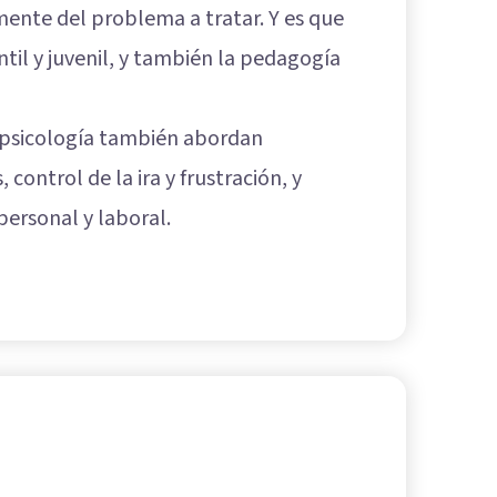
ente del problema a tratar. Y es que
ntil y juvenil, y también la pedagogía
a psicología también abordan
control de la ira y frustración, y
personal y laboral.