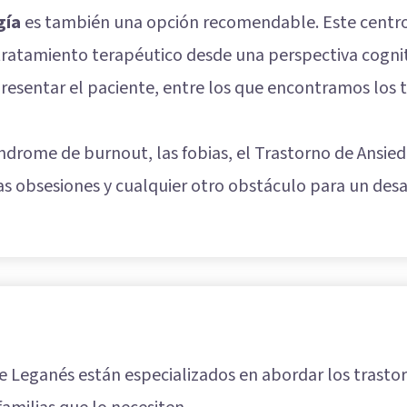
gía
es también una opción recomendable. Este centro 
e tratamiento terapéutico desde una perspectiva cogni
esentar el paciente, entre los que encontramos los t
índrome de burnout, las fobias, el Trastorno de Ansied
las obsesiones y cualquier otro obstáculo para un desar
e Leganés están especializados en abordar los trasto