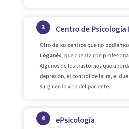
3
Centro de Psicología
Otro de los centros que no podíamos 
Leganés
, que cuenta con profesional
Algunos de los trastornos que aborda
depresión, el control de la ira, el d
surgir en la vida del paciente.
4
ePsicología