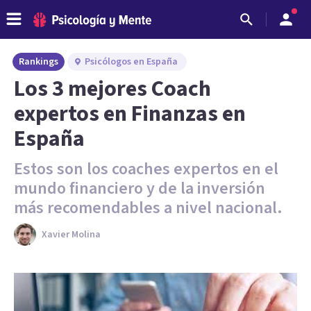
Rankings
Psicólogos en España
Los 3 mejores Coach
expertos en Finanzas en
España
Estos son los coaches expertos en el
mundo financiero y de la inversión
más recomendables a nivel nacional.
Xavier Molina