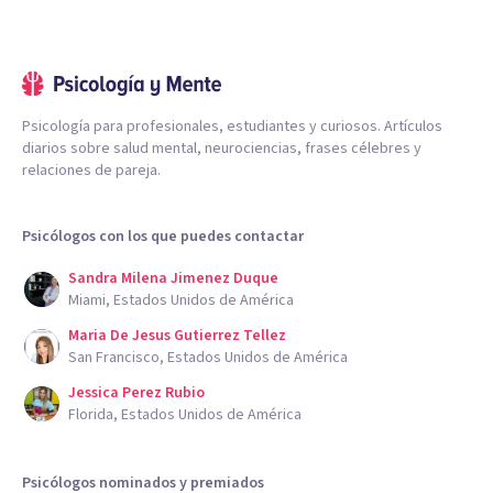
Psicología para profesionales, estudiantes y curiosos. Artículos
diarios sobre salud mental, neurociencias, frases célebres y
relaciones de pareja.
Psicólogos con los que puedes contactar
Sandra Milena Jimenez Duque
Miami, Estados Unidos de América
Maria De Jesus Gutierrez Tellez
San Francisco, Estados Unidos de América
Jessica Perez Rubio
Florida, Estados Unidos de América
Psicólogos nominados y premiados