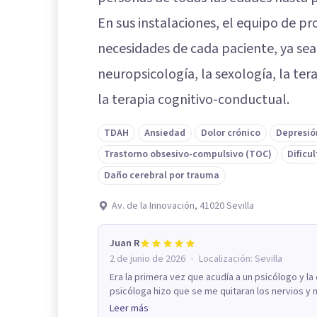
En sus instalaciones, el equipo de pr
necesidades de cada paciente, ya sea d
neuropsicología, la sexología, la tera
la terapia cognitivo-conductual.
TDAH
Ansiedad
Dolor crónico
Depresió
Trastorno obsesivo-compulsivo (TOC)
Dificu
Daño cerebral por trauma
Av. de la Innovación, 41020 Sevilla
Juan R
·
2 de junio de 2026
Localización:
Sevilla
Era la primera vez que acudía a un psicólogo y la
psicóloga hizo que se me quitaran los nervios y m
Leer más