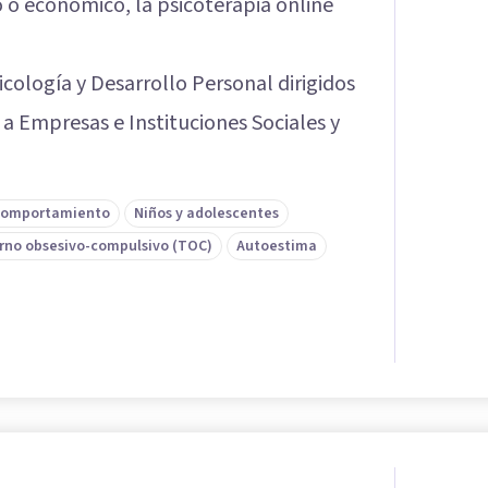
 o económico, la psicoterapia online
icología y Desarrollo Personal dirigidos
a Empresas e Instituciones Sociales y
comportamiento
Niños y adolescentes
rno obsesivo-compulsivo (TOC)
Autoestima