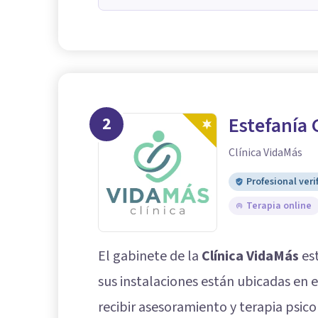
2
Estefanía 
Clínica VidaMás
Profesional veri
Terapia online
El gabinete de la
Clínica VidaMás
est
sus instalaciones están ubicadas en 
recibir asesoramiento y terapia psic