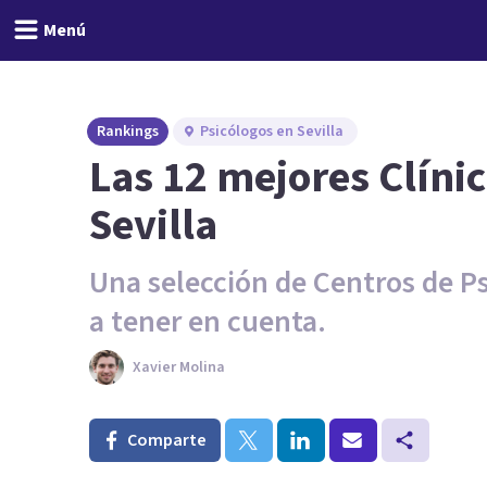
Menú
Rankings
Psicólogos en Sevilla
Las 12 mejores Clínic
Sevilla
Una selección de Centros de Ps
a tener en cuenta.
Xavier Molina
Comparte