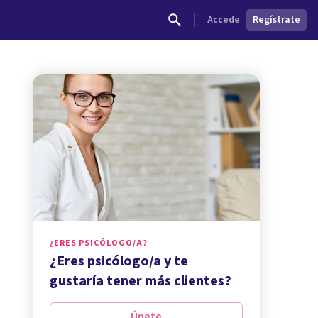
Accede
Regístrate
¿ERES PSICÓLOGO/A?
¿Eres psicólogo/a y te
gustaría tener más clientes?
Únete