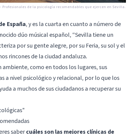
-
Profesionales de la psicología recomendables que ejercen en Sevilla.
 de España
, y es la cuarta en cuanto a número de
nocido dúo músical español, “Sevilla tiene un
teriza por su gente alegre, por su Feria, su sol y el
os rincones de la ciudad andaluza.
an ambiente, como en todos los lugares, sus
a nivel psicológico y relacional, por lo que los
 ayuda a muchos de sus ciudadanos a recuperar su
cológicas
"
recomendadas
ieres saber
cuáles son las mejores clínicas de