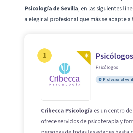
Psicología de Sevilla
, en las siguientes lí
a elegir al profesional que más se adapte a 
1
Psicólogos
Psicólogos
Profesional veri
Cribecca Psicología
es un centro de 
ofrece servicios de psicoterapia y fo
personas de todas las edades hasta pa