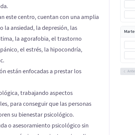
ida.
an este centro, cuentan con una amplia
 la ansiedad, la depresión, las
Marte
ima, la agorafobia, el trastorno
ánico, el estrés, la hipocondría,
c.
ión están enfocadas a prestar los
Ante
cológica, trabajando aspectos
les, para conseguir que las personas
oren su bienestar psicológico.
uda o asesoramiento psicológico sin