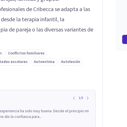
ofesionales de Cribecca se adapta a las
esde la terapia infantil, la
pia de pareja o las diversas variantes de
n
Conflictos familiares
ltades escolares
Autoestima
Autolesión
1
/
5
 experiencia ha sido muy buena. Desde el principio mi
e dio la confianza para...