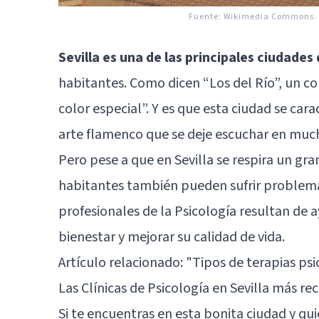
Fuente:
Wikimedia Commons.
Sevilla es una de las principales ciudades
habitantes. Como dicen “Los del Río”, un co
color especial”. Y es que esta ciudad se carac
arte flamenco que se deje escuchar en much
Pero pese a que en Sevilla se respira un gr
habitantes también pueden sufrir problemas 
profesionales de la Psicología resultan de
bienestar y mejorar su calidad de vida.
Artículo relacionado: "
Tipos de terapias psi
Las Clínicas de Psicología en Sevilla más 
Si te encuentras en esta bonita ciudad y qu