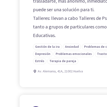
trasladarte, más anónimo, inmediato
puede ser una solución para ti.
Talleres: llevan a cabo Talleres de Ps
tanto a grupos de particulares como 
Educativas.
Gestión de la ira
Ansiedad
Problemas de 
Depresión
Problemas emocionales
Trasto
Estrés
Terapia de pareja
Av. Alemania, 41A, 21002 Huelva