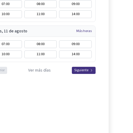
07:00
08:00
09:00
10:00
11:00
14:00
s, 11 de agosto
Más horas
07:00
08:00
09:00
10:00
11:00
14:00
Ver más días
rior
Siguiente