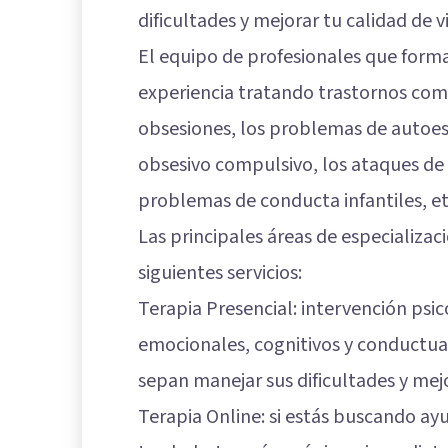
dificultades y mejorar tu calidad de v
El equipo de profesionales que form
experiencia tratando trastornos como
obsesiones, los problemas de autoest
obsesivo compulsivo, los ataques de p
problemas de conducta infantiles, et
Las principales áreas de especializac
siguientes servicios:
Terapia Presencial: intervención psi
emocionales, cognitivos y conductua
sepan manejar sus dificultades y mej
Terapia Online: si estás buscando ay