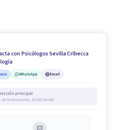
cta con Psicólogos Sevilla Cribecca
logía
fono
WhatsApp
Email
rección principal
. de la Innovación, 41020 Sevilla