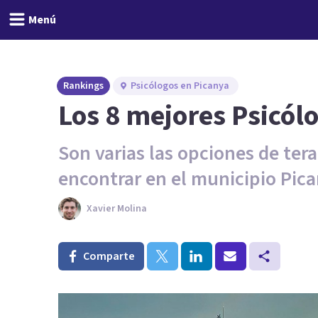
Menú
Rankings
Psicólogos en Picanya
Los 8 mejores Psicól
Son varias las opciones de te
encontrar en el municipio Pica
Xavier Molina
Comparte