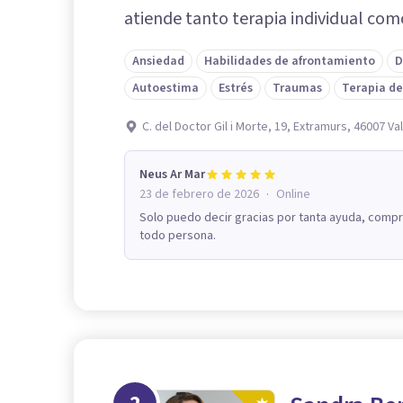
atiende tanto terapia individual como
Ansiedad
Habilidades de afrontamiento
D
Autoestima
Estrés
Traumas
Terapia de
C. del Doctor Gil i Morte, 19, Extramurs, 46007 Va
Neus Ar Mar
·
23 de febrero de 2026
Online
Solo puedo decir gracias por tanta ayuda, compr
todo persona.