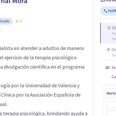
rnal Mora
Telé
ficado
5
Di
Pa
Va
ialista en atender a adultos de manera
On
Te
l ejercicio de la terapia psicológico
a divulgación científica en el programa
Se
Co
ogía por la Universidad de Valencia y
Marte
 Clínica por la Asociación Española de
ual.
a terapia psicológica, brindando ayuda a