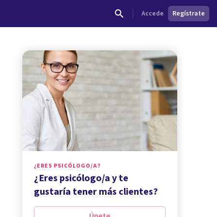
Accede
Regístrate
¿ERES PSICÓLOGO/A?
¿Eres psicólogo/a y te
gustaría tener más clientes?
Únete