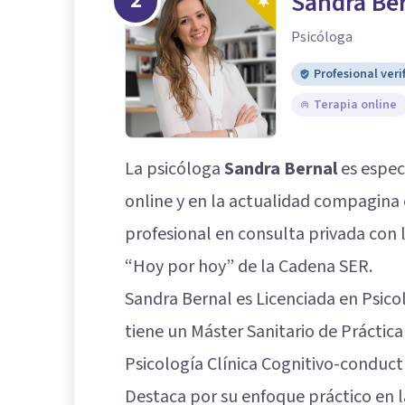
2
Sandra Be
Psicóloga
Profesional veri
Terapia online
La psicóloga
Sandra Bernal
es espec
online y en la actualidad compagina e
profesional en consulta privada con l
“Hoy por hoy” de la Cadena SER.
Sandra Bernal es Licenciada en Psicol
tiene un Máster Sanitario de Práctica
Psicología Clínica Cognitivo-conduct
Destaca por su enfoque práctico en l