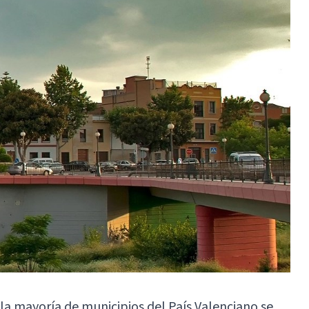
 la mayoría de municipios del País Valenciano se