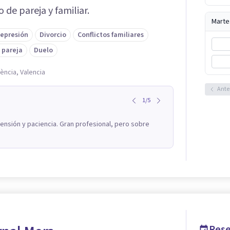
 de pareja y familiar.
Marte
epresión
Divorcio
Conflictos familiares
 pareja
Duelo
lència, Valencia
Ante
1
/
5
ensión y paciencia. Gran profesional, pero sobre
Rese