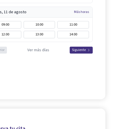
s, 11 de agosto
Más horas
09:00
10:00
11:00
12:00
13:00
14:00
Ver más días
rior
Siguiente
rva tu cita