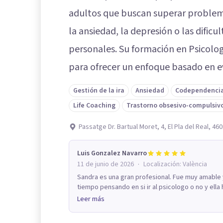
adultos que buscan superar problem
la ansiedad, la depresión o las dificu
personales. Su formación en Psicolog
para ofrecer un enfoque basado en evi
Gestión de la ira
Ansiedad
Codependenci
Life Coaching
Trastorno obsesivo-compulsiv
Passatge Dr. Bartual Moret, 4, El Pla del Real, 46
Luis Gonzalez Navarro
·
11 de junio de 2026
Localización:
València
Sandra es una gran profesional. Fue muy amable
tiempo pensando en si ir al psicologo o no y ella 
Leer más