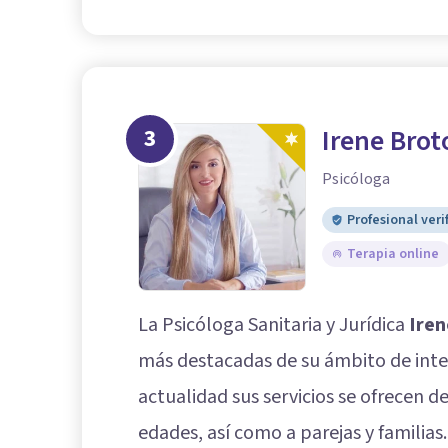
3
Irene Brot
Psicóloga
Profesional veri
Terapia online
La Psicóloga Sanitaria y Jurídica
Iren
más destacadas de su ámbito de inter
actualidad sus servicios se ofrecen 
edades, así como a parejas y familias.