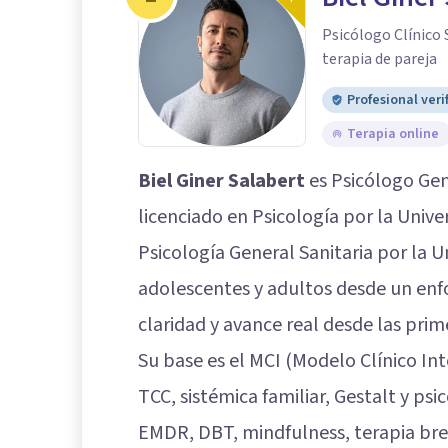
Psicólogo Clínico 
terapia de pareja
Profesional veri
Terapia online
Biel Giner Salabert
es Psicólogo Gene
licenciado en Psicología por la Unive
Psicología General Sanitaria por la 
adolescentes y adultos desde un enf
claridad y avance real desde las prim
Su base es el MCI (Modelo Clínico I
TCC, sistémica familiar, Gestalt y ps
EMDR, DBT, mindfulness, terapia brev