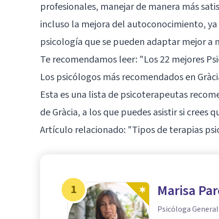
profesionales, manejar de manera más satisf
incluso la mejora del autoconocimiento, ya q
psicología que se pueden adaptar mejor a n
Te recomendamos leer:
"Los 22 mejores Ps
Los psicólogos más recomendados en Gràci
Esta es una lista de psicoterapeutas recom
de Gràcia, a los que puedes asistir si crees 
Artículo relacionado:
"Tipos de terapias psi
1
Marisa Par
Psicóloga General