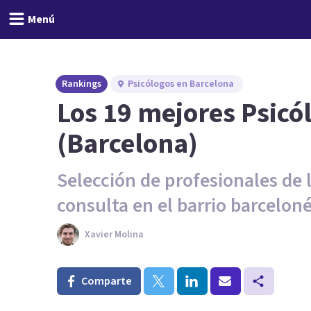
Menú
Rankings
Psicólogos en Barcelona
Los 19 mejores Psicó
(Barcelona)
Selección de profesionales de 
consulta en el barrio barceloné
Xavier Molina
Comparte