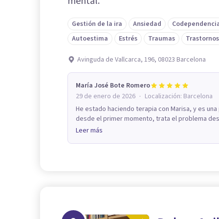
mental.
Gestión de la ira
Ansiedad
Codependenci
Autoestima
Estrés
Traumas
Trastornos
Avinguda de Vallcarca, 196, 08023 Barcelona
María José Bote Romero
·
29 de enero de 2026
Localización:
Barcelona
He estado haciendo terapia con Marisa, y es una
desde el primer momento, trata el problema desde
Leer más