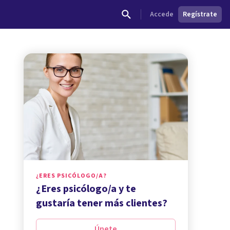
Accede
Regístrate
¿ERES PSICÓLOGO/A?
¿Eres psicólogo/a y te
gustaría tener más clientes?
Únete