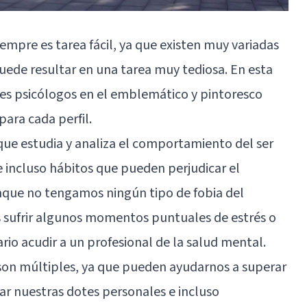
empre es tarea fácil, ya que existen muy variadas
ede resultar en una tarea muy tediosa. En esta
es psicólogos en el emblemático y pintoresco
para cada perfil.
que estudia y analiza el comportamiento del ser
incluso hábitos que pueden perjudicar el
unque no tengamos ningún tipo de fobia del
s sufrir algunos momentos puntuales de estrés o
ario acudir a un profesional de la salud mental.
s son múltiples, ya que pueden ayudarnos a superar
ar nuestras dotes personales e incluso