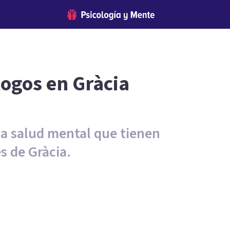
logos en Gràcia
la salud mental que tienen
s de Gràcia.