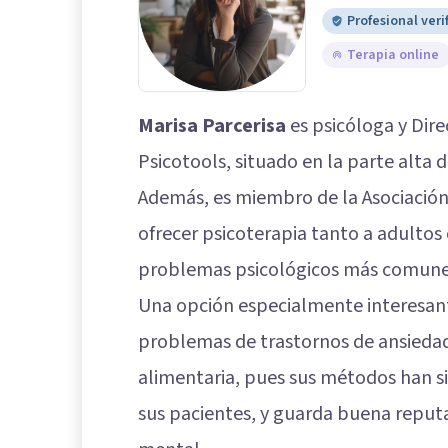
Profesional veri
Terapia online
Marisa Parcerisa
es psicóloga y Dire
Psicotools, situado en la parte alta d
Además, es miembro de la Asociació
ofrecer psicoterapia tanto a adultos
problemas psicológicos más comunes 
Una opción especialmente interesan
problemas de trastornos de ansiedad
alimentaria, pues sus métodos han s
sus pacientes, y guarda buena reputa