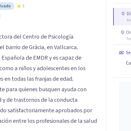
ficado
5
Di
Av
On
ctora del Centro de Psicología
Te
el barrio de Gràcia, en Vallcarca.
Se
n Española de EMDR y es capaz de
Co
 como a niños y adolescentes en los
en todas las franjas de edad.
te para quienes busquen ayuda con
 y de trastornos de la conducta
ido satisfactoriamente aprobados por
ción entre los profesionales de la salud