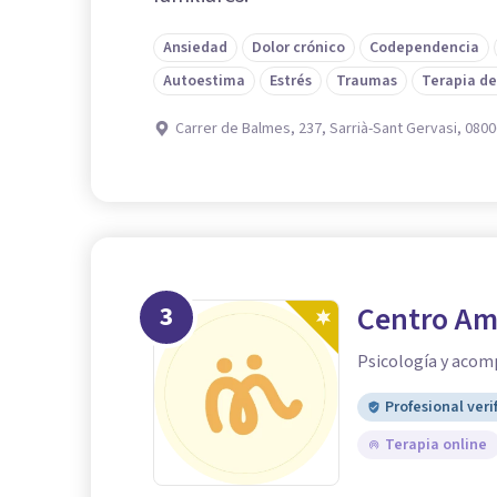
Ansiedad
Dolor crónico
Codependencia
Autoestima
Estrés
Traumas
Terapia de
Carrer de Balmes, 237, Sarrià-Sant Gervasi, 080
3
Centro Am
Psicología y aco
Profesional veri
Terapia online