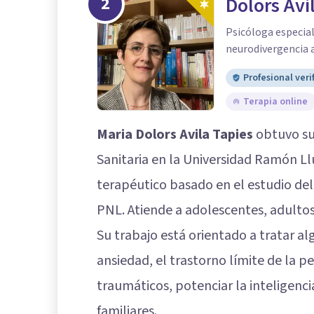
2
Dolors Avi
Psicóloga especia
neurodivergencia 
Profesional veri
Terapia online
Maria Dolors Avila Tapies
obtuvo su 
Sanitaria en la Universidad Ramón Ll
terapéutico basado en el estudio del
PNL. Atiende a adolescentes, adultos
Su trabajo está orientado a tratar a
ansiedad, el trastorno límite de la 
traumáticos, potenciar la inteligenci
familiares.