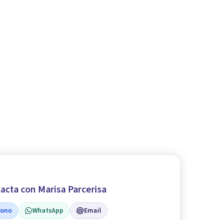
acta con Marisa Parcerisa
fono
WhatsApp
Email