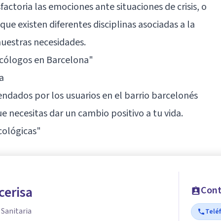
actoria las emociones ante situaciones de crisis, o
ue existen diferentes disciplinas asociadas a la
uestras necesidades.
icólogos en Barcelona"
a
endados por los usuarios en el barrio barcelonés
que necesitas dar un cambio positivo a tu vida.
cológicas"
cerisa
Cont
 Sanitaria
Telé