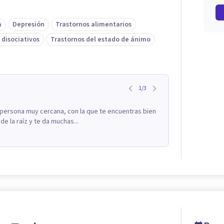
a
Depresión
Trastornos alimentarios
 disociativos
Trastornos del estado de ánimo
1
/
3
 persona muy cercana, con la que te encuentras bien
 la raíz y te da muchas...