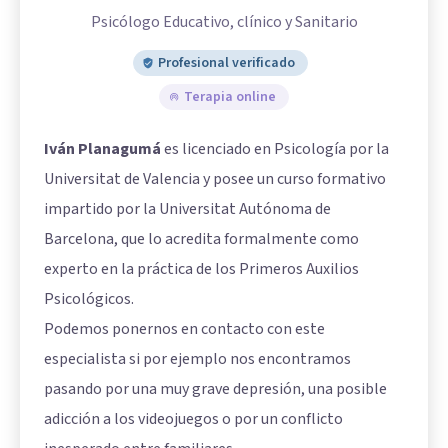
Psicólogo Educativo, clínico y Sanitario
Profesional verificado
Terapia online
Iván Planagumá
es licenciado en Psicología por la
Universitat de Valencia y posee un curso formativo
impartido por la Universitat Autónoma de
Barcelona, que lo acredita formalmente como
experto en la práctica de los Primeros Auxilios
Psicológicos.
Podemos ponernos en contacto con este
especialista si por ejemplo nos encontramos
pasando por una muy grave depresión, una posible
adicción a los videojuegos o por un conflicto