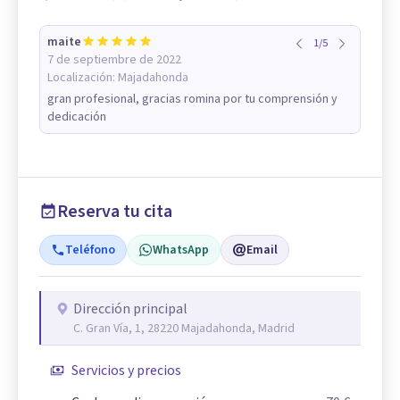
maite
1
/
5
7 de septiembre de 2022
Localización:
Majadahonda
gran profesional, gracias romina por tu comprensión y
dedicación
Reserva tu cita
Teléfono
WhatsApp
Email
Dirección principal
C. Gran Vía, 1, 28220 Majadahonda, Madrid
Servicios y precios