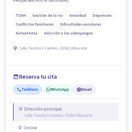
inesperado entre familiares.
TDAH
Gestión de la ira
Ansiedad
Depresión
Conflictos familiares
Dificultades escolares
Autoestima
Adicción a los videojuegos
Calle Teodoro Camino, 02002 Albacete
Reserva tu cita
Teléfono
WhatsApp
Email
Dirección principal
Calle Teodoro Camino, 02002 Albacete
Online