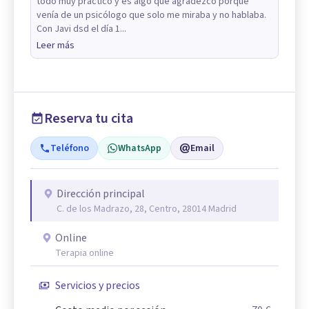
todo muy práctico y es algo que agradezco porque
venía de un psicólogo que solo me miraba y no hablaba.
Con Javi dsd el día 1...
Leer más
Reserva tu cita
Teléfono
WhatsApp
Email
Dirección principal
C. de los Madrazo, 28, Centro, 28014 Madrid
Online
Terapia online
Servicios y precios