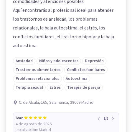
comodidades y atenciones posibles.
Aquí encontrarás al profesional ideal para atender
los trastornos de ansiedad, los problemas
relacionales, la baja autoestima, el estrés, los
conflictos familiares, el trastorno bipolar y la baja
autoestima.
Ansiedad
Niños y adolescentes
Depresión
Trastornos alimentarios
Conflictos familiares
Problemas relacionales
Autoestima
Terapia sexual
Estrés
Terapia de pareja
C. de Alcalá, 165, Salamanca, 28009 Madrid
ivan
1
/
5
4 de agosto de 2026
Localización:
Madrid