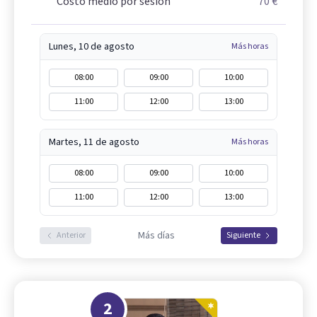
Costo medio por sesión
70 €
Lunes, 10 de agosto
Más horas
08:00
09:00
10:00
11:00
12:00
13:00
Martes, 11 de agosto
Más horas
08:00
09:00
10:00
11:00
12:00
13:00
Más días
Anterior
Siguiente
2