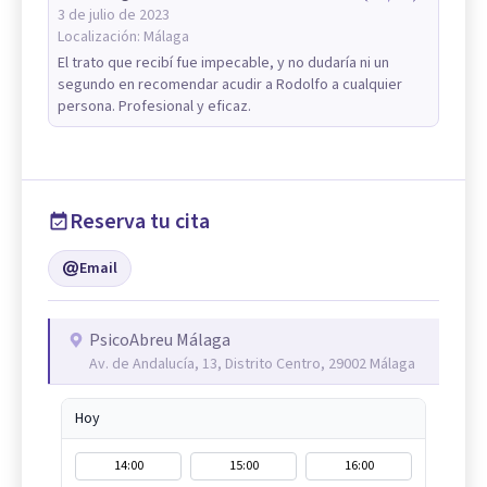
3 de julio de 2023
Localización:
Málaga
El trato que recibí fue impecable, y no dudaría ni un
segundo en recomendar acudir a Rodolfo a cualquier
persona. Profesional y eficaz.
Reserva tu cita
Email
PsicoAbreu Málaga
Av. de Andalucía, 13, Distrito Centro, 29002 Málaga
Hoy
14:00
15:00
16:00