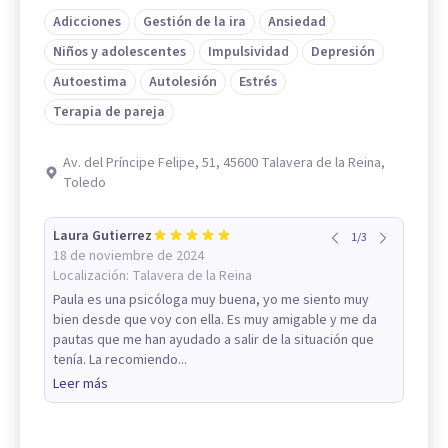
Adicciones
Gestión de la ira
Ansiedad
Niños y adolescentes
Impulsividad
Depresión
Autoestima
Autolesión
Estrés
Terapia de pareja
Av. del Príncipe Felipe, 51, 45600 Talavera de la Reina,
Toledo
Laura Gutierrez
1
/
3
18 de noviembre de 2024
Localización:
Talavera de la Reina
Paula es una psicóloga muy buena, yo me siento muy
bien desde que voy con ella. Es muy amigable y me da
pautas que me han ayudado a salir de la situación que
tenía. La recomiendo...
Leer más