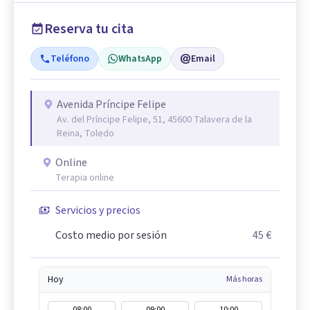
Reserva tu cita
Teléfono
WhatsApp
Email
Avenida Príncipe Felipe
Av. del Príncipe Felipe, 51, 45600 Talavera de la
Reina, Toledo
Online
Terapia online
Servicios y precios
Costo medio por sesión
45 €
Hoy
Más horas
08:00
09:00
10:00