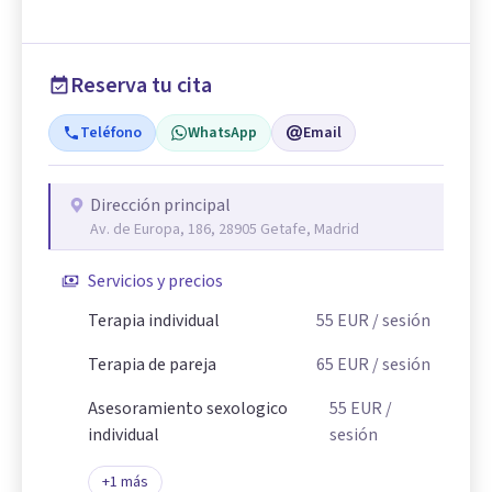
Reserva tu cita
Teléfono
WhatsApp
Email
Dirección principal
Av. de Europa, 186, 28905 Getafe, Madrid
Servicios y precios
Terapia individual
55
EUR
/ sesión
Terapia de pareja
65
EUR
/ sesión
Asesoramiento sexologico
55
EUR
/
individual
sesión
+
1
más