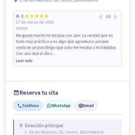
C. de los Madrazo, 28, Centro, 28014 Madrid
O. C.
1
/
5
17 de marzo de 2026
Online
Me gusta mucho mi terapia con Javi. La verdad que es
todo muy práctico y es algo que agradezco porque
venía de un psicólogo que solo me miraba y no hablaba.
Con Javi dsd el día 1...
Leer más
Reserva tu cita
Teléfono
WhatsApp
Email
Dirección principal
C. de los Madrazo, 28, Centro, 28014 Madrid