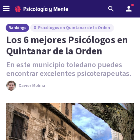
Rankings
Psicólogos en Quintanar de la Orden
Los 6 mejores Psicólogos en
Quintanar de la Orden
En este municipio toledano puedes
encontrar excelentes psicoterapeutas.
Xavier Molina