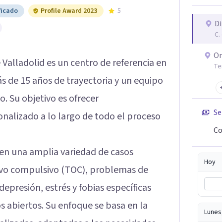
ficado
Profile Award 2023
5
Di
C.
On
 Valladolid es un centro de referencia en
Te
s de 15 años de trayectoria y un equipo
o. Su objetivo es ofrecer
Se
alizado a lo largo de todo el proceso
Co
 en una amplia variedad de casos
Hoy
sivo compulsivo (TOC), problemas de
epresión, estrés y fobias específicas
s abiertos. Su enfoque se basa en la
Lunes