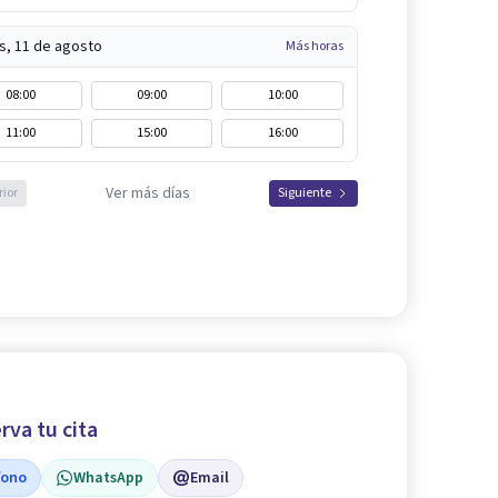
s, 11 de agosto
Más horas
08:00
09:00
10:00
11:00
15:00
16:00
Ver más días
rior
Siguiente
rva tu cita
fono
WhatsApp
Email