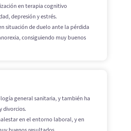
zación en terapia cognitivo
dad, depresión y estrés.
n situación de duelo ante la pérdida
 anorexia, consiguiendo muy buenos
ogía general sanitaria, y también ha
y divorcios.
lestar en el entorno laboral, y en
 muy buenos resultados.