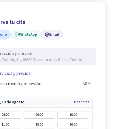
rva tu cita
fono
WhatsApp
Email
rección principal
. Toledo, 31, 45600 Talavera de la Reina, Toledo
rvicios y precios
sto medio por sesión
50 €
, 10 de agosto
Más horas
08:00
09:00
10:00
11:00
15:00
16:00