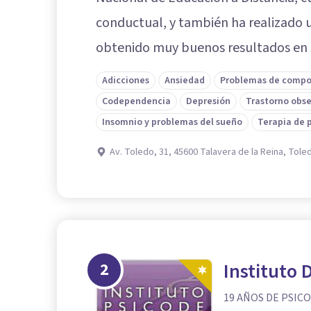
conductual, y también ha realizado u
obtenido muy buenos resultados en 
Adicciones
Ansiedad
Problemas de comp
Codependencia
Depresión
Trastorno obs
Insomnio y problemas del sueño
Terapia de 
Av. Toledo, 31, 45600 Talavera de la Reina, Tole
2
Instituto 
19 AÑOS DE PSIC