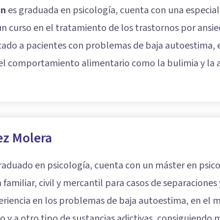
ón
es graduada en psicología, cuenta con una especiali
n curso en el tratamiento de los trastornos por ansie
atado a pacientes con problemas de baja autoestima, e
 del comportamiento alimentario como la bulimia y la
ez Molera
raduado en psicología, cuenta con un máster en psicol
familiar, civil y mercantil para casos de separaciones 
iencia en los problemas de baja autoestima, en el ma
co y a otro tipo de sustancias adictivas, consiguiendo