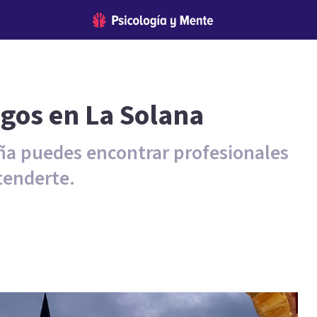
ogos en La Solana
ña puedes encontrar profesionales
tenderte.