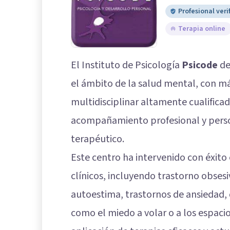
Profesional veri
Terapia online
El Instituto de Psicología
Psicode
de
el ámbito de la salud mental, con má
multidisciplinar altamente cualificad
acompañamiento profesional y person
terapéutico.
Este centro ha intervenido con éxito
clínicos, incluyendo trastorno obse
autoestima, trastornos de ansiedad, d
como el miedo a volar o a los espacio