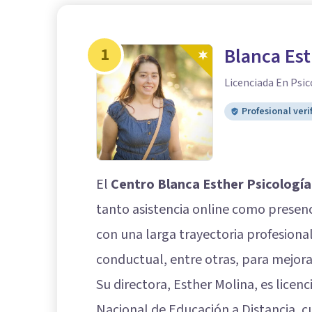
1
Blanca Est
Licenciada En Psic
Profesional veri
El
Centro Blanca Esther Psicología
tanto asistencia online como presenc
con una larga trayectoria profesional
conductual, entre otras, para mejorar
Su directora, Esther Molina, es licen
Nacional de Educación a Distancia, 