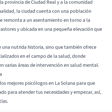
la provincia de
Ciudad Real
y a la comunidad
alidad, la ciudad cuenta con una población
 se remonta a un asentamiento en torno a la
 pastores y ubicada en una pequeña elevación que
 una nutrida historia, sino que también ofrece
cializados en el campo de la salud, donde
 varias áreas de intervención en salud mental.
a
 los mejores psicólogos en La Solana para que
do para atender tus necesidades y empezar, así,
ías.