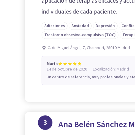
aplicación de terapias eficaces y act
individuales de cada paciente.
Adicciones
Ansiedad
Depresión
Conflic
Trastorno obsesivo-compulsivo (TOC)
Terapi
C. de Miguel Ángel, 7, Chamberí, 28010 Madrid
Marta
·
14 de octubre de 2020
Localización:
Madrid
Un centro de referencia, muy profesionales y ate
3
Ana Belén Sánchez M