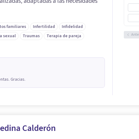
ualizadas, adaptadas a las necesidades
tos familiares
Infertilidad
Infidelidad
Ante
a sexual
Traumas
Terapia de pareja
ntas. Gracias.
edina Calderón