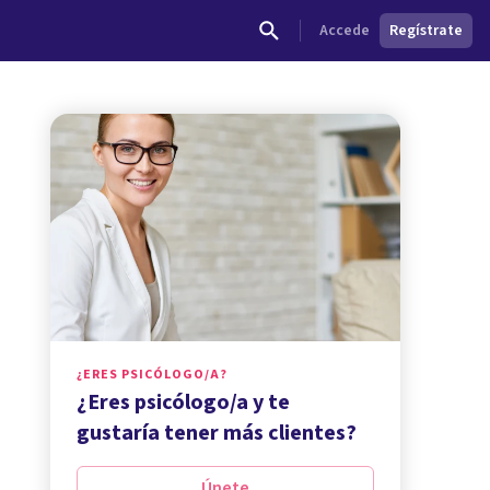
Accede
Regístrate
¿ERES PSICÓLOGO/A?
¿Eres psicólogo/a y te
gustaría tener más clientes?
Únete