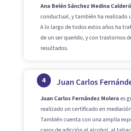
Ana Belén Sánchez Medina Calder
conductual, y también ha realizado u
A lo largo de todos estos años ha tr
de un ser querido, y con trastornos
resultados.
4
Juan Carlos Fernánd
Juan Carlos Fernández Molera
es g
realizado un certificado en mediación 
También cuenta con una amplia exper
casos de adicción al alcohol, al taba