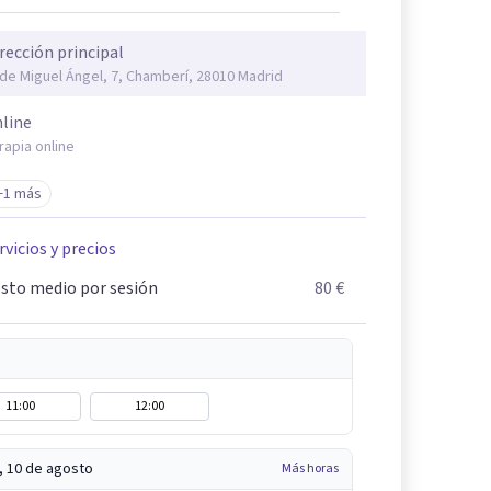
rección principal
 de Miguel Ángel, 7, Chamberí, 28010 Madrid
line
rapia online
+1 más
rvicios y precios
sto medio por sesión
80 €
11:00
12:00
, 10 de agosto
Más horas