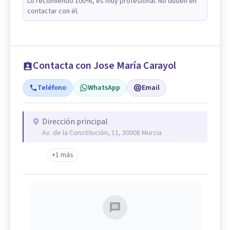
Lo recomiendo 100%, es muy profesional. No duden en
contactar con él.
Contacta con Jose María Carayol
Teléfono
WhatsApp
Email
Dirección principal
Av. de la Constitución, 11, 30008 Murcia
+1 más