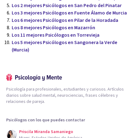
Los 2 mejores Psicólogos en San Pedro del Pinatar
Los 3 mejores Psicólogos en Fuente Álamo de Murcia
Los 6 mejores Psicólogos en Pilar de la Horadada
Los 8 mejores Psicólogos en Mazarrón
Los 11 mejores Psicólogos en Torrevieja
Los 5 mejores Psicólogos en Sangonera la Verde
(Murcia)
Psicología para profesionales, estudiantes y curiosos. Artículos
diarios sobre salud mental, neurociencias, frases célebres y
relaciones de pareja.
Psicólogos con los que puedes contactar
Priscila Miranda Samaniego
Miami, Estados Unidos de América