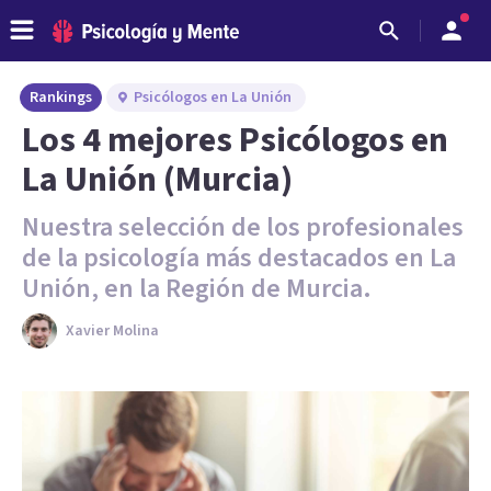
Rankings
Psicólogos en La Unión
Los 4 mejores Psicólogos en
La Unión (Murcia)
Nuestra selección de los profesionales
de la psicología más destacados en La
Unión, en la Región de Murcia.
Xavier Molina