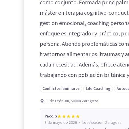
como conjunto. Formada principalme
máster en terapia cognitivo-conductu
gestión emocional, coaching personal 
enfoque es integrador y práctico, pri
persona. Atiende problemáticas com
trastornos alimentarios, traumas y 
cada necesidad. Además, ofrece atenc
trabajando con población británica 
Conflictos familiares
Life Coaching
Autoe
C. de León XIII, 50008 Zaragoza
Paco.G
·
3 de mayo de 2026
Localización:
Zaragoza