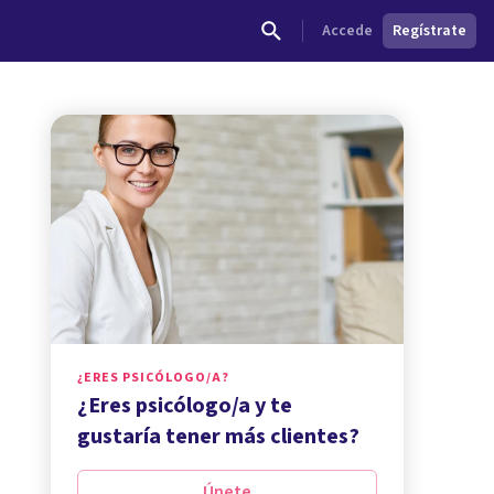
Accede
Regístrate
¿ERES PSICÓLOGO/A?
¿Eres psicólogo/a y te
gustaría tener más clientes?
Únete