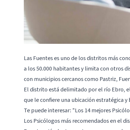
Las Fuentes es uno de los distritos más con
a los 50.000 habitantes y limita con otros d
con municipios cercanos como Pastriz, Fue
El distrito está delimitado por el río Ebro, el
que le confiere una ubicación estratégica y
Te puede interesar:
"Los 14 mejores Psicól
Los Psicólogos más recomendados en el dis