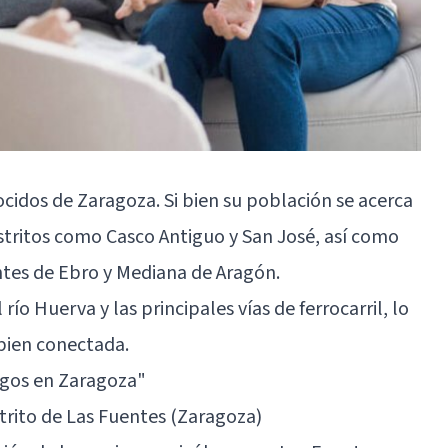
ocidos de Zaragoza. Si bien su población se acerca
istritos como Casco Antiguo y San José, así como
ntes de Ebro y Mediana de Aragón.
 río Huerva y las principales vías de ferrocarril, lo
 bien conectada.
ogos en Zaragoza"
trito de Las Fuentes (Zaragoza)