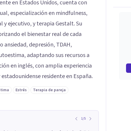
nte en Estados Unidos, cuenta con
al, especialización en mindfulness,
y ejecutivo, y terapia Gestalt. Su
orizando el bienestar real de cada
o ansiedad, depresión, TDAH,
autoestima, adaptando sus recursos a
ión en inglés, con amplia experiencia
y estadounidense residente en España.
stima
Estrés
Terapia de pareja
1
/
5