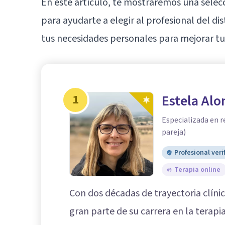
En este artículo, te mostraremos una selec
para ayudarte a elegir al profesional del di
tus necesidades personales para mejorar tu 
1
Estela Alo
Especializada en r
pareja)
Profesional veri
Terapia online
Con dos décadas de trayectoria clíni
gran parte de su carrera en la terapi