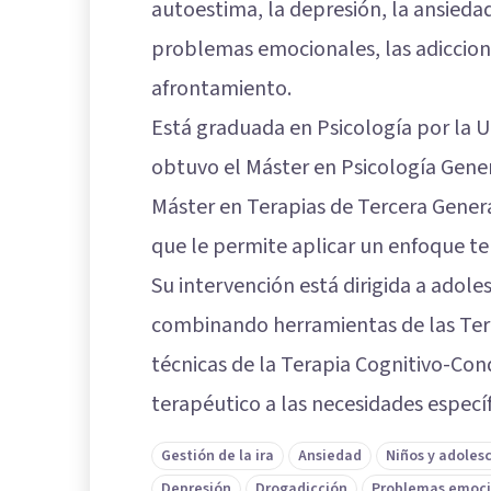
autoestima, la depresión, la ansiedad,
problemas emocionales, las adicciones
afrontamiento.
Está graduada en Psicología por la 
obtuvo el Máster en Psicología Gener
Máster en Terapias de Tercera Genera
que le permite aplicar un enfoque te
Su intervención está dirigida a adole
combinando herramientas de las Ter
técnicas de la Terapia Cognitivo-Co
terapéutico a las necesidades especí
Gestión de la ira
Ansiedad
Niños y adoles
Depresión
Drogadicción
Problemas emoci