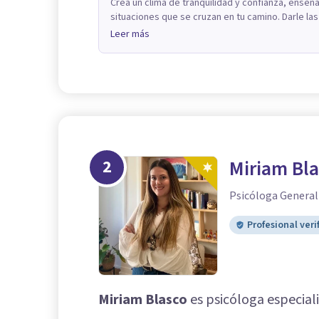
Crea un clima de tranquilidad y confianza, enseñ
situaciones que se cruzan en tu camino. Darle las 
Leer más
2
Miriam Bla
Psicóloga General
Profesional veri
Miriam Blasco
es psicóloga especial