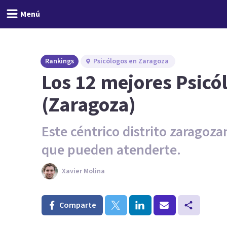
Menú
Rankings
Psicólogos en Zaragoza
Los 12 mejores Psicó
(Zaragoza)
Este céntrico distrito zaragoz
que pueden atenderte.
Xavier Molina
Comparte