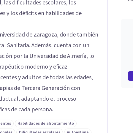
 las dificultades escolares, los
 y los déficits en habilidades de
Universidad de Zaragoza, donde también
al Sanitaria. Además, cuenta con un
ción por la Universidad de Almería, lo
rapéutico moderno y eficaz.
scentes y adultos de todas las edades,
apias de Tercera Generación con
nductual, adaptando el proceso
ficas de cada persona.
centes
Habilidades de afrontamiento
onales
Dificultades escolares
Autoestima