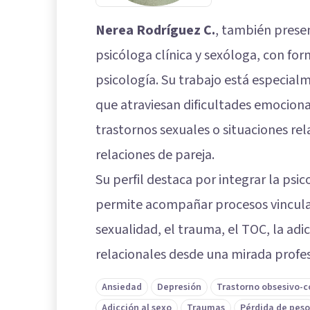
Nerea Rodríguez C.
, también prese
psicóloga clínica y sexóloga, con for
psicología. Su trabajo está especial
que atraviesan dificultades emocion
trastornos sexuales o situaciones rel
relaciones de pareja.
Su perfil destaca por integrar la psic
permite acompañar procesos vinculad
sexualidad, el trauma, el TOC, la adi
relacionales desde una mirada profes
Ansiedad
Depresión
Trastorno obsesivo-
Adicción al sexo
Traumas
Pérdida de peso