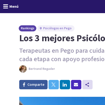
Menú
Rankings
Psicólogos en Pego
Los 3 mejores Psicólo
Terapeutas en Pego para cuidar
cada etapa con apoyo profesio
Bertrand Regader
Comparte