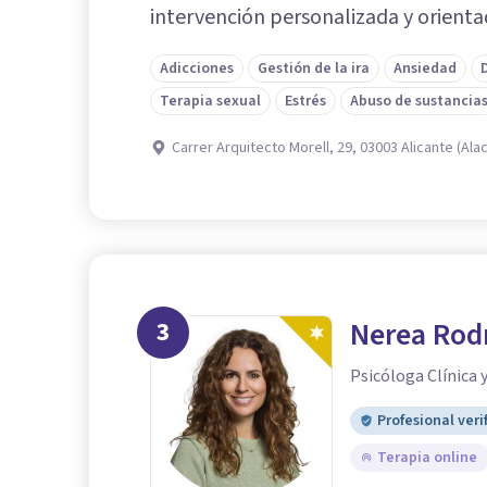
intervención personalizada y orienta
Adicciones
Gestión de la ira
Ansiedad
Terapia sexual
Estrés
Abuso de sustancia
Carrer Arquitecto Morell, 29, 03003 Alicante (Alac
3
Nerea Rod
Psicóloga Clínica 
Profesional veri
Terapia online