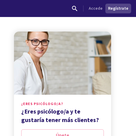
Accede
Regístrate
¿ERES PSICÓLOGO/A?
¿Eres psicólogo/a y te
gustaría tener más clientes?
Únete