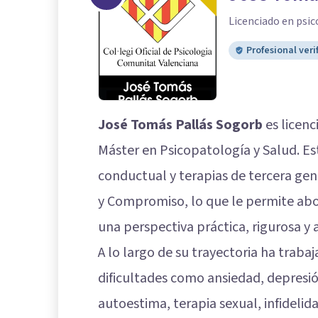
Licenciado en psic
Profesional veri
José Tomás Pallás Sogorb
es licenc
Máster en Psicopatología y Salud. Es
conductual y terapias de tercera ge
y Compromiso, lo que le permite abo
una perspectiva práctica, rigurosa y
A lo largo de su trayectoria ha traba
dificultades como ansiedad, depresió
autoestima, terapia sexual, infidelid