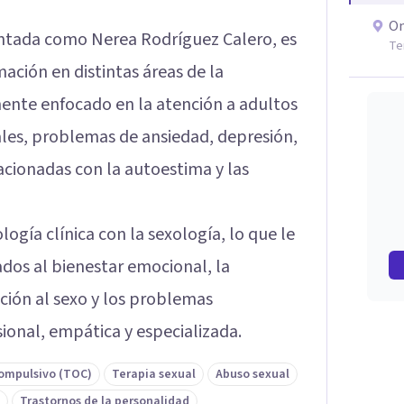
On
ntada como Nerea Rodríguez Calero, es
Te
mación en distintas áreas de la
mente enfocado en la atención a adultos
ales, problemas de ansiedad, depresión,
acionadas con la autoestima y las
ología clínica con la sexología, lo que le
os al bienestar emocional, la
cción al sexo y los problemas
ional, empática y especializada.
compulsivo (TOC)
Terapia sexual
Abuso sexual
Trastornos de la personalidad