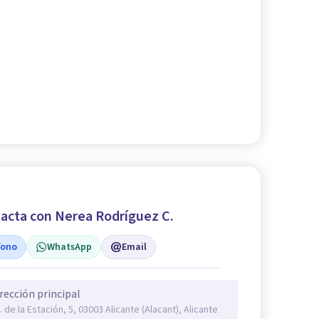
acta con Nerea Rodríguez C.
fono
WhatsApp
Email
rección principal
. de la Estación, 5, 03003 Alicante (Alacant), Alicante