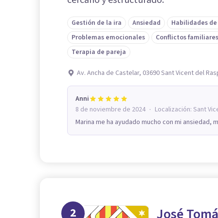
Gestión de la ira
Ansiedad
Habilidades de
Problemas emocionales
Conflictos familiare
Terapia de pareja
Av. Ancha de Castelar, 03690 Sant Vicent del Ras
Anni
·
8 de noviembre de 2024
Localización:
Sant Vic
Marina me ha ayudado mucho con mi ansiedad, m
2
José Tomá