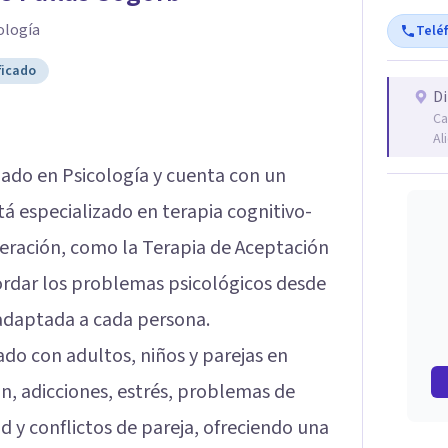
ología
Telé
ficado
Di
Ca
Al
iado en Psicología y cuenta con un
tá especializado en terapia cognitivo-
neración, como la Terapia de Aceptación
rdar los problemas psicológicos desde
 adaptada a cada persona.
jado con adultos, niños y parejas en
n, adicciones, estrés, problemas de
ad y conflictos de pareja, ofreciendo una