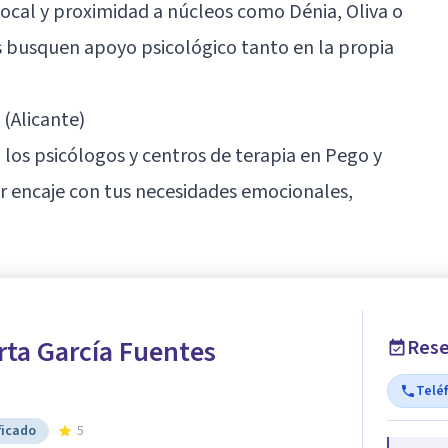
local y proximidad a núcleos como Dénia, Oliva o
s busquen apoyo psicológico tanto en la propia
(Alicante)
los psicólogos y centros de terapia en Pego y
or encaje con tus necesidades emocionales,
rta García Fuentes
Rese
Telé
ficado
5