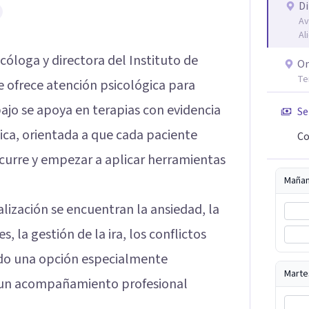
Di
Av
Al
cóloga y directora del Instituto de
On
Te
e ofrece atención psicológica para
bajo se apoya en terapias con evidencia
Se
tica, orientada a que cada paciente
Co
urre y empezar a aplicar herramientas
Maña
alización se encuentran la ansiedad, la
 la gestión de la ira, los conflictos
iendo una opción especialmente
Marte
un acompañamiento profesional