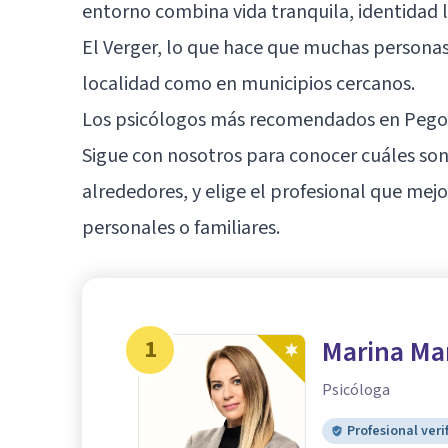
entorno combina vida tranquila, identidad 
El Verger, lo que hace que muchas persona
localidad como en municipios cercanos.
Los psicólogos más recomendados en Pego 
Sigue con nosotros para conocer cuáles son 
alrededores, y elige el profesional que mej
personales o familiares.
1
Marina Ma
Psicóloga
Profesional veri