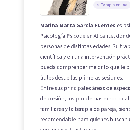
Terapia online
Marina Marta García Fuentes
es psi
Psicología Psicode en Alicante, dond
personas de distintas edades. Su tra
científica y en una intervención prác
pueda comprender mejor lo que le oc
útiles desde las primeras sesiones.
Entre sus principales áreas de especi
depresión, los problemas emocionales,
familiares y la terapia de pareja, s
recomendable para quienes buscan 
cercano y estructurado.