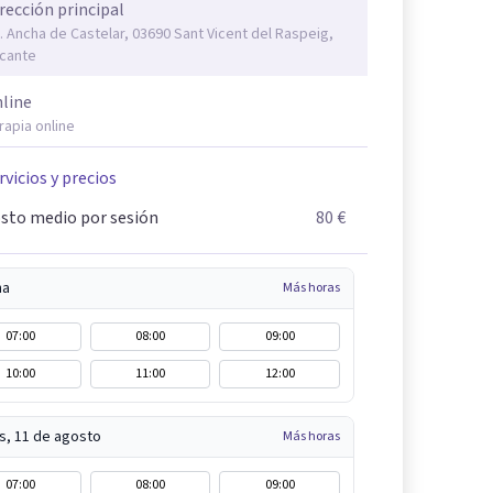
rección principal
. Ancha de Castelar, 03690 Sant Vicent del Raspeig,
icante
line
rapia online
rvicios y precios
sto medio por sesión
80 €
na
Más horas
07:00
08:00
09:00
10:00
11:00
12:00
s, 11 de agosto
Más horas
07:00
08:00
09:00