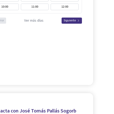
10:00
11:00
12:00
Ver más días
rior
Siguiente
acta con José Tomás Pallás Sogorb