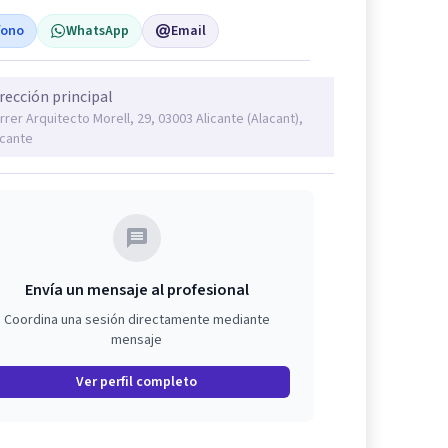
fono
WhatsApp
Email
rección principal
rrer Arquitecto Morell, 29, 03003 Alicante (Alacant),
icante
Envía un mensaje al profesional
Coordina una sesión directamente mediante
mensaje
Ver perfil completo