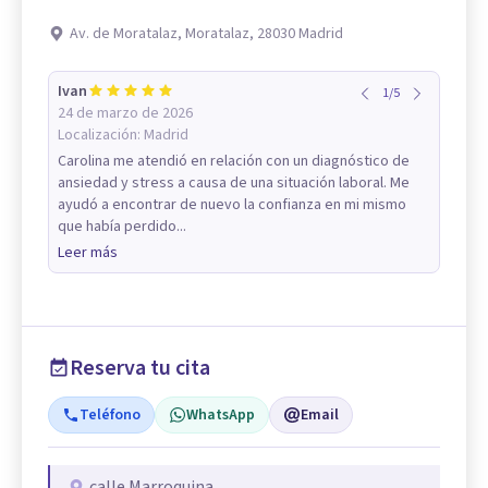
Av. de Moratalaz, Moratalaz, 28030 Madrid
Ivan
1
/
5
24 de marzo de 2026
Localización:
Madrid
Carolina me atendió en relación con un diagnóstico de
ansiedad y stress a causa de una situación laboral. Me
ayudó a encontrar de nuevo la confianza en mi mismo
que había perdido...
Leer más
Reserva tu cita
Teléfono
WhatsApp
Email
calle Marroquina