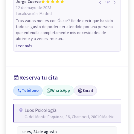
Jorge Cuervo
1
/
2
12 de mayo de 2025
Localización:
Madrid
Tras varios meses con Óscar? He de decir que ha sido
todo un gusto de poder ser atendido por una persona
que entendía completamente mis necesidades de
abrirme y a veces irme un...
Leer más
Reserva tu cita
Teléfono
WhatsApp
Email
Luos Psicología
C. del Monte Esquinza, 36, Chamberí, 28010 Madrid
Lunes, 24 de agosto