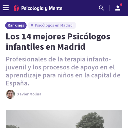
Rankings
Psicólogos en Madrid
Los 14 mejores Psicólogos
infantiles en Madrid
Profesionales de la terapia infanto-
juvenil y los procesos de apoyo en el
aprendizaje para niños en la capital de
España.
Xavier Molina