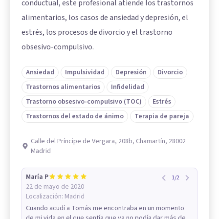
conductual, este profesional atiende los trastornos
alimentarios, los casos de ansiedad y depresión, el
estrés, los procesos de divorcio y el trastorno
obsesivo-compulsivo.
Ansiedad
Impulsividad
Depresión
Divorcio
Trastornos alimentarios
Infidelidad
Trastorno obsesivo-compulsivo (TOC)
Estrés
Trastornos del estado de ánimo
Terapia de pareja
Calle del Príncipe de Vergara, 208b, Chamartín, 28002
Madrid
María P
1
/
2
22 de mayo de 2020
Localización:
Madrid
Cuando acudí a Tomás me encontraba en un momento
de mi vida en el que sentía que ya no podía dar más de