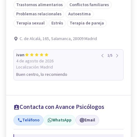
Trastornos alimentarios
Conflictos familiares
Problemas relacionales
Autoestima
Terapia sexual
Estrés
Terapia de pareja
C. de Alcalá, 165, Salamanca, 28009 Madrid
ivan
1
/
5
4 de agosto de 2026
Localización:
Madrid
Buen centro, lo recomiendo
Contacta con Avance Psicólogos
Teléfono
WhatsApp
Email