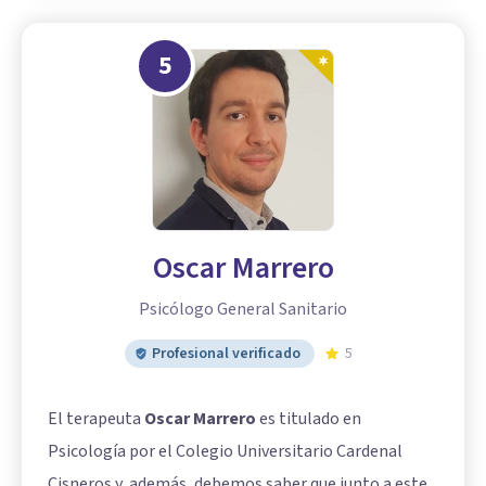
5
Oscar Marrero
Psicólogo General Sanitario
Profesional verificado
5
El terapeuta
Oscar Marrero
es titulado en
Psicología por el Colegio Universitario Cardenal
Cisneros y, además, debemos saber que junto a este