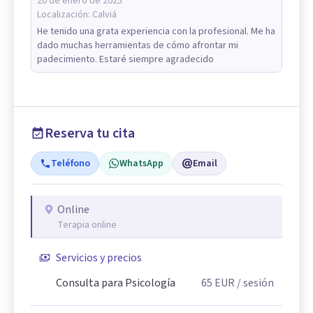
20 de enero de 2025
Localización:
Calviá
He tenido una grata experiencia con la profesional. Me ha
dado muchas herramientas de cómo afrontar mi
padecimiento. Estaré siempre agradecido
Reserva tu cita
Teléfono
WhatsApp
Email
Online
Terapia online
Servicios y precios
Consulta para Psicología
65
EUR
/ sesión