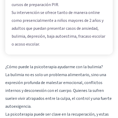
cursos de preparación PIR.
Su intervención se ofrece tanto de manera online
como presencialmente a niños mayores de 2 años y
adultos que puedan presentar casos de ansiedad,
bulimia, depresión, baja autoestima, fracaso escolar
o acoso escolar.
¿Cómo puede la psicoterapia ayudarme con la bulimia?
La bulimia no es solo un problema alimentario, sino una
expresión profunda de malestar emocional, conflictos
internos y desconexión con el cuerpo. Quienes la sufren
suelen vivir atrapados entre la culpa, el control y una fuerte
autoexigencia.
La psicoterapia puede ser clave en la recuperación, y estas