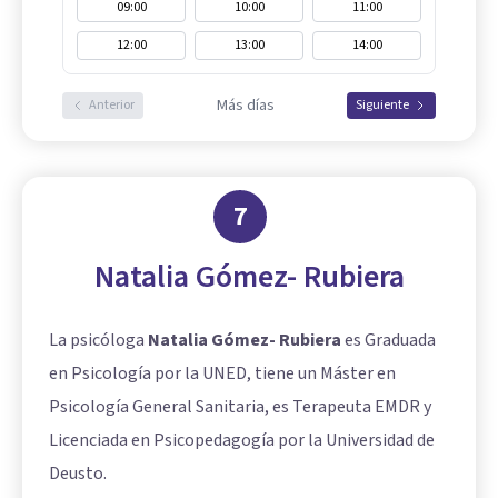
09:00
10:00
11:00
12:00
13:00
14:00
Más días
Anterior
Siguiente
7
Natalia Gómez- Rubiera
La psicóloga
Natalia Gómez- Rubiera
es Graduada
en Psicología por la UNED, tiene un Máster en
Psicología General Sanitaria, es Terapeuta EMDR y
Licenciada en Psicopedagogía por la Universidad de
Deusto.