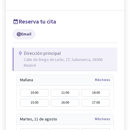
Reserva tu cita
Email
Dirección principal
Calle de Diego de León, 27, Salamanca, 28006
Madrid
Mañana
Más horas
10:00
11:00
14:00
15:00
16:00
17:00
Martes, 11 de agosto
Más horas