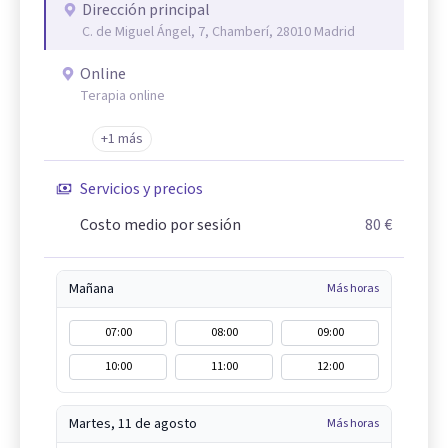
Dirección principal
C. de Miguel Ángel, 7, Chamberí, 28010 Madrid
Online
Terapia online
+1 más
Servicios y precios
Costo medio por sesión
80 €
Mañana
Más horas
07:00
08:00
09:00
10:00
11:00
12:00
Martes, 11 de agosto
Más horas