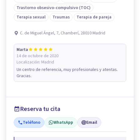
Trastorno obsesivo-compulsivo (TOC)
Terapia sexual
Traumas
Terapia de pareja
C. de Miguel Ángel, 7, Chamberí, 28010 Madrid
Marta
14 de octubre de 2020
Localización:
Madrid
Un centro de referencia, muy profesionales y atentas.
Gracias.
Reserva tu cita
Teléfono
WhatsApp
Email