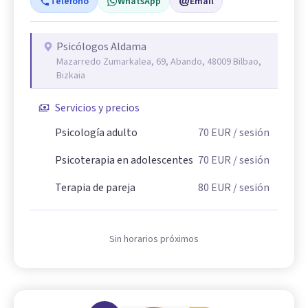
Teléfono
WhatsApp
Email
Psicólogos Aldama
Mazarredo Zumarkalea, 69, Abando, 48009 Bilbao,
Bizkaia
Servicios y precios
Psicología adulto
70
EUR
/ sesión
Psicoterapia en adolescentes
70
EUR
/ sesión
Terapia de pareja
80
EUR
/ sesión
Sin horarios próximos