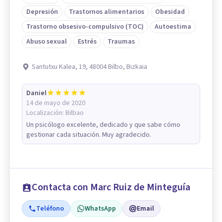
Depresión
Trastornos alimentarios
Obesidad
Trastorno obsesivo-compulsivo (TOC)
Autoestima
Abuso sexual
Estrés
Traumas
Santutxu Kalea, 19, 48004 Bilbo, Bizkaia
Daniel
14 de mayo de 2020
Localización:
Bilbao
Un psicólogo excelente, dedicado y que sabe cómo
gestionar cada situación. Muy agradecido.
Contacta con Marc Ruiz de Minteguía
Teléfono
WhatsApp
Email