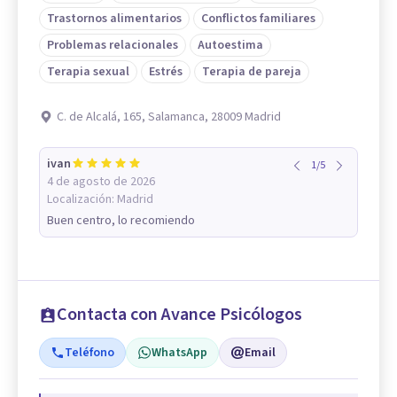
Trastornos alimentarios
Conflictos familiares
Problemas relacionales
Autoestima
Terapia sexual
Estrés
Terapia de pareja
C. de Alcalá, 165, Salamanca, 28009 Madrid
ivan
1
/
5
4 de agosto de 2026
Localización:
Madrid
Buen centro, lo recomiendo
Contacta con Avance Psicólogos
Teléfono
WhatsApp
Email