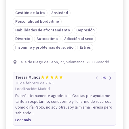
Gestión de la ira
Ansiedad
Personalidad borderline
Habilidades de afrontamiento
Depresión
Divorcio
Autoestima
Adicción al sexo
Insomnio y problemas del sueño
Estrés
Calle de Diego de León, 27, Salamanca, 28006 Madrid
Teresa Muñoz
1
/
5
10 de febrero de 2025
Localización:
Madrid
Estaré eternamente agradecida. Gracias por ayudarme
tanto a respetarme, conocerme y llenarme de recursos.
Como diría Pablo, no soy otra, soy la misma Teresa pero
sabiendo...
Leer más