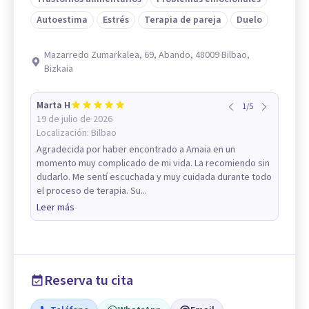
Autoestima
Estrés
Terapia de pareja
Duelo
Mazarredo Zumarkalea, 69, Abando, 48009 Bilbao,
Bizkaia
Marta H
1
/
5
19 de julio de 2026
Localización:
Bilbao
Agradecida por haber encontrado a Amaia en un
momento muy complicado de mi vida. La recomiendo sin
dudarlo. Me sentí escuchada y muy cuidada durante todo
el proceso de terapia. Su...
Leer más
Reserva tu cita