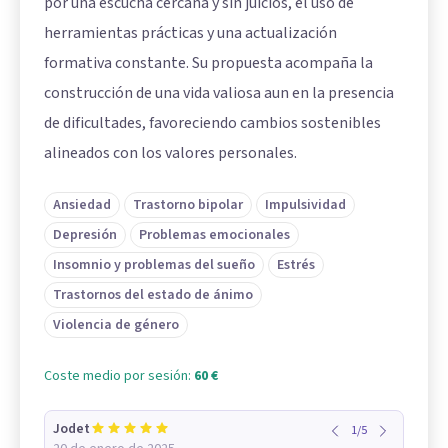
por una escucha cercana y sin juicios, el uso de
herramientas prácticas y una actualización
formativa constante. Su propuesta acompaña la
construcción de una vida valiosa aun en la presencia
de dificultades, favoreciendo cambios sostenibles
alineados con los valores personales.
Ansiedad
Trastorno bipolar
Impulsividad
Depresión
Problemas emocionales
Insomnio y problemas del sueño
Estrés
Trastornos del estado de ánimo
Violencia de género
Coste medio por sesión:
60 €
Jodet
1
/
5