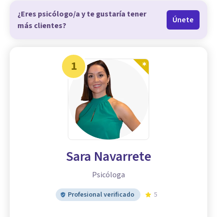
¿Eres psicólogo/a y te gustaría tener
Únete
más clientes?
1
Sara Navarrete
Psicóloga
Profesional verificado
5