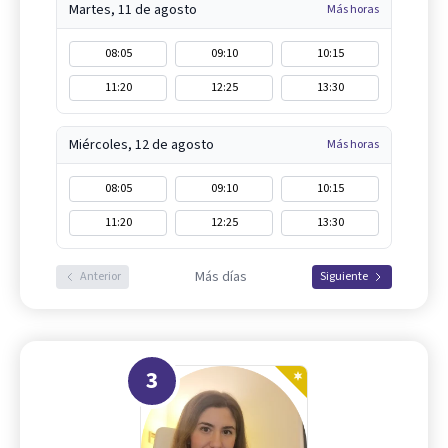
Martes, 11 de agosto
Más horas
08:05
09:10
10:15
11:20
12:25
13:30
Miércoles, 12 de agosto
Más horas
08:05
09:10
10:15
11:20
12:25
13:30
Más días
Anterior
Siguiente
3