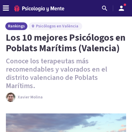
Rankings
Psicólogos en València
Los 10 mejores Psicólogos en
Poblats Marítims (Valencia)
Conoce los terapeutas más
recomendables y valorados en el
distrito valenciano de Poblats
Marítims.
Xavier Molina