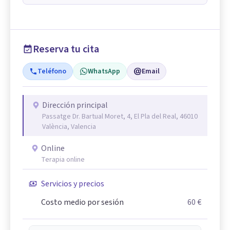
Reserva tu cita
Teléfono
WhatsApp
Email
Dirección principal
Passatge Dr. Bartual Moret, 4, El Pla del Real, 46010
València, Valencia
Online
Terapia online
Servicios y precios
Costo medio por sesión
60 €