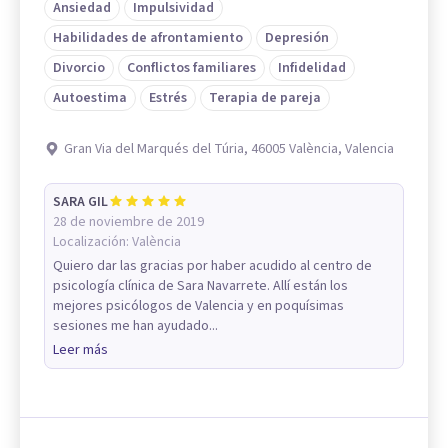
Ansiedad
Impulsividad
Habilidades de afrontamiento
Depresión
Divorcio
Conflictos familiares
Infidelidad
Autoestima
Estrés
Terapia de pareja
Gran Via del Marqués del Túria, 46005 València, Valencia
SARA GIL
28 de noviembre de 2019
Localización:
València
Quiero dar las gracias por haber acudido al centro de
psicología clínica de Sara Navarrete. Allí están los
mejores psicólogos de Valencia y en poquísimas
sesiones me han ayudado...
Leer más