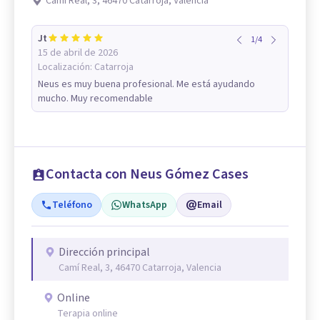
Camí Real, 3, 46470 Catarroja, Valencia
Jt
1
/
4
15 de abril de 2026
Localización:
Catarroja
Neus es muy buena profesional. Me está ayudando
mucho. Muy recomendable
Contacta con Neus Gómez Cases
Teléfono
WhatsApp
Email
Dirección principal
Camí Real, 3, 46470 Catarroja, Valencia
Online
Terapia online