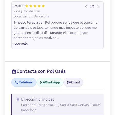
Raúl C.
1
/
5
2 de junio de 2026
Localización:
Barcelona
Empecé terapia con Pol porque sentía que el consumo
de cannabis estaba teniendo más impacto del que me
gustaría en mi día a día. Durante el proceso pude
entender mejor los motivos...
Leer más
Contacta con Pol Osés
Teléfono
WhatsApp
Email
Dirección principal
Carrer de Saragossa, 39, Sarrià-Sant Gervasi, 08006
Barcelona