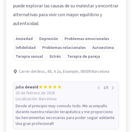
puede explorar las causas de su malestar y encontrar
alternativas para vivir con mayor equilibrio y
autenticidad.
Ansiedad
Depresión
Problemas emocionales
Infidelidad
Problemas relacionales
Autoestima
Terapia sexual
Estrés
Terapia de pareja
Carrer del Bruc, 88, 4 2a, Eixample, 08009 Barcelona
julia dewald
1
/
5
25 de febrero de 2026
Localización:
Barcelona
Desde el principio muy comodo todo. Me acompaño
durante nuestra relación terapéutica y me proporciono
las herramientas necesarias para poder seguir adelante.
Una gran profesional!!