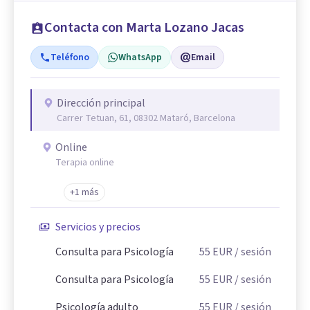
Contacta con Marta Lozano Jacas
Teléfono
WhatsApp
Email
Dirección principal
Carrer Tetuan, 61, 08302 Mataró, Barcelona
Online
Terapia online
+1 más
Servicios y precios
Consulta para Psicología
55
EUR
/ sesión
Consulta para Psicología
55
EUR
/ sesión
Psicología adulto
55
EUR
/ sesión