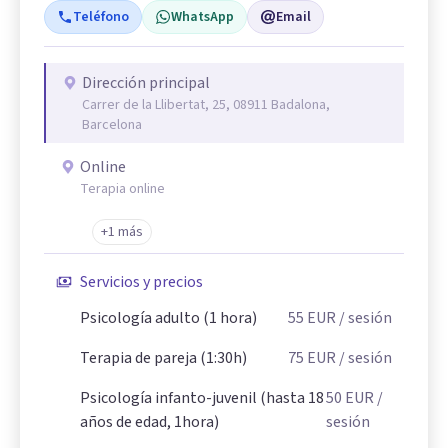
Teléfono
WhatsApp
Email
Dirección principal
Carrer de la Llibertat, 25, 08911 Badalona,
Barcelona
Online
Terapia online
+1 más
Servicios y precios
Psicología adulto (1 hora)
55
EUR
/ sesión
Terapia de pareja (1:30h)
75
EUR
/ sesión
Psicología infanto-juvenil (hasta 18
50
EUR
/
años de edad, 1hora)
sesión