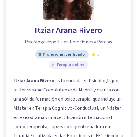
Itziar Arana Rivero
Psicóloga experta en Emociones y Parejas
Profesional verificado
5
Terapia online
Itziar Arana Rivero
es licenciada en Psicología por
la Universidad Complutense de Madrid y cuenta con
una sólida formación en psicoterapia, que incluye un
Máster en Terapia Cognitivo-Conductual, un Máster
en Psicodrama y una certificación internacional
como terapeuta, supervisora y entrenadora en
Terapia Focalizada en las Emociones (TFE), siendo la