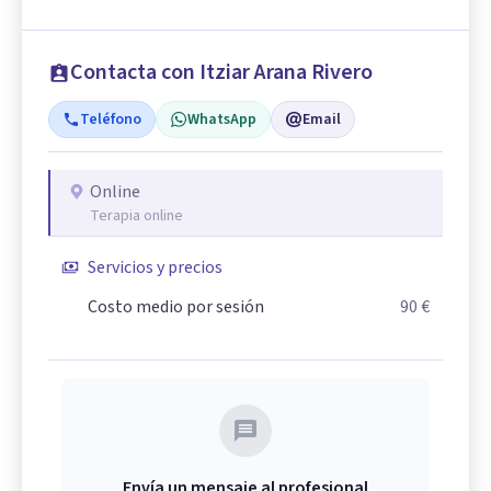
Contacta con Itziar Arana Rivero
Teléfono
WhatsApp
Email
Online
Terapia online
Servicios y precios
Costo medio por sesión
90 €
Envía un mensaje al profesional