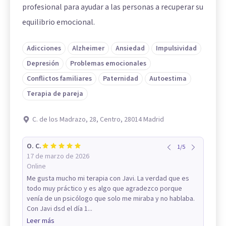
profesional para ayudar a las personas a recuperar su
equilibrio emocional.
Adicciones
Alzheimer
Ansiedad
Impulsividad
Depresión
Problemas emocionales
Conflictos familiares
Paternidad
Autoestima
Terapia de pareja
C. de los Madrazo, 28, Centro, 28014 Madrid
O. C.
1
/
5
17 de marzo de 2026
Online
Me gusta mucho mi terapia con Javi. La verdad que es
todo muy práctico y es algo que agradezco porque
venía de un psicólogo que solo me miraba y no hablaba.
Con Javi dsd el día 1...
Leer más