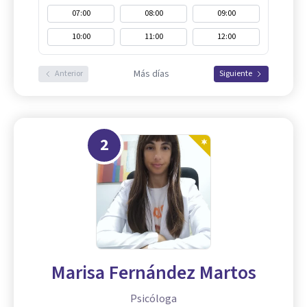
07:00
08:00
09:00
10:00
11:00
12:00
Más días
Anterior
Siguiente
2
Marisa Fernández Martos
Psicóloga