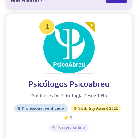
más clientes?
1
Psicólogos Psicoabreu
Gabinetes De Psicología Desde 1995
Profesional verificado
Visibility Award 2022
5
Terapia online