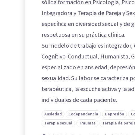
sólida formación en Psicología, Psicol
Integradora y Terapia de Pareja y S
específica en diversidad sexual y de 
respetuosa en su práctica clínica.
Su modelo de trabajo es integrador, 
Cognitivo-Conductual, Humanista, Ge
especializado en ansiedad, depresión
sexualidad. Su labor se caracteriza p
terapéutica, la escucha activa y la a
individuales de cada paciente.
Ansiedad
Codependencia
Depresión
Co
Terapia sexual
Traumas
Terapia de parej