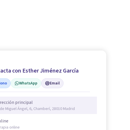
acta con Esther Jiménez García
fono
WhatsApp
Email
rección principal
 de Miguel Ángel, 6, Chamberí, 28010 Madrid
line
rapia online