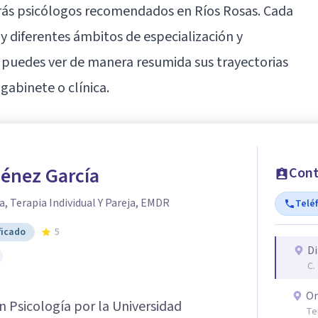
arás psicólogos recomendados en Ríos Rosas. Cada
 y diferentes ámbitos de especialización y
es puedes ver de manera resumida sus trayectorias
gabinete o clínica.
ménez García
Cont
a, Terapia Individual Y Pareja, EMDR
Telé
ficado
5
Di
C.
On
n Psicología por la Universidad
Te