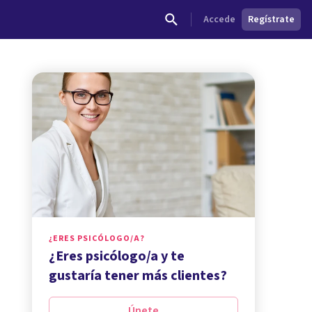
Accede
Regístrate
¿ERES PSICÓLOGO/A?
¿Eres psicólogo/a y te
gustaría tener más clientes?
Únete