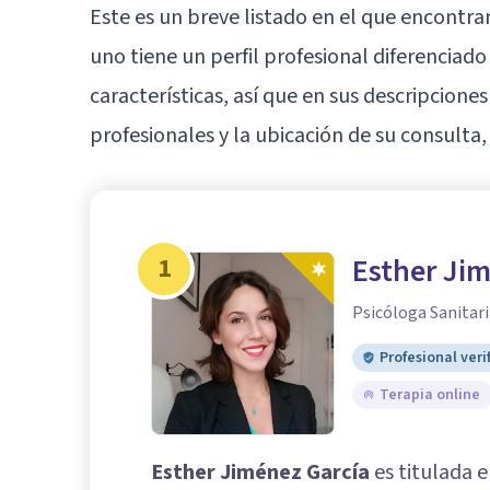
Este es un breve listado en el que encontr
uno tiene un perfil profesional diferenciado
características, así que en sus descripcion
profesionales y la ubicación de su consulta, 
1
Esther Ji
Psicóloga Sanitari
Profesional veri
Terapia online
Esther Jiménez García
es titulada e