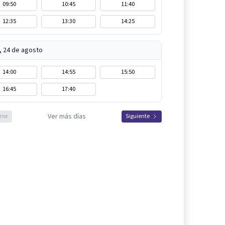
09:50
10:45
11:40
12:35
13:30
14:25
, 24 de agosto
14:00
14:55
15:50
16:45
17:40
Ver más días
rior
Siguiente