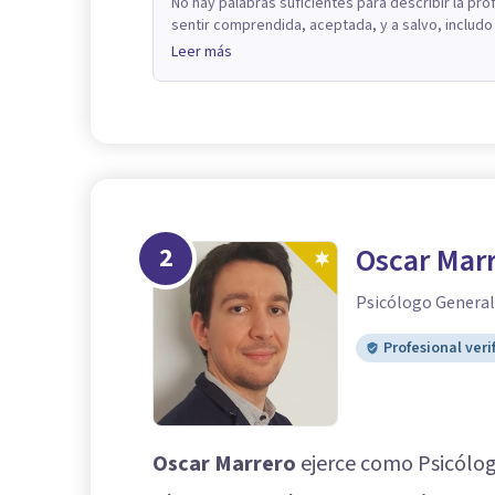
No hay palabras suficientes para describir la pro
sentir comprendida, aceptada, y a salvo, includo a
Leer más
2
Oscar Mar
Psicólogo General
Profesional veri
Oscar Marrero
ejerce como Psicólog