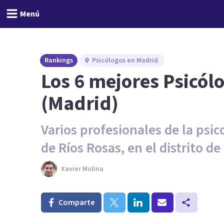
Menú
Rankings
Psicólogos en Madrid
Los 6 mejores Psicól
(Madrid)
Varios profesionales de la psi
de Ríos Rosas, en el distrito d
Xavier Molina
Comparte