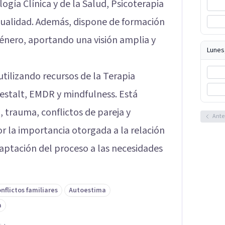
ogía Clínica y de la Salud, Psicoterapia
exualidad. Además, dispone de formación
género, aportando una visión amplia y
Lunes
utilizando recursos de la Terapia
stalt, EMDR y mindfulness. Está
, trauma, conflictos de pareja y
Ante
or la importancia otorgada a la relación
daptación del proceso a las necesidades
nflictos familiares
Autoestima
a