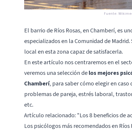
Fuente:
Wikime
El barrio de Ríos Rosas, en
Chamberí
, es un
especializados en la Comunidad de Madrid. 
local en esta zona capaz de satisfacerla.
En este artículo nos centraremos en el secto
veremos una selección de
los mejores psic
Chamberí
, para saber cómo elegir en caso
problemas de pareja, estrés laboral, trasto
etc.
Artículo relacionado: "
Los 8 beneficios de a
Los psicólogos más recomendados en Ríos 