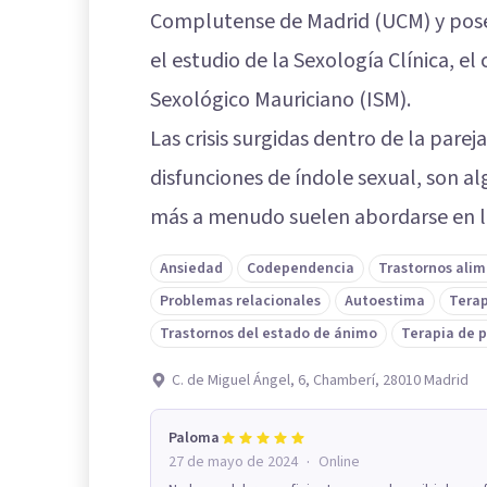
Complutense de Madrid (UCM) y pose
el estudio de la Sexología Clínica, el 
Sexológico Mauriciano (ISM).
Las crisis surgidas dentro de la parej
disfunciones de índole sexual, son al
más a menudo suelen abordarse en la
Ansiedad
Codependencia
Trastornos alim
Problemas relacionales
Autoestima
Terap
Trastornos del estado de ánimo
Terapia de 
C. de Miguel Ángel, 6, Chamberí, 28010 Madrid
Paloma
·
27 de mayo de 2024
Online