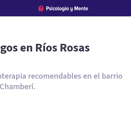
ogos en Ríos Rosas
coterapia recomendables en el barrio
e Chamberí.