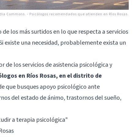
dia Commons.
-
Psicólogos recomendados que atienden en Ríos Rosas.
o de los más surtidos en lo que respecta a servicios
Si existe una necesidad, probablemente exista un
r de los servicios de asistencia psicológica y
ólogos en Ríos Rosas, en el distrito de
 de que busques apoyo psicológico ante
rnos del estado de ánimo, trastornos del sueño,
cudir a terapia psicológica
"
Rosas