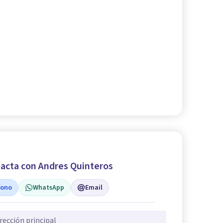
acta con Andres Quinteros
fono
WhatsApp
Email
rección principal