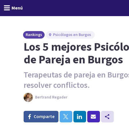
Menú
Rankings
Psicólogos en Burgos
Los 5 mejores Psicól
de Pareja en Burgos
Terapeutas de pareja en Burgo
resolver conflictos.
Bertrand Regader
Comparte