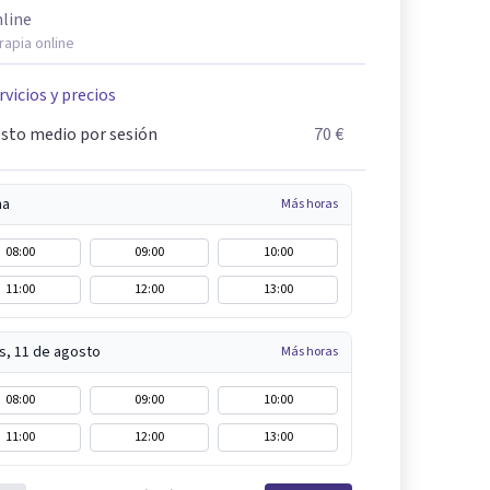
line
rapia online
rvicios y precios
sto medio por sesión
70 €
na
Más horas
08:00
09:00
10:00
11:00
12:00
13:00
s, 11 de agosto
Más horas
08:00
09:00
10:00
11:00
12:00
13:00