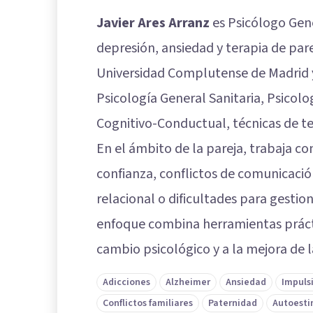
Javier Ares Arranz
es Psicólogo Gene
depresión, ansiedad y terapia de pare
Universidad Complutense de Madrid 
Psicología General Sanitaria, Psicolog
Cognitivo-Conductual, técnicas de te
En el ámbito de la pareja, trabaja co
confianza, conflictos de comunicaci
relacional o dificultades para gestio
enfoque combina herramientas prácti
cambio psicológico y a la mejora de l
Adicciones
Alzheimer
Ansiedad
Impuls
Conflictos familiares
Paternidad
Autoest