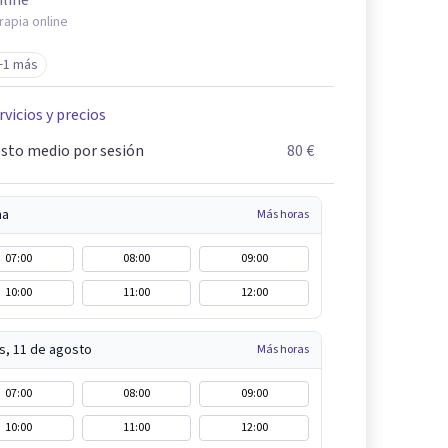
line
rapia online
+1 más
rvicios y precios
sto medio por sesión
80 €
na
Más horas
07:00
08:00
09:00
10:00
11:00
12:00
s, 11 de agosto
Más horas
07:00
08:00
09:00
10:00
11:00
12:00