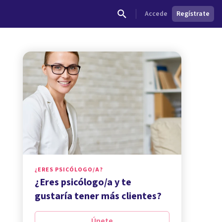
Accede
Regístrate
¿ERES PSICÓLOGO/A?
¿Eres psicólogo/a y te
gustaría tener más clientes?
Únete