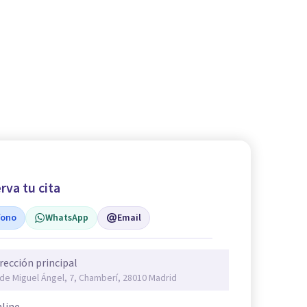
rva tu cita
fono
WhatsApp
Email
rección principal
 de Miguel Ángel, 7, Chamberí, 28010 Madrid