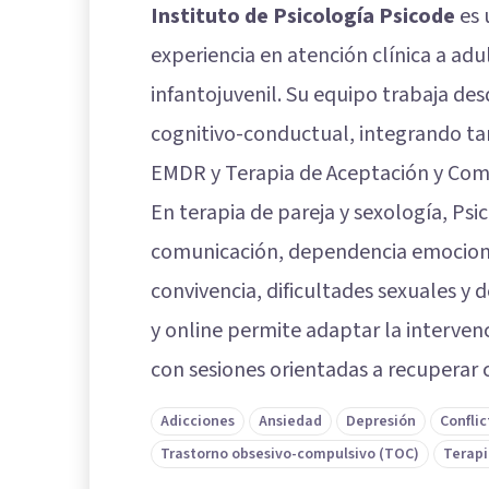
Instituto de Psicología Psicode
es 
experiencia en atención clínica a adul
infantojuvenil. Su equipo trabaja de
cognitivo-conductual, integrando t
EMDR y Terapia de Aceptación y Co
En terapia de pareja y sexología, P
comunicación, dependencia emocional,
convivencia, dificultades sexuales y 
y online permite adaptar la intervenc
con sesiones orientadas a recuperar c
Adicciones
Ansiedad
Depresión
Conflic
Trastorno obsesivo-compulsivo (TOC)
Terapi