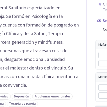
On
ral Sanitario especializado en
Te
ja. Se formó en Psicología en la
Se
y cuenta con formación de posgrado en
Co
ía Clínica y de la Salud, Terapia
rcera generación y mindfulness.
Maña
n personas que atraviesan crisis de
ón, desgaste emocional, ansiedad
nar el malestar dentro del vínculo. Su
cas con una mirada clínica orientada al
Marte
a convivencia.
ividad
Depresión
Problemas emocionales
ima
Terapia de pareja