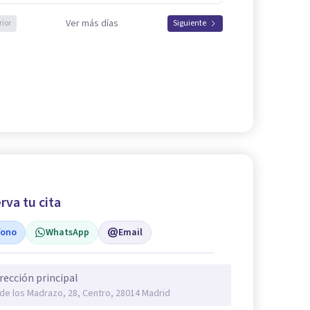
Ver más días
rior
Siguiente
rva tu cita
fono
WhatsApp
Email
rección principal
 de los Madrazo, 28, Centro, 28014 Madrid