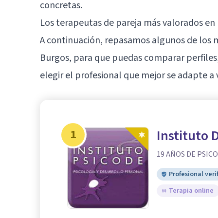
concretas.
Los terapeutas de pareja más valorados en
A continuación, repasamos algunos de los me
Burgos, para que puedas comparar perfiles
elegir el profesional que mejor se adapte a 
1
Instituto 
19 AÑOS DE PSIC
Profesional veri
Terapia online