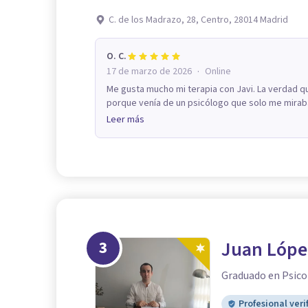
C. de los Madrazo, 28, Centro, 28014 Madrid
O. C.
·
17 de marzo de 2026
Online
Me gusta mucho mi terapia con Javi. La verdad q
porque venía de un psicólogo que solo me miraba y
Leer más
3
Juan Lópe
Graduado en Psico
Profesional veri