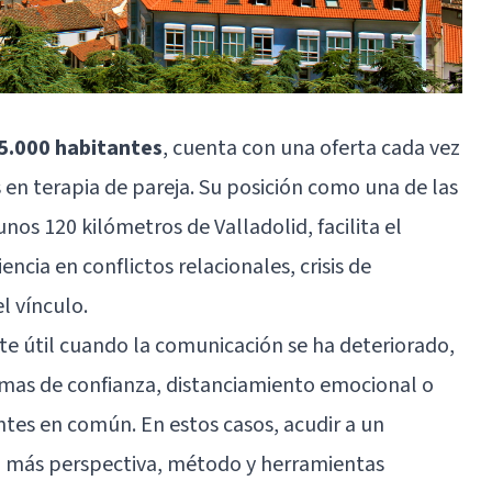
75.000 habitantes
, cuenta con una oferta cada vez
en terapia de pareja. Su posición como una de las
a unos 120 kilómetros de
Valladolid
, facilita el
ncia en conflictos relacionales, crisis de
l vínculo.
te útil cuando la comunicación se ha deteriorado,
emas de confianza, distanciamiento emocional o
ntes en común. En estos casos, acudir a un
on más perspectiva, método y herramientas