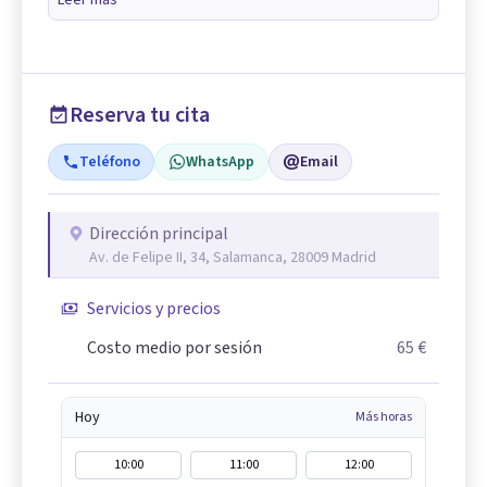
Leer más
Reserva tu cita
Teléfono
WhatsApp
Email
Dirección principal
Av. de Felipe II, 34, Salamanca, 28009 Madrid
Servicios y precios
Costo medio por sesión
65 €
Hoy
Más horas
10:00
11:00
12:00