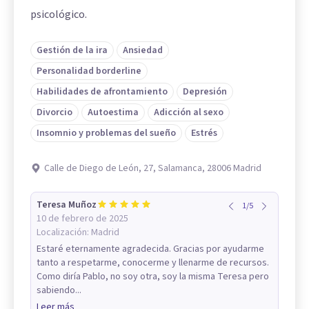
psicológico.
Gestión de la ira
Ansiedad
Personalidad borderline
Habilidades de afrontamiento
Depresión
Divorcio
Autoestima
Adicción al sexo
Insomnio y problemas del sueño
Estrés
Calle de Diego de León, 27, Salamanca, 28006 Madrid
Teresa Muñoz
1
/
5
10 de febrero de 2025
Localización:
Madrid
Estaré eternamente agradecida. Gracias por ayudarme
tanto a respetarme, conocerme y llenarme de recursos.
Como diría Pablo, no soy otra, soy la misma Teresa pero
sabiendo...
Leer más