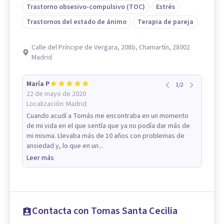
Trastorno obsesivo-compulsivo (TOC)
Estrés
Trastornos del estado de ánimo
Terapia de pareja
Calle del Príncipe de Vergara, 208b, Chamartín, 28002
Madrid
María P
1
/
2
22 de mayo de 2020
Localización:
Madrid
Cuando acudí a Tomás me encontraba en un momento
de mi vida en el que sentía que ya no podía dar más de
mi misma. Llevaba más de 10 años con problemas de
ansiedad y, lo que en un...
Leer más
Contacta con Tomas Santa Cecilia