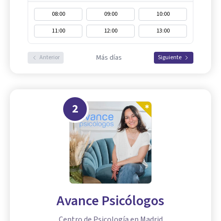
08:00
09:00
10:00
11:00
12:00
13:00
Más días
Anterior
Siguiente
2
Avance Psicólogos
Centro de Psicología en Madrid