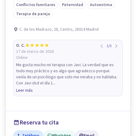
Conflictos familiares
Paternidad
Autoestima
Terapia de pareja
C. de los Madrazo, 28, Centro, 28014 Madrid
O. C.
1
/
5
17 de marzo de 2026
Online
Me gusta mucho mi terapia con Javi. La verdad que es
todo muy práctico y es algo que agradezco porque
venía de un psicólogo que solo me miraba y no hablaba.
Con Javi dsd el día 1...
Leer más
Reserva tu cita
Teléfono
WhatsApp
Email