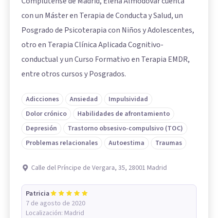
Complutense de Madrid, Elena Almodóvar cuenta
con un Máster en Terapia de Conducta y Salud, un
Posgrado de Psicoterapia con Niños y Adolescentes,
otro en Terapia Clínica Aplicada Cognitivo-
conductual y un Curso Formativo en Terapia EMDR,
entre otros cursos y Posgrados.
Adicciones
Ansiedad
Impulsividad
Dolor crónico
Habilidades de afrontamiento
Depresión
Trastorno obsesivo-compulsivo (TOC)
Problemas relacionales
Autoestima
Traumas
Calle del Príncipe de Vergara, 35, 28001 Madrid
Patricia
7 de agosto de 2020
Localización:
Madrid