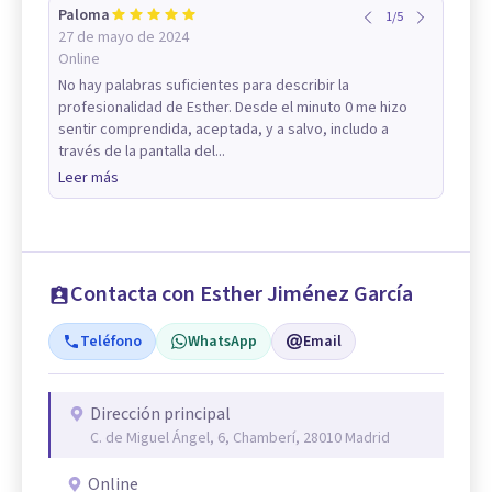
Paloma
1
/
5
27 de mayo de 2024
Online
No hay palabras suficientes para describir la
profesionalidad de Esther. Desde el minuto 0 me hizo
sentir comprendida, aceptada, y a salvo, includo a
través de la pantalla del...
Leer más
Contacta con Esther Jiménez García
Teléfono
WhatsApp
Email
Dirección principal
C. de Miguel Ángel, 6, Chamberí, 28010 Madrid
Online