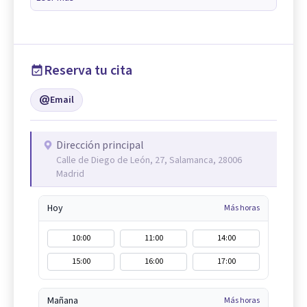
Reserva tu cita
Email
Dirección principal
Calle de Diego de León, 27, Salamanca, 28006
Madrid
Hoy
Más horas
10:00
11:00
14:00
15:00
16:00
17:00
Mañana
Más horas