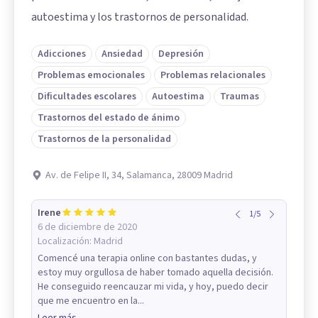
autoestima y los trastornos de personalidad.
Adicciones
Ansiedad
Depresión
Problemas emocionales
Problemas relacionales
Dificultades escolares
Autoestima
Traumas
Trastornos del estado de ánimo
Trastornos de la personalidad
Av. de Felipe II, 34, Salamanca, 28009 Madrid
Irene
1
/
5
6 de diciembre de 2020
Localización:
Madrid
Comencé una terapia online con bastantes dudas, y
estoy muy orgullosa de haber tomado aquella decisión.
He conseguido reencauzar mi vida, y hoy, puedo decir
que me encuentro en la...