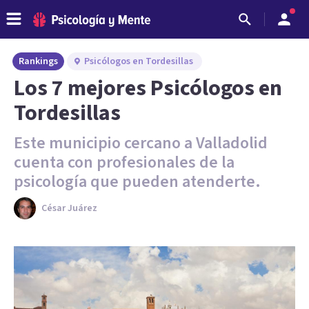
Rankings
Psicólogos en Tordesillas
Los 7 mejores Psicólogos en
Tordesillas
Este municipio cercano a Valladolid
cuenta con profesionales de la
psicología que pueden atenderte.
César Juárez