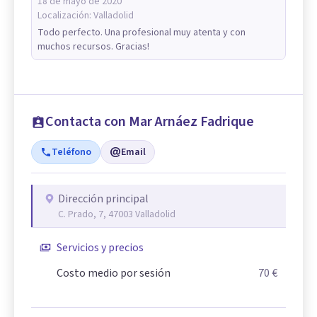
18 de mayo de 2020
Localización:
Valladolid
Todo perfecto. Una profesional muy atenta y con
muchos recursos. Gracias!
Contacta con Mar Arnáez Fadrique
Teléfono
Email
Dirección principal
C. Prado, 7, 47003 Valladolid
Servicios y precios
Costo medio por sesión
70 €