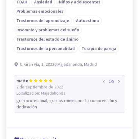
TDAH
Ansiedad
Niños y adolescentes
Problemas emocionales
Trastornos del aprendizaje
Autoestima
Insomnio y problemas del sueño
Trastornos del estado de ánimo
Trastornos de la personalidad
Terapia de pareja
C. Gran Vía, 1, 28220 Majadahonda, Madrid
maite
1
/
5
7 de septiembre de 2022
Localización:
Majadahonda
gran profesional, gracias romina por tu comprensión y
dedicación