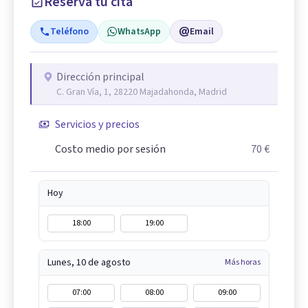
Reserva tu cita
Teléfono
WhatsApp
Email
Dirección principal
C. Gran Vía, 1, 28220 Majadahonda, Madrid
Servicios y precios
Costo medio por sesión
70 €
Hoy
18:00
19:00
Lunes, 10 de agosto
Más horas
07:00
08:00
09:00