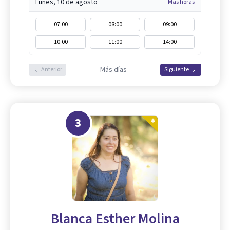
Lunes, 10 de agosto
Más horas
07:00
08:00
09:00
10:00
11:00
14:00
Más días
Anterior
Siguiente
3
Blanca Esther Molina