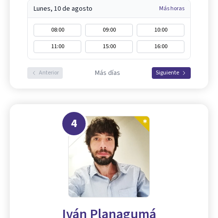
Lunes, 10 de agosto
Más horas
08:00
09:00
10:00
11:00
15:00
16:00
Más días
Anterior
Siguiente
4
Iván Planagumá