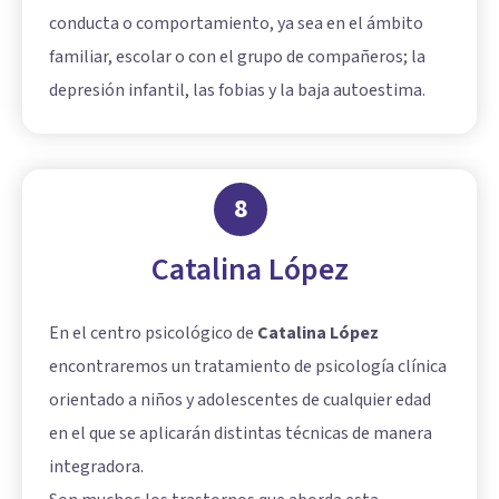
conducta o comportamiento, ya sea en el ámbito
familiar, escolar o con el grupo de compañeros; la
depresión infantil, las fobias y la baja autoestima.
8
Catalina López
En el centro psicológico de
Catalina López
encontraremos un tratamiento de psicología clínica
orientado a niños y adolescentes de cualquier edad
en el que se aplicarán distintas técnicas de manera
integradora.