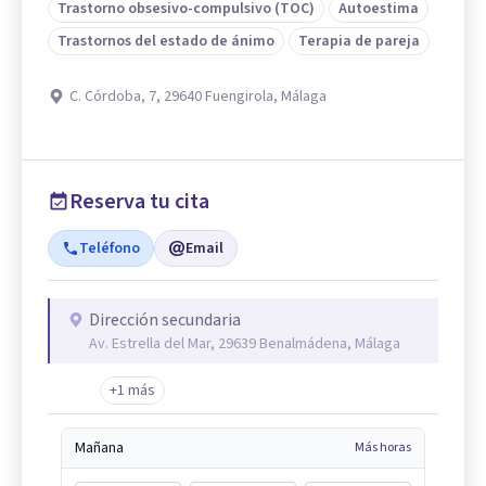
Trastorno obsesivo-compulsivo (TOC)
Autoestima
Trastornos del estado de ánimo
Terapia de pareja
C. Córdoba, 7, 29640 Fuengirola, Málaga
Reserva tu cita
Teléfono
Email
Dirección secundaria
Av. Estrella del Mar, 29639 Benalmádena, Málaga
+1 más
Mañana
Más horas