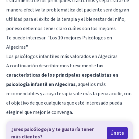
tratamiento de los principales trastornos y sepa tratar de
manera efectiva la problemática del paciente será de gran
utilidad para el éxito de la terapia y el bienestar del niño,
por eso debemos tener claro cuáles son los mejores.
Te puede interesar:
"Los 10 mejores Psicólogos en
Algeciras"
Los psicólogos infantiles más valorados en Algeciras
A continuación describiremos brevemente
las
características de los principales especialistas en
psicología infantil en Algeciras
, aquellos más
recomendables y a cuya terapia vale más la pena acudir, con
el objetivo de que cualquiera que esté interesado pueda
elegir el que mejor le convenga.
¿Eres psicólogo/a y te gustaría tener
Únete
más clientes?