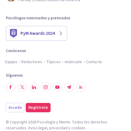
Florida, Estados Unidos de América
Psicólogos nominados y premiados
PyM Awards 2024
Conócenos
Equipo
Redactores
Tópicos
Anúnciate
Contacta
Síguenos
Accede
Regístrate
© Copyright
2026
Psicología y Mente. Todos los derechos
reservados.
Aviso legal
,
privacidad
y
cookies
.