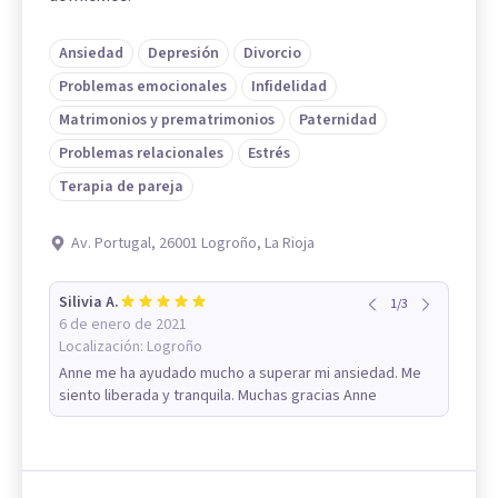
Ansiedad
Depresión
Divorcio
Problemas emocionales
Infidelidad
Matrimonios y prematrimonios
Paternidad
Problemas relacionales
Estrés
Terapia de pareja
Av. Portugal, 26001 Logroño, La Rioja
Silivia A.
1
/
3
6 de enero de 2021
Localización:
Logroño
Anne me ha ayudado mucho a superar mi ansiedad. Me
siento liberada y tranquila. Muchas gracias Anne