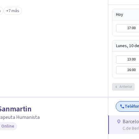
n
+7 más
Hoy
17:00
Lunes, 10 d
13:00
16:00
Anterior
Teléfo
Sanmartin
rapeuta Humanista
Barcel
 Online
C.de Ber