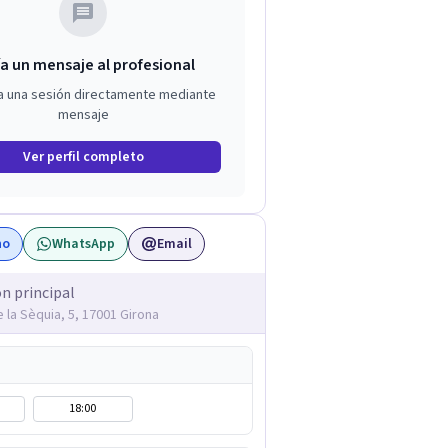
a un mensaje al profesional
a una sesión directamente mediante
mensaje
Ver perfil completo
no
WhatsApp
Email
ón principal
 la Sèquia, 5, 17001 Girona
18:00