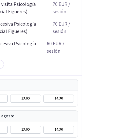
visita Psicología
70
EUR
/
ial Figueres)
sesión
ucesiva Psicología
70
EUR
/
ial Figueres)
sesión
ucesiva Psicología
60
EUR
/
sesión
13:00
14:30
e agosto
13:00
14:30