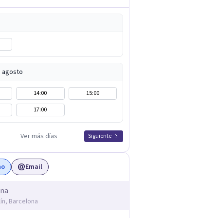
e agosto
14:00
15:00
17:00
Ver más días
Siguiente
no
Email
ona
lín, Barcelona