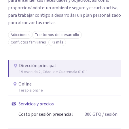
para entender tus necesidades y objetivos, asi como
proporcionándote: un ambiente seguro y escucha activa,
para trabajar contigo a desarrollar un plan personalizado
para alcanzar tus metas.
Adicciones
Trastornos del desarrollo
Conflictos familiares
+3 más
Dirección principal
19 Avenida 2, Cdad. de Guatemala 01011
Online
Terapia online
Servicios y precios
Costo por sesión presencial
300
GTQ
/ sesión