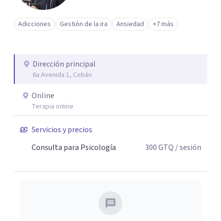
Adicciones
Gestión de la ira
Ansiedad
+7 más
Dirección principal
6a Avenida 1, Cobán
Online
Terapia online
Servicios y precios
Consulta para Psicología
300
GTQ
/ sesión