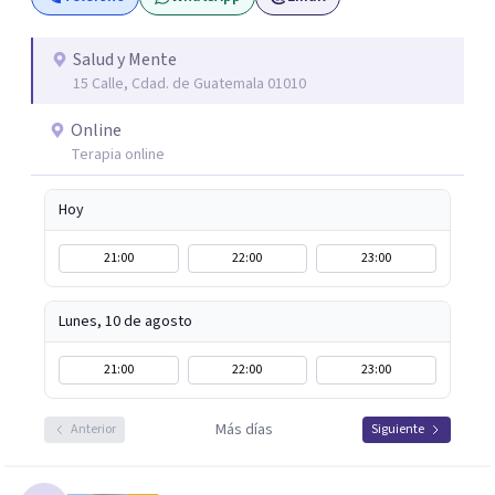
descubrirse a sí mismos y por medio de la psicoterapia
puedan crecer y florecer.
Salud y Mente
15 Calle, Cdad. de Guatemala 01010
Online
Terapia online
Hoy
21:00
22:00
23:00
Lunes, 10 de agosto
21:00
22:00
23:00
Más días
Anterior
Siguiente