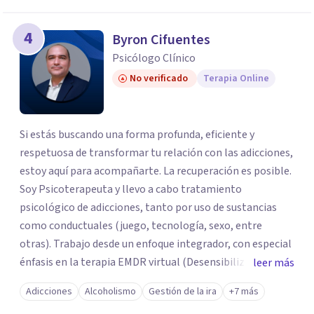
4
Byron Cifuentes
Psicólogo Clínico
No verificado
Terapia Online
Si estás buscando una forma profunda, eficiente y
respetuosa de transformar tu relación con las adicciones,
estoy aquí para acompañarte. La recuperación es posible.
Soy Psicoterapeuta y llevo a cabo tratamiento
psicológico de adicciones, tanto por uso de sustancias
como conductuales (juego, tecnología, sexo, entre
otras). Trabajo desde un enfoque integrador, con especial
énfasis en la terapia EMDR virtual (Desensibilización y
leer más
Reprocesamiento por Movimientos Oculares), una
Adicciones
Alcoholismo
Gestión de la ira
+7 más
herramienta altamente efectiva para abordar las