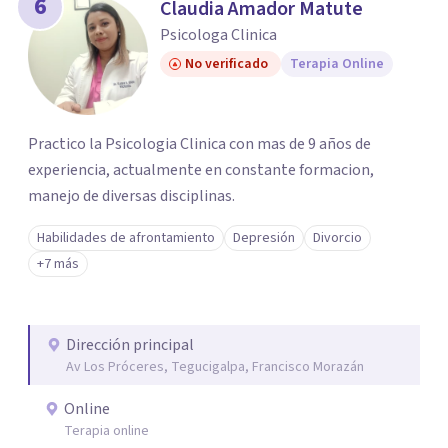
6
Claudia Amador Matute
Psicologa Clinica
No verificado
Terapia Online
Practico la Psicologia Clinica con mas de 9 años de
experiencia, actualmente en constante formacion,
manejo de diversas disciplinas.
Habilidades de afrontamiento
Depresión
Divorcio
+7 más
Dirección principal
Av Los Próceres, Tegucigalpa, Francisco Morazán
Online
Terapia online