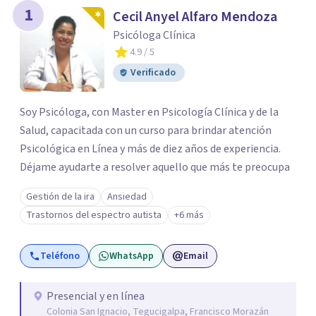
1
Cecil Anyel Alfaro Mendoza
Psicóloga Clínica
4.9
/ 5
Verificado
Soy Psicóloga, con Master en Psicología Clínica y de la
Salud, capacitada con un curso para brindar atención
Psicológica en Línea y más de diez años de experiencia.
Déjame ayudarte a resolver aquello que más te preocupa
Gestión de la ira
Ansiedad
Trastornos del espectro autista
+6 más
Teléfono
WhatsApp
Email
Presencial y en línea
Colonia San Ignacio, Tegucigalpa, Francisco Morazán