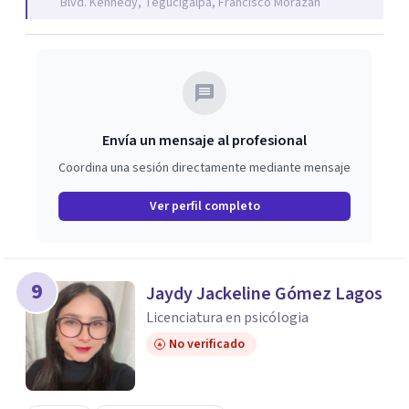
Blvd. Kennedy, Tegucigalpa, Francisco Morazán
necesidades de cada individuo.
Envía un mensaje al profesional
Coordina una sesión directamente mediante mensaje
Ver perfil completo
9
Jaydy Jackeline Gómez Lagos
Licenciatura en psicólogia
No verificado