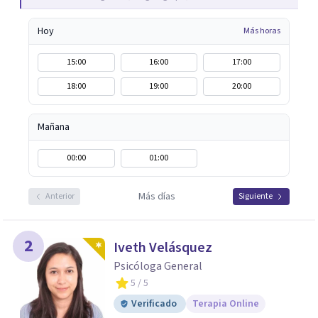
Hoy
Más horas
15:00
16:00
17:00
18:00
19:00
20:00
Mañana
00:00
01:00
Más días
Anterior
Siguiente
2
Iveth Velásquez
Psicóloga General
5
/ 5
Verificado
Terapia Online