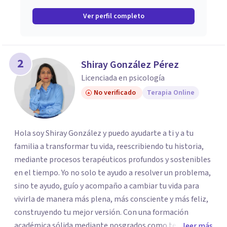
Ver perfil completo
2
Shiray González Pérez
Licenciada en psicología
No verificado
Terapia Online
Hola soy Shiray González y puedo ayudarte a ti y a tu
familia a transformar tu vida, reescribiendo tu historia,
mediante procesos terapéuticos profundos y sostenibles
en el tiempo. Yo no solo te ayudo a resolver un problema,
sino te ayudo, guío y acompaño a cambiar tu vida para
vivirla de manera más plena, más consciente y más feliz,
construyendo tu mejor versión. Con una formación
académica sólida mediante posgrados como terapeuta
leer más