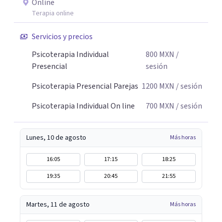
Online
Terapia online
Servicios y precios
Psicoterapia Individual
800
MXN
/
Presencial
sesión
Psicoterapia Presencial Parejas
1200
MXN
/ sesión
Psicoterapia Individual On line
700
MXN
/ sesión
Lunes, 10 de agosto
Más horas
16:05
17:15
18:25
19:35
20:45
21:55
Martes, 11 de agosto
Más horas