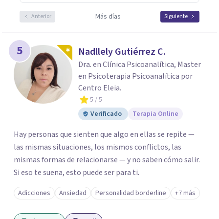
Más días
Anterior
Siguiente
5
Nadllely Gutiérrez C.
Dra. en Clínica Psicoanalítica, Master
en Psicoterapia Psicoanalítica por
Centro Eleia.
5
/ 5
Verificado
Terapia Online
Hay personas que sienten que algo en ellas se repite —
las mismas situaciones, los mismos conflictos, las
mismas formas de relacionarse — y no saben cómo salir.
Si eso te suena, esto puede ser para ti.
Adicciones
Ansiedad
Personalidad borderline
+7 más