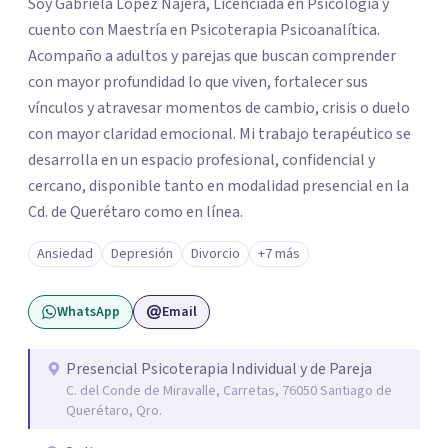
Soy Gabriela López Nájera, Licenciada en Psicología y
cuento con Maestría en Psicoterapia Psicoanalítica.
Acompaño a adultos y parejas que buscan comprender
con mayor profundidad lo que viven, fortalecer sus
vínculos y atravesar momentos de cambio, crisis o duelo
con mayor claridad emocional. Mi trabajo terapéutico se
desarrolla en un espacio profesional, confidencial y
cercano, disponible tanto en modalidad presencial en la
Cd. de Querétaro como en línea.
Ansiedad
Depresión
Divorcio
+7 más
WhatsApp
Email
Presencial Psicoterapia Individual y de Pareja
C. del Conde de Miravalle, Carretas, 76050 Santiago de
Querétaro, Qro.