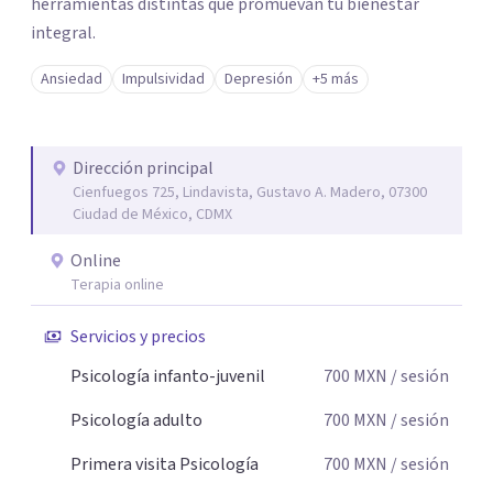
herramientas distintas que promuevan tu bienestar
integral.
Ansiedad
Impulsividad
Depresión
+5 más
Dirección principal
Cienfuegos 725, Lindavista, Gustavo A. Madero, 07300
Ciudad de México, CDMX
Online
Terapia online
Servicios y precios
Psicología infanto-juvenil
700
MXN
/ sesión
Psicología adulto
700
MXN
/ sesión
Primera visita Psicología
700
MXN
/ sesión