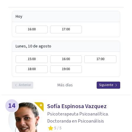
Hoy
16:00
17:00
Lunes, 10 de agosto
15:00
16:00
17:00
18:00
19:00
Más días
Anterior
Siguiente
14
Sofía Espinosa Vazquez
Psicoterapeuta Psicoanalítica.
Doctoranda en Psicoanálisis
5
/ 5