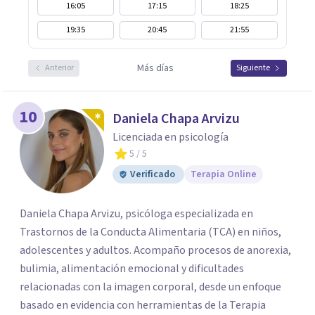
16:05
17:15
18:25
19:35
20:45
21:55
Más días
Anterior
Siguiente
10
Daniela Chapa Arvizu
Licenciada en psicología
5
/ 5
Verificado
Terapia Online
Daniela Chapa Arvizu, psicóloga especializada en
Trastornos de la Conducta Alimentaria (TCA) en niños,
adolescentes y adultos. Acompaño procesos de anorexia,
bulimia, alimentación emocional y dificultades
relacionadas con la imagen corporal, desde un enfoque
basado en evidencia con herramientas de la Terapia