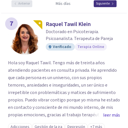
Más días
Anterior
Siguiente
7
Raquel Tawil Klein
Doctorado en Psicoterapia.
Psicoanalista. Terapeuta de Pareja
Verificado
Terapia Online
Hola soy Raquel Tawil. Tengo más de treinta años
atendiendo pacientes en consulta privada. He aprendido
que cada persona es un universo, con sus propios
temores, ansiedades e inseguridades, un ser único e
irrepetible con problemáticas y matices de sufrimiento
propios. Puedo vibrar contigo porque yo misma he estado
en contacto y consciente de mi mundo interno, de mis
propias emociones, gracias al trabajo terapéutico que he
leer más
llevado como parte de mi formación como
Adicciones
Gestión de la ira
Depresión
+7 más