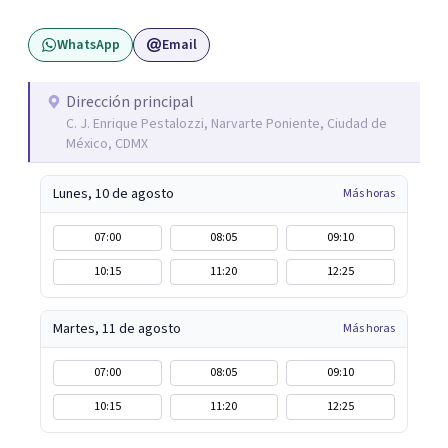
WhatsApp
Email
Dirección principal
C. J. Enrique Pestalozzi, Narvarte Poniente, Ciudad de
México, CDMX
Lunes, 10 de agosto
Más horas
07:00
08:05
09:10
10:15
11:20
12:25
Martes, 11 de agosto
Más horas
07:00
08:05
09:10
10:15
11:20
12:25