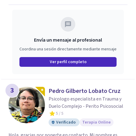
Envía un mensaje al profesional
Coordina una sesión directamente mediante mensaje
Ver perfil completo
3
Pedro Gilberto Lobato Cruz
Psicologo especialista en Trauma y
Duelo Complejo - Perito Psicosocial
5
/ 5
Verificado
Terapia Online
Hola, gracias por ponerte en contacto. Mi nombre es