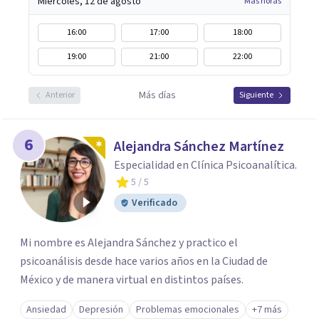
Miércoles, 12 de agosto
Más horas
16:00
17:00
18:00
19:00
21:00
22:00
Más días
Anterior
Siguiente
6
Alejandra Sánchez Martínez
Especialidad en Clínica Psicoanalítica.
5
/ 5
Verificado
Mi nombre es Alejandra Sánchez y practico el
psicoanálisis desde hace varios años en la Ciudad de
México y de manera virtual en distintos países.
Ansiedad
Depresión
Problemas emocionales
+7 más