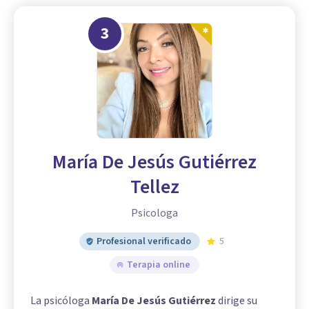
3
María De Jesús Gutiérrez
Tellez
Psicologa
Profesional verificado
5
Terapia online
La psicóloga
María De Jesús Gutiérrez
dirige su