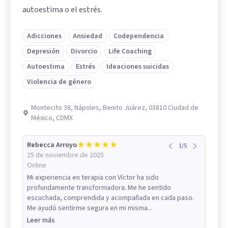
autoestima o el estrés.
Adicciones
Ansiedad
Codependencia
Depresión
Divorcio
Life Coaching
Autoestima
Estrés
Ideaciones suicidas
Violencia de género
Montecito 38, Nápoles, Benito Juárez, 03810 Ciudad de
México, CDMX
Rebecca Arroyo
1
/
5
25 de noviembre de 2025
Online
Mi experiencia en terapia con Víctor ha sido
profundamente transformadora. Me he sentido
escuchada, comprendida y acompañada en cada paso.
Me ayudó sentirme segura en mi misma...
Leer más