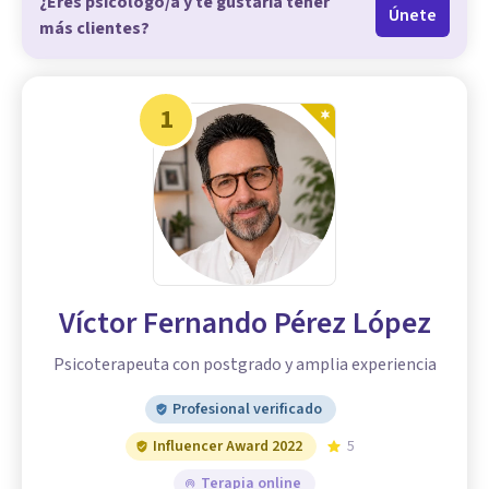
¿Eres psicólogo/a y te gustaría tener
Únete
más clientes?
1
Víctor Fernando Pérez López
Psicoterapeuta con postgrado y amplia experiencia
Profesional verificado
Influencer Award 2022
5
Terapia online