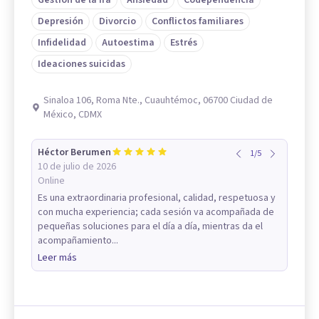
Depresión
Divorcio
Conflictos familiares
Infidelidad
Autoestima
Estrés
Ideaciones suicidas
Sinaloa 106, Roma Nte., Cuauhtémoc, 06700 Ciudad de
México, CDMX
Héctor Berumen
1
/
5
10 de julio de 2026
Online
Es una extraordinaria profesional, calidad, respetuosa y
con mucha experiencia; cada sesión va acompañada de
pequeñas soluciones para el día a día, mientras da el
acompañamiento...
Leer más