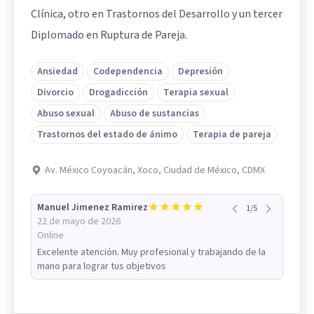
Clínica, otro en Trastornos del Desarrollo y un tercer
Diplomado en Ruptura de Pareja.
Ansiedad
Codependencia
Depresión
Divorcio
Drogadicción
Terapia sexual
Abuso sexual
Abuso de sustancias
Trastornos del estado de ánimo
Terapia de pareja
Av. México Coyoacán, Xoco, Ciudad de México, CDMX
Manuel Jimenez Ramirez
1
/
5
22 de mayo de 2026
Online
Excelente atención. Muy profesional y trabajando de la
mano para lograr tus objetivos