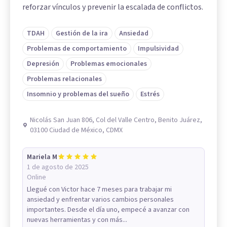
reforzar vínculos y prevenir la escalada de conflictos.
TDAH
Gestión de la ira
Ansiedad
Problemas de comportamiento
Impulsividad
Depresión
Problemas emocionales
Problemas relacionales
Insomnio y problemas del sueño
Estrés
Nicolás San Juan 806, Col del Valle Centro, Benito Juárez,
03100 Ciudad de México, CDMX
Mariela M
1 de agosto de 2025
Online
Llegué con Victor hace 7 meses para trabajar mi
ansiedad y enfrentar varios cambios personales
importantes. Desde el día uno, empecé a avanzar con
nuevas herramientas y con más...