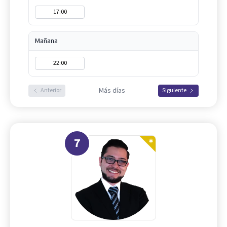
17:00
Mañana
22:00
Más días
Anterior
Siguiente
7