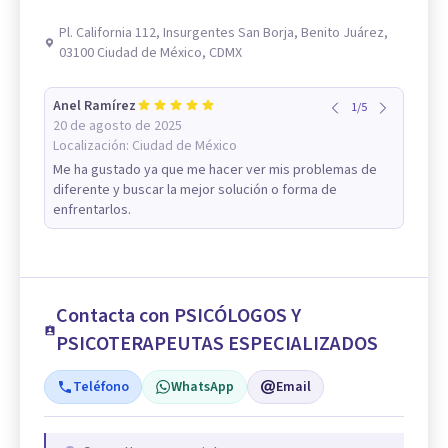
Pl. California 112, Insurgentes San Borja, Benito Juárez,
03100 Ciudad de México, CDMX
Anel Ramírez
1
/
5
20 de agosto de 2025
Localización:
Ciudad de México
Me ha gustado ya que me hacer ver mis problemas de
diferente y buscar la mejor solución o forma de
enfrentarlos.
Contacta con PSICÓLOGOS Y
PSICOTERAPEUTAS ESPECIALIZADOS
Teléfono
WhatsApp
Email