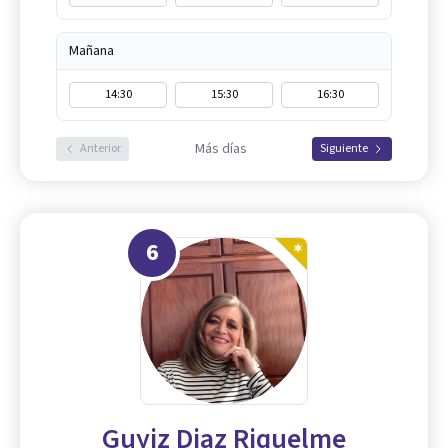
Mañana
14:30
15:30
16:30
Más días
Anterior
Siguiente
6
Guyiz Diaz Riquelme