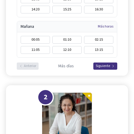
14:20
15:25
16:30
Mañana
Más horas
00:05
01:10
02:15
11:05
12:10
13:15
Más días
Anterior
Siguiente
2