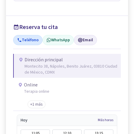
Reserva tu cita
Teléfono
WhatsApp
Email
Dirección principal
Montecito 38, Nápoles, Benito Juárez, 03810 Ciudad
de México, CDMX
Online
Terapia online
+1 más
Hoy
Más horas
11:05
12:10
13:15