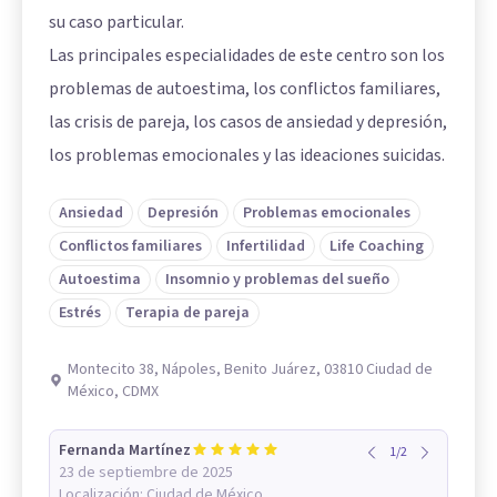
su caso particular.
Las principales especialidades de este centro son los
problemas de autoestima, los conflictos familiares,
las crisis de pareja, los casos de ansiedad y depresión,
los problemas emocionales y las ideaciones suicidas.
Ansiedad
Depresión
Problemas emocionales
Conflictos familiares
Infertilidad
Life Coaching
Autoestima
Insomnio y problemas del sueño
Estrés
Terapia de pareja
Montecito 38, Nápoles, Benito Juárez, 03810 Ciudad de
México, CDMX
Fernanda Martínez
1
/
2
23 de septiembre de 2025
Localización:
Ciudad de México