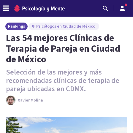
Rankings
Psicólogos en Ciudad de México
Las 54 mejores Clínicas de
Terapia de Pareja en Ciudad
de México
Selección de las mejores y más
recomendadas clínicas de terapia de
pareja ubicadas en CDMX.
Xavier Molina