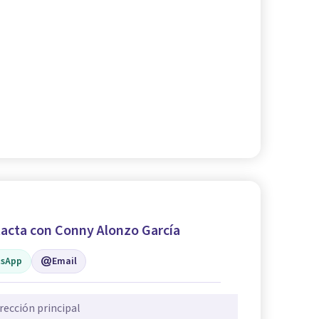
acta con Conny Alonzo García
sApp
Email
rección principal