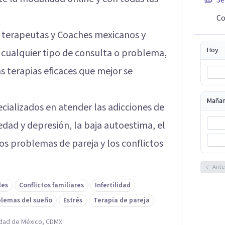
Se
Co
 terapeutas y Coaches mexicanos y
Hoy
 cualquier tipo de consulta o problema,
 terapias eficaces que mejor se
Maña
cializados en atender las adicciones de
edad y depresión, la baja autoestima, el
os problemas de pareja y los conflictos
Ante
les
Conflictos familiares
Infertilidad
blemas del sueño
Estrés
Terapia de pareja
udad de México, CDMX