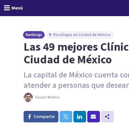
Menú
Rankings
Psicólogos en Ciudad de México
Las 49 mejores Clínic
Ciudad de México
La capital de México cuenta co
atender a personas que desean
Xavier Molina
Comparte