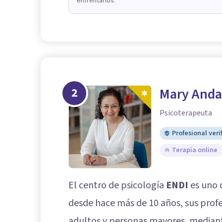
enfrentarlos.
2
Mary Anda
Psicoterapeuta
Profesional veri
Terapia online
El centro de psicología
ENDI
es uno 
desde hace más de 10 años, sus profe
adultos y personas mayores, mediant