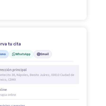
rva tu cita
fono
WhatsApp
Email
rección principal
ntecito 38, Nápoles, Benito Juárez, 03810 Ciudad de
xico, CDMX
line
rapia online