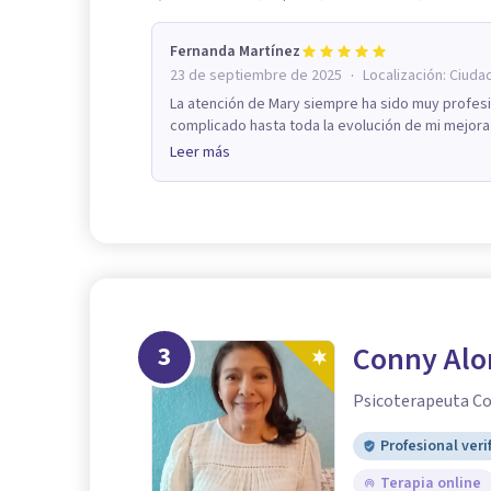
Fernanda Martínez
·
23 de septiembre de 2025
Localización:
Ciuda
La atención de Mary siempre ha sido muy profe
complicado hasta toda la evolución de mi mejora
Leer más
3
Conny Alo
Psicoterapeuta Co
Profesional veri
Terapia online