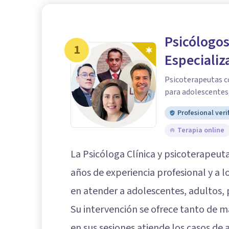
Psicólogos
1
Especializ
Psicoterapeutas c
para adolescentes,
Profesional veri
Terapia online
La Psicóloga Clínica y psicoterapeut
años de experiencia profesional y a l
en atender a adolescentes, adultos,
Su intervención se ofrece tanto de 
en sus sesiones atiende los casos de 