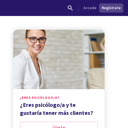
Accede
Regístrate
¿ERES PSICÓLOGO/A?
¿Eres psicólogo/a y te
gustaría tener más clientes?
Únete