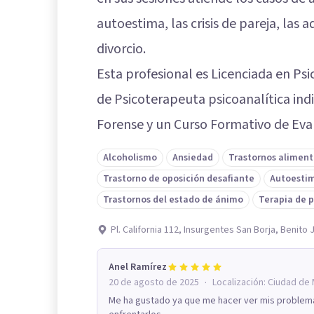
autoestima, las crisis de pareja, las a
divorcio.
Esta profesional es Licenciada en Ps
de Psicoterapeuta psicoanalítica ind
Forense y un Curso Formativo de Eval
Alcoholismo
Ansiedad
Trastornos aliment
Trastorno de oposición desafiante
Autoesti
Trastornos del estado de ánimo
Terapia de 
Pl. California 112, Insurgentes San Borja, Benit
Anel Ramírez
·
20 de agosto de 2025
Localización:
Ciudad de 
Me ha gustado ya que me hacer ver mis problema