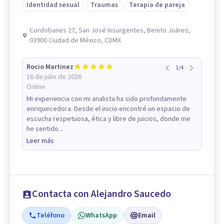
Identidad sexual
Traumas
Terapia de pareja
Cordobanes 27, San José Insurgentes, Benito Juárez,
03900 Ciudad de México, CDMX
Rocio Martinez
1
/
4
16 de julio de 2026
Online
Mi experiencia con mi analista ha sido profundamente
enriquecedora. Desde el inicio encontré un espacio de
escucha respetuosa, ética y libre de juicios, donde me
he sentido...
Leer más
Contacta con Alejandro Saucedo
Teléfono
WhatsApp
Email