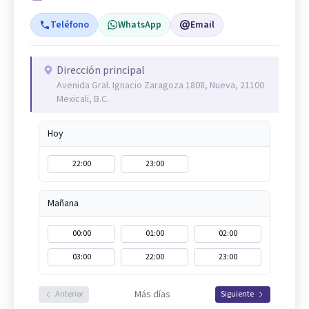
Teléfono
WhatsApp
Email
Dirección principal
Avenida Gral. Ignacio Zaragoza 1808, Nueva, 21100
Mexicali, B.C.
Hoy
22:00
23:00
Mañana
00:00
01:00
02:00
03:00
22:00
23:00
Más días
Anterior
Siguiente