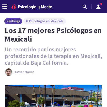
Rankings
Psicólogos en Mexicali
Los 17 mejores Psicólogos en
Mexicali
Un recorrido por los mejores
profesionales de la terapia en Mexicali,
capital de Baja California.
Xavier Molina