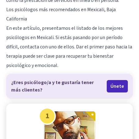
como la prestación de servicios en línea o en persona.
Los psicólogos más recomendados en Mexicali, Baja
California
En este artículo, presentamos el listado de los mejores
psicólogos en Mexicali. Si estás pasando por un período
difícil, contacta con uno de ellos. Dar el primer paso hacia la
terapia puede ser clave para recuperar tu bienestar
psicológico y emocional.
¿Eres psicólogo/a y te gustaría tener
Únete
más clientes?
1