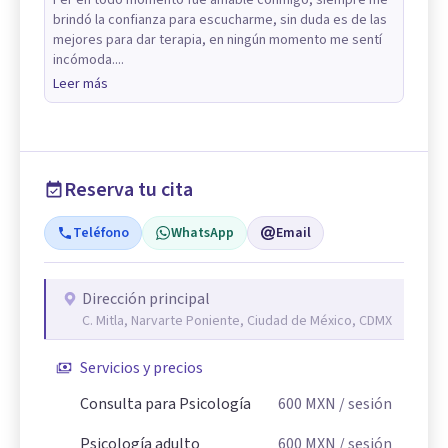
Fer en todo momento fue amable conmigo, siempre me
brindó la confianza para escucharme, sin duda es de las
mejores para dar terapia, en ningún momento me sentí
incómoda....
Leer más
Reserva tu cita
Teléfono
WhatsApp
Email
Dirección principal
C. Mitla, Narvarte Poniente, Ciudad de México, CDMX
Servicios y precios
Consulta para Psicología
600
MXN
/ sesión
Psicología adulto
600
MXN
/ sesión