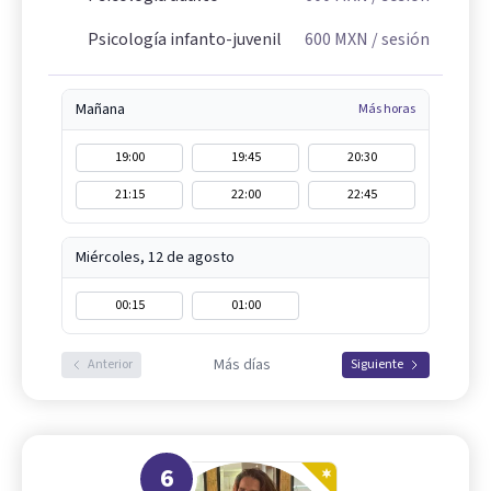
Psicología infanto-juvenil
600
MXN
/ sesión
Mañana
Más horas
19:00
19:45
20:30
21:15
22:00
22:45
Miércoles, 12 de agosto
00:15
01:00
Más días
Anterior
Siguiente
6