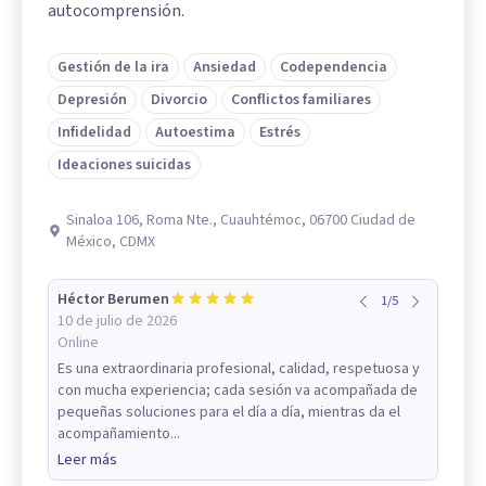
autocomprensión.
Gestión de la ira
Ansiedad
Codependencia
Depresión
Divorcio
Conflictos familiares
Infidelidad
Autoestima
Estrés
Ideaciones suicidas
Sinaloa 106, Roma Nte., Cuauhtémoc, 06700 Ciudad de
México, CDMX
Héctor Berumen
1
/
5
10 de julio de 2026
Online
Es una extraordinaria profesional, calidad, respetuosa y
con mucha experiencia; cada sesión va acompañada de
pequeñas soluciones para el día a día, mientras da el
acompañamiento...
Leer más