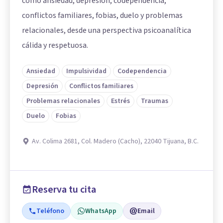
como ansiedad, depresión, codependencia,
conflictos familiares, fobias, duelo y problemas
relacionales, desde una perspectiva psicoanalítica
cálida y respetuosa.
Ansiedad
Impulsividad
Codependencia
Depresión
Conflictos familiares
Problemas relacionales
Estrés
Traumas
Duelo
Fobias
Av. Colima 2681, Col. Madero (Cacho), 22040 Tijuana, B.C.
Reserva tu cita
Teléfono
WhatsApp
Email