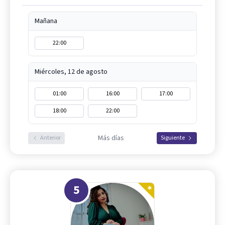
Mañana
22:00
Miércoles, 12 de agosto
01:00
16:00
17:00
18:00
22:00
Más días
Anterior
Siguiente
5