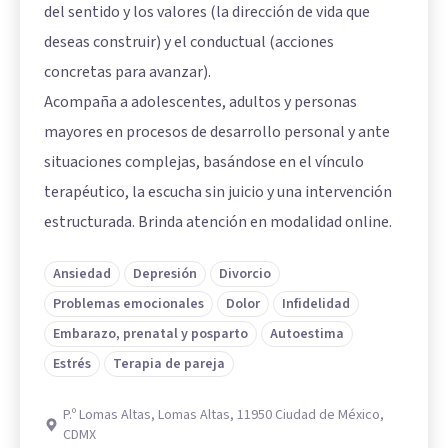
del sentido y los valores (la dirección de vida que
deseas construir) y el conductual (acciones
concretas para avanzar).
Acompaña a adolescentes, adultos y personas
mayores en procesos de desarrollo personal y ante
situaciones complejas, basándose en el vínculo
terapéutico, la escucha sin juicio y una intervención
estructurada. Brinda atención en modalidad online.
Ansiedad
Depresión
Divorcio
Problemas emocionales
Dolor
Infidelidad
Embarazo, prenatal y posparto
Autoestima
Estrés
Terapia de pareja
P.º Lomas Altas, Lomas Altas, 11950 Ciudad de México,
CDMX