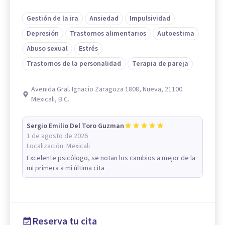
Gestión de la ira
Ansiedad
Impulsividad
Depresión
Trastornos alimentarios
Autoestima
Abuso sexual
Estrés
Trastornos de la personalidad
Terapia de pareja
Avenida Gral. Ignacio Zaragoza 1808, Nueva, 21100
Mexicali, B.C.
Sergio Emilio Del Toro Guzman
1 de agosto de 2026
Localización:
Mexicali
Excelente psicólogo, se notan los cambios a mejor de la
mi primera a mi última cita
Reserva tu cita