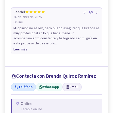
Gabriel
1
/
5
26 de abril de 2026
Online
Mi opinión no es ley, pero puedo asegurar que Brenda es
muy profesional en lo que hace, tiene un
acompañamiento constante y ha logrado ser mi guía en
este proceso de desarrollo...
Leer más
Contacta con Brenda Quiroz Ramírez
Teléfono
WhatsApp
Email
Online
Terapia online