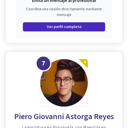
Envía un mensaje al profesional
Coordina una sesión directamente mediante
mensaje
Ver perfil completo
7
Piero Giovanni Astorga Reyes
Licenciatura en Psicología, con Maestría en