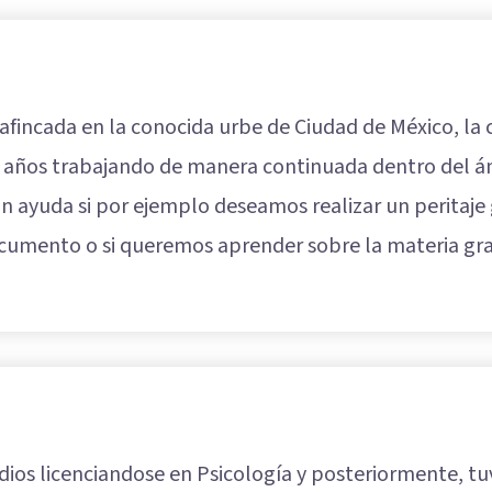
 afincada en la conocida urbe de Ciudad de México, l
4 años trabajando de manera continuada dentro del ám
n ayuda si por ejemplo deseamos realizar un peritaje
 documento o si queremos aprender sobre la materia gr
os licenciandose en Psicología y posteriormente, tu