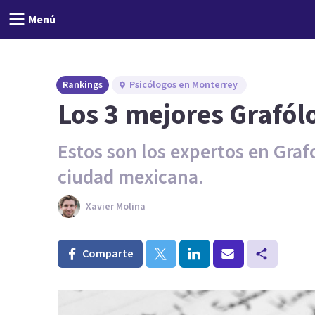
Menú
Rankings
Psicólogos en Monterrey
Los 3 mejores Grafól
Estos son los expertos en Graf
ciudad mexicana.
Xavier Molina
Comparte