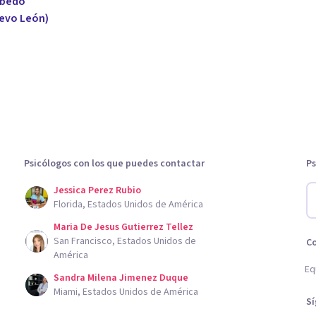
obedo
uevo León)
Psicólogos con los que puedes contactar
Ps
Jessica Perez Rubio
Florida, Estados Unidos de América
Maria De Jesus Gutierrez Tellez
San Francisco, Estados Unidos de
C
América
Eq
Sandra Milena Jimenez Duque
Miami, Estados Unidos de América
S