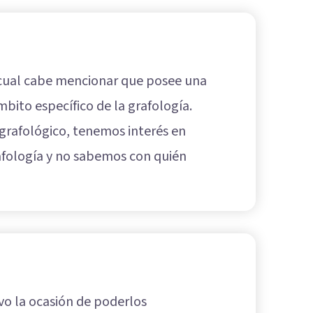
a cual cabe mencionar que posee una
bito específico de la grafología.
 grafológico, tenemos interés en
afología y no sabemos con quién
vo la ocasión de poderlos