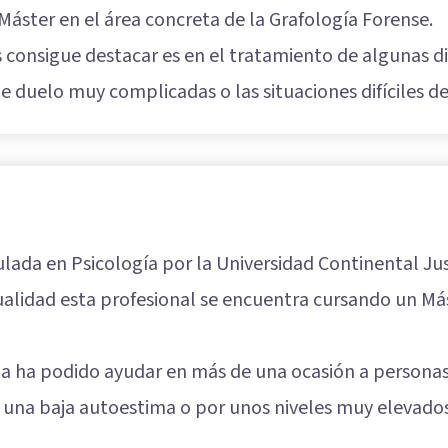
áster en el área concreta de la Grafología Forense.
 consigue destacar es en el tratamiento de algunas d
e duelo muy complicadas o las situaciones difíciles de
ulada en Psicología por la Universidad Continental Ju
alidad esta profesional se encuentra cursando un Más
ga ha podido ayudar en más de una ocasión a person
 una baja autoestima o por unos niveles muy elevados