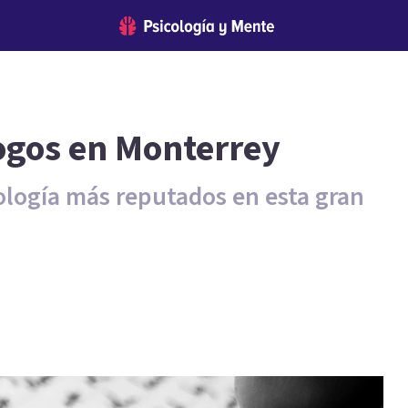
ogos en Monterrey
ología más reputados en esta gran