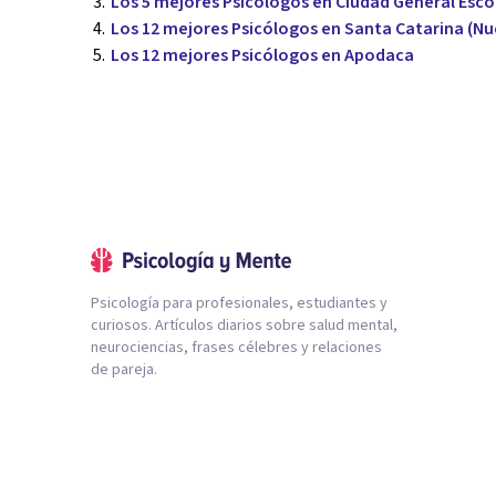
Los 5 mejores Psicólogos en Ciudad General Esc
Los 12 mejores Psicólogos en Santa Catarina (N
Los 12 mejores Psicólogos en Apodaca
Psicología para profesionales, estudiantes y
curiosos. Artículos diarios sobre salud mental,
neurociencias, frases célebres y relaciones
de pareja.