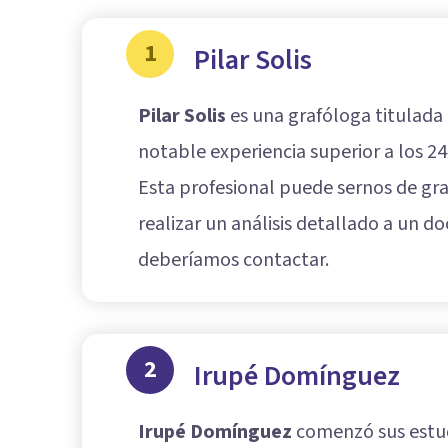
1
Pilar Solis
Pilar Solis
es una grafóloga titulada
notable experiencia superior a los 2
Esta profesional puede sernos de gra
realizar un análisis detallado a un
deberíamos contactar.
2
Irupé Domínguez
Irupé Domínguez
comenzó sus estudi