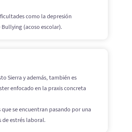
ificultades como la depresión
 Bullying (acoso escolar).
sto Sierra y además, también es
ter enfocado en la praxis concreta
as que se encuentran pasando por una
 de estrés laboral.