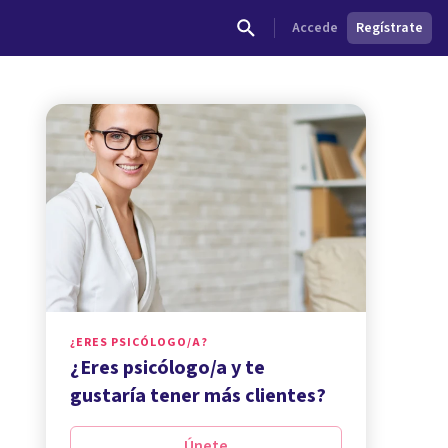
Accede
Regístrate
¿ERES PSICÓLOGO/A?
¿Eres psicólogo/a y te
gustaría tener más clientes?
Únete