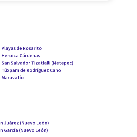
 Playas de Rosarito
n Heroica Cárdenas
 San Salvador Tizatlalli (Metepec)
en Túxpam de Rodríguez Cano
n Maravatío
en Juárez (Nuevo León)
en García (Nuevo León)