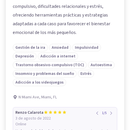
compulsivo, dificultades relacionales y estrés,
ofreciendo herramientas prácticas y estrategias
adaptadas a cada caso para favorecer el bienestar
emocional de los más pequeños.
Gestión de la ira
Ansiedad
Impulsividad
Depresión
Adicción a internet
Trastorno obsesivo-compulsivo (TOC)
Autoestima
Insomnio y problemas del sueño
Estrés
Adicción a los videojuegos
N Miami Ave, Miami, FL
Renzo Calarota
1
/
5
3 de agosto de 2022
Online