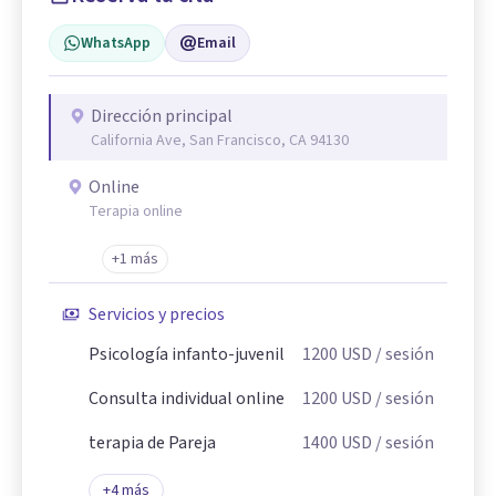
WhatsApp
Email
Dirección principal
California Ave, San Francisco, CA 94130
Online
Terapia online
+1 más
Servicios y precios
Psicología infanto-juvenil
1200
USD
/ sesión
Consulta individual online
1200
USD
/ sesión
terapia de Pareja
1400
USD
/ sesión
+
4
más