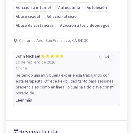
Adicción a internet
Autoestima
Autolesión
Abuso sexual
Adicción al sexo
Abuso de sustancias
Adicción a los videojuegos
California Ave, San Francisco, CA 94130
John Michael
1
/
4
10 de febrero de 2026
Online
He tenido una muy buena experiencia trabajando con
esta terapeuta. Ofrece flexibilidad tanto para sesiones
presenciales como en línea, lo cual ha sido clave con mi
horario de...
Leer más
Reserva tu cita