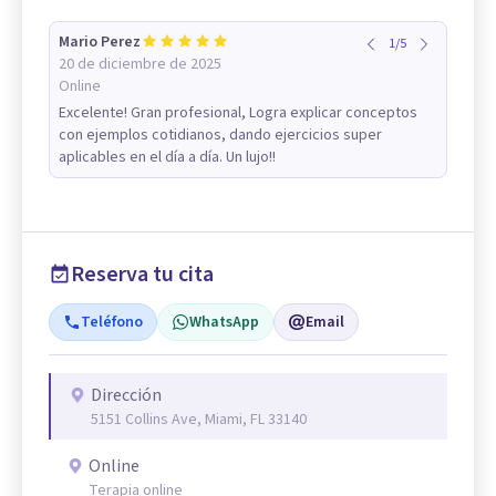
Mario Perez
1
/
5
20 de diciembre de 2025
Online
Excelente! Gran profesional, Logra explicar conceptos
con ejemplos cotidianos, dando ejercicios super
aplicables en el día a día. Un lujo!!
Reserva tu cita
Teléfono
WhatsApp
Email
Dirección
5151 Collins Ave, Miami, FL 33140
Online
Terapia online