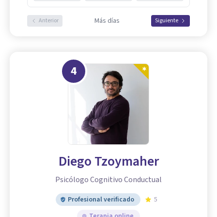
Más días
Anterior
Siguiente
4
Diego Tzoymaher
Psicólogo Cognitivo Conductual
Profesional verificado
5
Terapia online