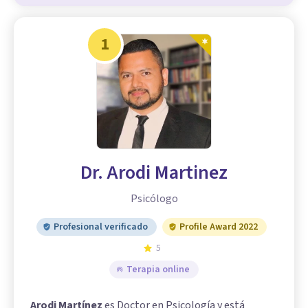
1
Dr. Arodi Martinez
Psicólogo
Profesional verificado
Profile Award 2022
5
Terapia online
Arodi Martínez
es Doctor en Psicología y está