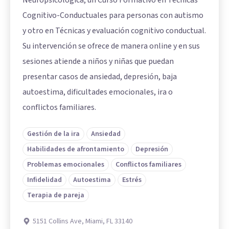
Neuropsicológica, un Curso Formativo en Técnicas
Cognitivo-Conductuales para personas con autismo
y otro en Técnicas y evaluación cognitivo conductual.
Su intervención se ofrece de manera online y en sus
sesiones atiende a niños y niñas que puedan
presentar casos de ansiedad, depresión, baja
autoestima, dificultades emocionales, ira o
conflictos familiares.
Gestión de la ira
Ansiedad
Habilidades de afrontamiento
Depresión
Problemas emocionales
Conflictos familiares
Infidelidad
Autoestima
Estrés
Terapia de pareja
5151 Collins Ave, Miami, FL 33140