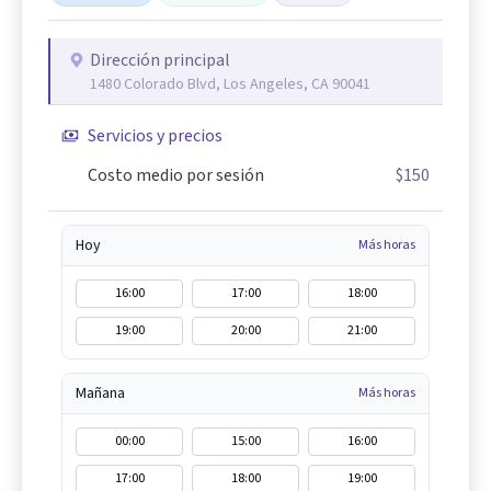
Dirección principal
1480 Colorado Blvd, Los Angeles, CA 90041
Servicios y precios
Costo medio por sesión
$150
Hoy
Más horas
16:00
17:00
18:00
19:00
20:00
21:00
Mañana
Más horas
00:00
15:00
16:00
17:00
18:00
19:00