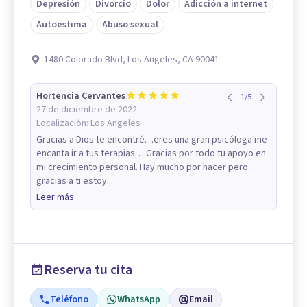
Depresión
Divorcio
Dolor
Adicción a internet
Autoestima
Abuso sexual
1480 Colorado Blvd, Los Angeles, CA 90041
Hortencia Cervantes
1
/
5
27 de diciembre de 2022
Localización:
Los Angeles
Gracias a Dios te encontré…eres una gran psicóloga me
encanta ir a tus terapias….Gracias por todo tu apoyo en
mi crecimiento personal. Hay mucho por hacer pero
gracias a ti estoy...
Leer más
Reserva tu cita
Teléfono
WhatsApp
Email