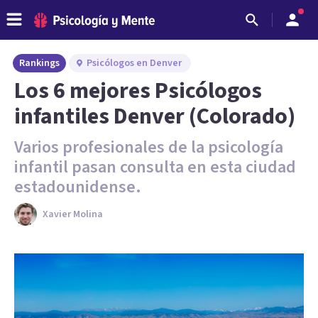
Rankings
Psicólogos en Denver
Los 6 mejores Psicólogos
infantiles Denver (Colorado)
Varios profesionales de la psicología
infantil pasan consulta en esta ciudad
estadounidense.
Xavier Molina