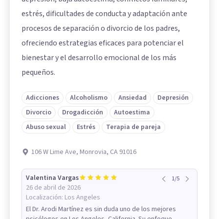
estrés, dificultades de conducta y adaptación ante
procesos de separación o divorcio de los padres,
ofreciendo estrategias eficaces para potenciar el
bienestar y el desarrollo emocional de los más
pequeños.
Adicciones
Alcoholismo
Ansiedad
Depresión
Divorcio
Drogadicción
Autoestima
Abuso sexual
Estrés
Terapia de pareja
106 W Lime Ave, Monrovia, CA 91016
Valentina Vargas
1
/
5
26 de abril de 2026
Localización:
Los Angeles
El Dr. Arodi Martínez es sin duda uno de los mejores