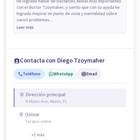
He logrado hablar de bastantes temas muy importantes
con el doctor Tzoymaher, y siento que con su ayuda he
logrado mejorar mi punto de vista y mentalidad sobre
varios problemas...
Leer más
Contacta con Diego Tzoymaher
Teléfono
WhatsApp
Email
Dirección principal
N Miami Ave, Miami, FL
Online
Terapia online
+1 más