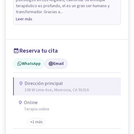
psicólogos en Los Angeles, California. Su enfoque
terapéutico es profundo, el es un gran ser humano y
transformador. Gracias a...
Leer más
Reserva tu cita
WhatsApp
Email
Dirección principal
106 W Lime Ave, Monrovia, CA 91016
Online
Terapia online
+1 más