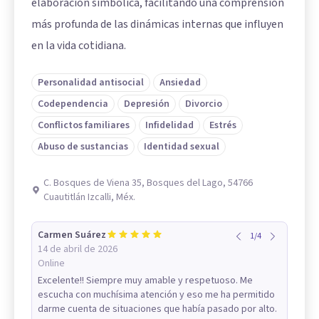
elaboración simbólica, facilitando una comprensión
más profunda de las dinámicas internas que influyen
en la vida cotidiana.
Personalidad antisocial
Ansiedad
Codependencia
Depresión
Divorcio
Conflictos familiares
Infidelidad
Estrés
Abuso de sustancias
Identidad sexual
C. Bosques de Viena 35, Bosques del Lago, 54766
Cuautitlán Izcalli, Méx.
Carmen Suárez
1
/
4
14 de abril de 2026
Online
Excelente!! Siempre muy amable y respetuoso. Me
escucha con muchísima atención y eso me ha permitido
darme cuenta de situaciones que había pasado por alto.