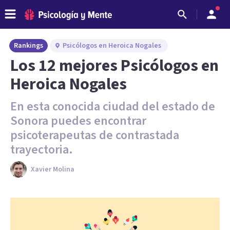
Rankings
Psicólogos en Heroica Nogales
Los 12 mejores Psicólogos en
Heroica Nogales
En esta conocida ciudad del estado de
Sonora puedes encontrar
psicoterapeutas de contrastada
trayectoria.
Xavier Molina