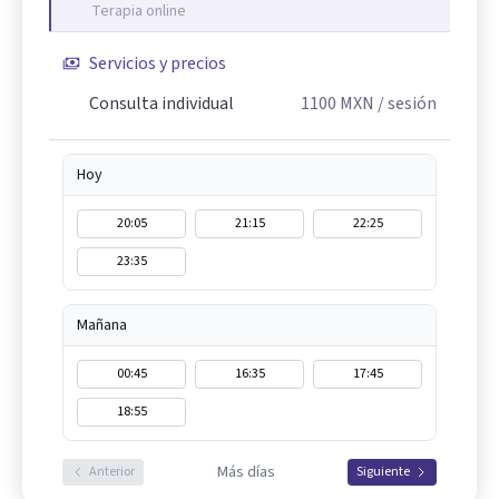
Terapia online
Servicios y precios
Consulta individual
1100
MXN
/ sesión
Hoy
20:05
21:15
22:25
23:35
Mañana
00:45
16:35
17:45
18:55
Más días
Anterior
Siguiente