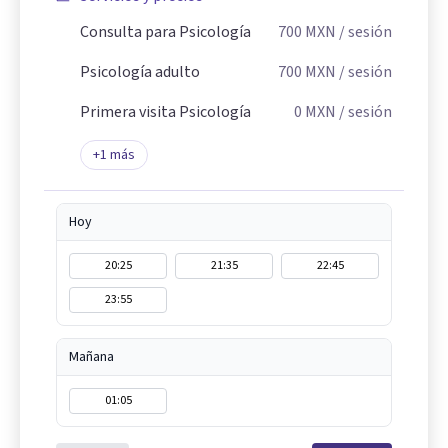
Consulta para Psicología
700
MXN
/ sesión
Psicología adulto
700
MXN
/ sesión
Primera visita Psicología
0
MXN
/ sesión
+
1
más
Hoy
20:25
21:35
22:45
23:55
Mañana
01:05