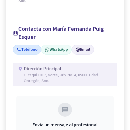
Son.
Contacta con María Fernanda Puig
Esquer
Teléfono
WhatsApp
Email
Dirección Principal
C. Yaqui 1017, Norte, Urb. No. 4, 85000 Cdad.
Obregón, Son.
Envía un mensaje al profesional