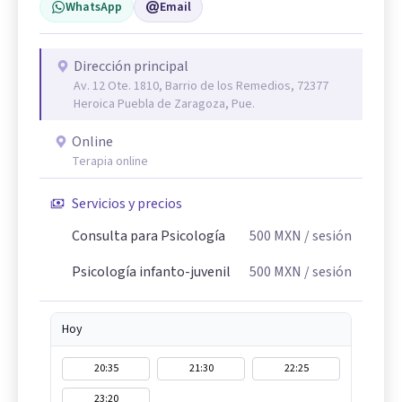
WhatsApp
Email
Dirección principal
Av. 12 Ote. 1810, Barrio de los Remedios, 72377
Heroica Puebla de Zaragoza, Pue.
Online
Terapia online
Servicios y precios
Consulta para Psicología
500
MXN
/ sesión
Psicología infanto-juvenil
500
MXN
/ sesión
Hoy
20:35
21:30
22:25
23:20