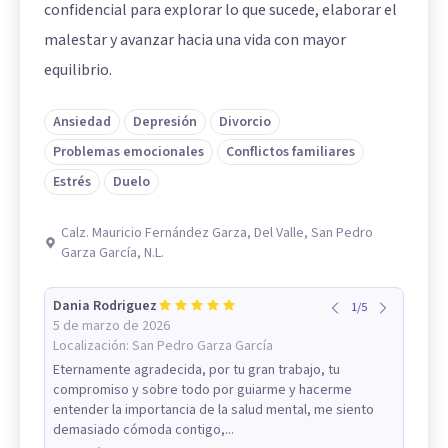
confidencial para explorar lo que sucede, elaborar el
malestar y avanzar hacia una vida con mayor
equilibrio.
Ansiedad
Depresión
Divorcio
Problemas emocionales
Conflictos familiares
Estrés
Duelo
Calz. Mauricio Fernández Garza, Del Valle, San Pedro
Garza García, N.L.
Dania Rodriguez
1
/
5
5 de marzo de 2026
Localización:
San Pedro Garza García
Eternamente agradecida, por tu gran trabajo, tu
compromiso y sobre todo por guiarme y hacerme
entender la importancia de la salud mental, me siento
demasiado cómoda contigo,...