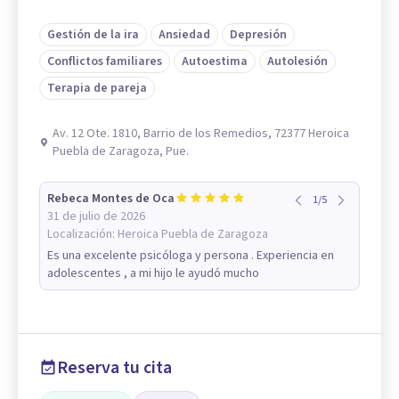
Gestión de la ira
Ansiedad
Depresión
Conflictos familiares
Autoestima
Autolesión
Terapia de pareja
Av. 12 Ote. 1810, Barrio de los Remedios, 72377 Heroica
Puebla de Zaragoza, Pue.
Rebeca Montes de Oca
1
/
5
31 de julio de 2026
Localización:
Heroica Puebla de Zaragoza
Es una excelente psicóloga y persona . Experiencia en
adolescentes , a mi hijo le ayudó mucho
Reserva tu cita