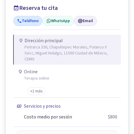
Reserva tu cita
Teléfono
WhatsApp
Email
Dirección principal
Petrarca 336, Chapultepec Morales, Polanco V
Secc, Miguel Hidalgo, 11560 Ciudad de México,
CDMX
Online
Terapia online
+1 más
Servicios y precios
Costo medio por sesión
$800