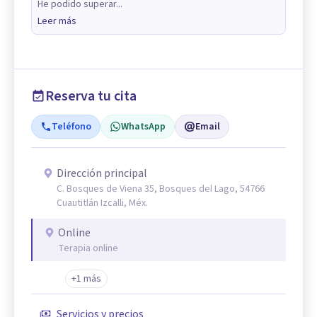
He podido superar...
Leer más
Reserva tu cita
Teléfono
WhatsApp
Email
Dirección principal
C. Bosques de Viena 35, Bosques del Lago, 54766
Cuautitlán Izcalli, Méx.
Online
Terapia online
+1 más
Servicios y precios