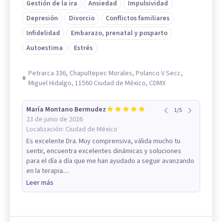
Gestión de la ira
Ansiedad
Impulsividad
Depresión
Divorcio
Conflictos familiares
Infidelidad
Embarazo, prenatal y posparto
Autoestima
Estrés
Petrarca 336, Chapultepec Morales, Polanco V Secc,
Miguel Hidalgo, 11560 Ciudad de México, CDMX
María Montano Bermudez
1
/
5
23 de junio de 2026
Localización:
Ciudad de México
Es excelente Dra. Muy comprensiva, válida mucho tu
sentir, encuentra excelentes dinámicas y soluciones
para el día a día que me han ayudado a seguir avanzando
en la terapia....
Leer más