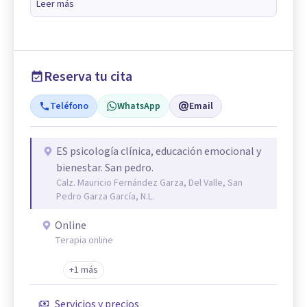
Leer más
Reserva tu cita
Teléfono
WhatsApp
Email
ES psicología clínica, educación emocional y
bienestar. San pedro.
Calz. Mauricio Fernández Garza, Del Valle, San
Pedro Garza García, N.L.
Online
Terapia online
+1 más
Servicios y precios