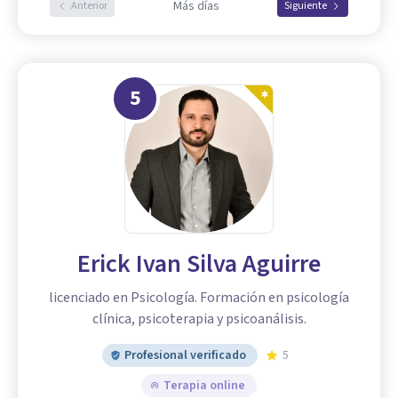
Más días
Anterior
Siguiente
5
Erick Ivan Silva Aguirre
licenciado en Psicología. Formación en psicología
clínica, psicoterapia y psicoanálisis.
Profesional verificado
5
Terapia online