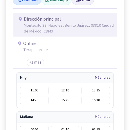
Teléfono
WhatsApp
Email
Dirección principal
Montecito 38, Nápoles, Benito Juárez, 03810 Ciudad
de México, CDMX
Online
Terapia online
+1 más
Hoy
Más horas
11:05
12:10
13:15
14:20
15:25
16:30
Mañana
Más horas
00:05
01:10
02:15