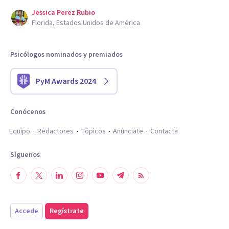
Jessica Perez Rubio
Florida, Estados Unidos de América
Psicólogos nominados y premiados
PyM Awards 2024
Conócenos
Equipo
Redactores
Tópicos
Anúnciate
Contacta
Síguenos
Accede
Regístrate