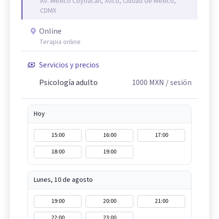
Av. México Coyoacán, Xoco, Ciudad de México,
CDMX
Online
Terapia online
Servicios y precios
Psicología adulto
1000
MXN
/ sesión
Hoy
15:00
16:00
17:00
18:00
19:00
Lunes, 10 de agosto
19:00
20:00
21:00
22:00
23:00