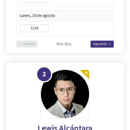
Lunes, 10 de agosto
11:30
Más días
Anterior
Siguiente
2
Lewis Alcántara