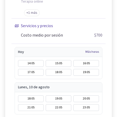
Terapia online
+1 más
Servicios y precios
Costo medio por sesión
$700
Hoy
Más horas
14:05
15:05
16:05
17:05
18:05
19:05
Lunes, 10 de agosto
18:05
19:05
20:05
21:05
22:05
23:05