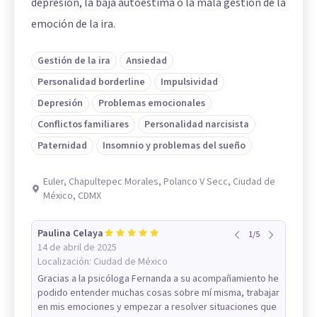
depresión, la baja autoestima o la mala gestión de la
emoción de la ira.
Gestión de la ira
Ansiedad
Personalidad borderline
Impulsividad
Depresión
Problemas emocionales
Conflictos familiares
Personalidad narcisista
Paternidad
Insomnio y problemas del sueño
Euler, Chapultepec Morales, Polanco V Secc, Ciudad de
México, CDMX
Paulina Celaya
1
/
5
14 de abril de 2025
Localización:
Ciudad de México
Gracias a la psicóloga Fernanda a su acompañamiento he
podido entender muchas cosas sobre mí misma, trabajar
en mis emociones y empezar a resolver situaciones que