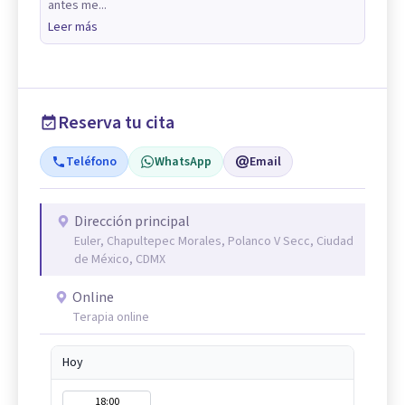
antes me...
Leer más
Reserva tu cita
Teléfono
WhatsApp
Email
Dirección principal
Euler, Chapultepec Morales, Polanco V Secc, Ciudad
de México, CDMX
Online
Terapia online
Hoy
18:00