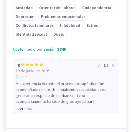
Ansiedad
Orientación laboral
Codependencia
Depresión
Problemas emocionales
Conflictos familiares
Infidelidad
Estrés
Identidad sexual
Duelo
Coste medio por sesión:
$849
Jg
1
/
3
19 de junio de 2026
Online
Mi experiencia durante el proceso terapéutico fue
acompañada con profesionalismo y capacidad para
generar un espacio de confianza, dicho
acompañamiento ha sido de gran ayuda para...
Leer más