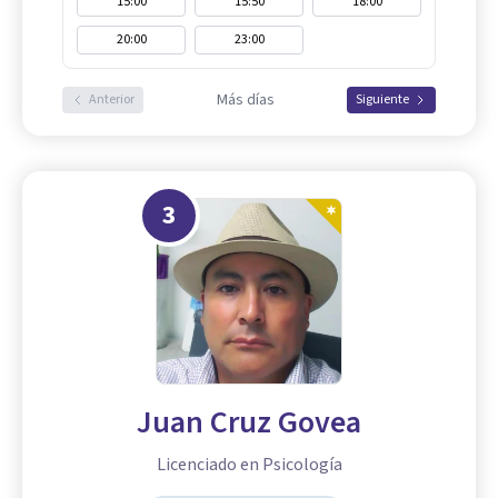
15:00
15:50
18:00
20:00
23:00
Más días
Anterior
Siguiente
3
Juan Cruz Govea
Licenciado en Psicología