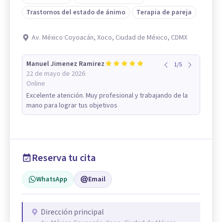
Trastornos del estado de ánimo
Terapia de pareja
Av. México Coyoacán, Xoco, Ciudad de México, CDMX
Manuel Jimenez Ramirez
1
/
5
22 de mayo de 2026
Online
Excelente atención. Muy profesional y trabajando de la
mano para lograr tus objetivos
Reserva tu cita
WhatsApp
Email
Dirección principal