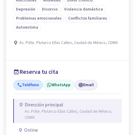
Adicciones
Ansiedad
Dolor crónico
Depresión
Divorcio
Violencia doméstica
Problemas emocionales
Conflictos familiares
Autoestima
Av. Pdte. Plutarco Elías Calles, Ciudad de México, CDMX
Reserva tu cita
Teléfono
WhatsApp
Email
Dirección principal
Av. Pdte. Plutarco Elías Calles, Ciudad de México,
CDMX
Online