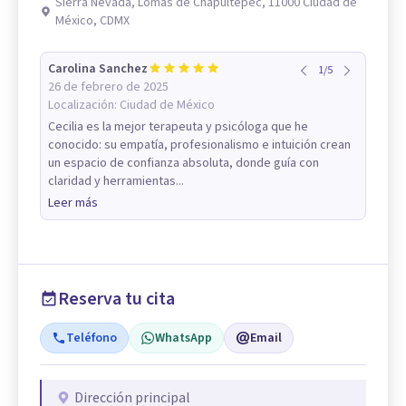
Sierra Nevada, Lomas de Chapultepec, 11000 Ciudad de
México, CDMX
Carolina Sanchez
1
/
5
26 de febrero de 2025
Localización:
Ciudad de México
Cecilia es la mejor terapeuta y psicóloga que he
conocido: su empatía, profesionalismo e intuición crean
un espacio de confianza absoluta, donde guía con
claridad y herramientas...
Leer más
Reserva tu cita
Teléfono
WhatsApp
Email
Dirección principal