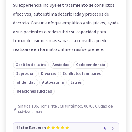
Su experiencia incluye el tratamiento de conflictos
afectivos, autoestima deteriorada y procesos de
divorcio. Con un enfoque empático y sin juicios, ayuda
a sus pacientes a redescubrir su capacidad para
tomar decisiones más sanas. La consulta puede
realizarse en formato online si así se prefiere.
Gestión de la ira
Ansiedad
Codependencia
Depresión
Divorcio
Conflictos familiares
Infidelidad
Autoestima
Estrés
Ideaciones suicidas
Sinaloa 106, Roma Nte., Cuauhtémoc, 06700 Ciudad de
México, CDMX
Héctor Berumen
1
/
5