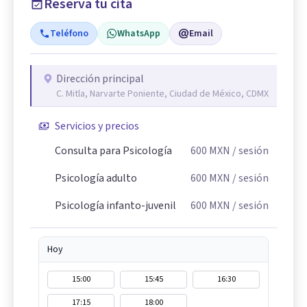
Reserva tu cita
Teléfono
WhatsApp
Email
Dirección principal
C. Mitla, Narvarte Poniente, Ciudad de México, CDMX
Servicios y precios
Consulta para Psicología
600
MXN
/ sesión
Psicología adulto
600
MXN
/ sesión
Psicología infanto-juvenil
600
MXN
/ sesión
Hoy
15:00
15:45
16:30
17:15
18:00