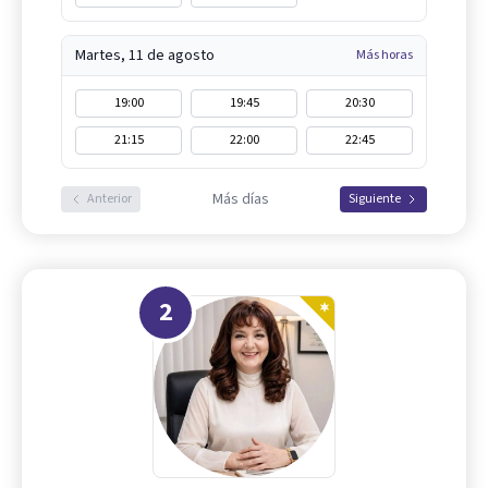
Martes, 11 de agosto
Más horas
19:00
19:45
20:30
21:15
22:00
22:45
Más días
Anterior
Siguiente
2