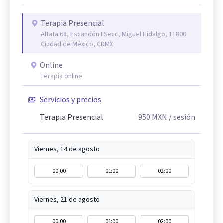
Terapia Presencial
Altata 68, Escandón I Secc, Miguel Hidalgo, 11800
Ciudad de México, CDMX
Online
Terapia online
Servicios y precios
Terapia Presencial
950
MXN
/ sesión
Viernes, 14 de agosto
00:00
01:00
02:00
Viernes, 21 de agosto
00:00
01:00
02:00