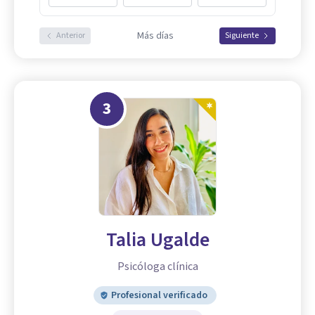
Más días
Anterior
Siguiente
3
Talia Ugalde
Psicóloga clínica
Profesional verificado