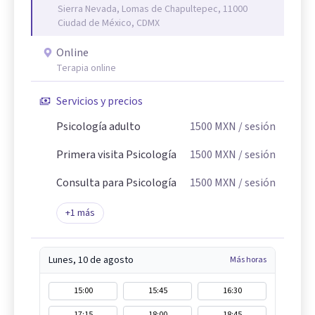
Sierra Nevada, Lomas de Chapultepec, 11000
Ciudad de México, CDMX
Online
Terapia online
Servicios y precios
Psicología adulto
1500
MXN
/ sesión
Primera visita Psicología
1500
MXN
/ sesión
Consulta para Psicología
1500
MXN
/ sesión
+
1
más
Lunes, 10 de agosto
Más horas
15:00
15:45
16:30
17:15
18:00
18:45