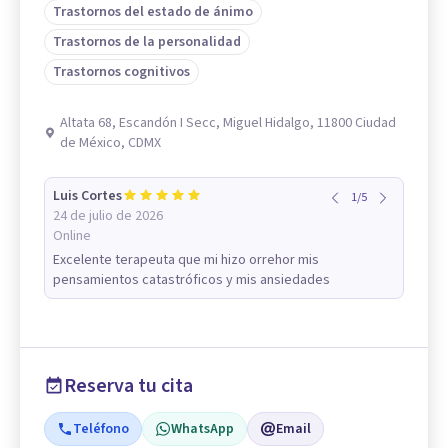
Trastornos del estado de ánimo
Trastornos de la personalidad
Trastornos cognitivos
Altata 68, Escandón I Secc, Miguel Hidalgo, 11800 Ciudad
de México, CDMX
Luis Cortes
1
/
5
24 de julio de 2026
Online
Excelente terapeuta que mi hizo orrehor mis
pensamientos catastróficos y mis ansiedades
Reserva tu cita
Teléfono
WhatsApp
Email