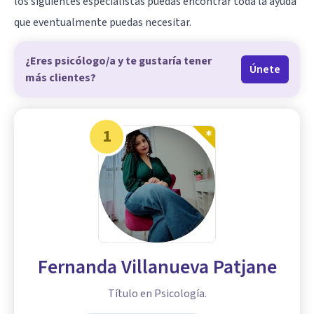
los siguientes especialistas puedas encontrar toda la ayuda
que eventualmente puedas necesitar.
¿Eres psicólogo/a y te gustaría tener
Únete
más clientes?
1
Fernanda Villanueva Patjane
Título en Psicología.