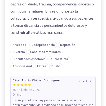
depresión, duelo, trauma, codependencia, divorcio o
conflictos familiares. En sesión prioriza la
colaboración terapéutica, ayudando a sus pacientes
a tomar distancia de pensamientos dolorosos y
construir alternativas más sanas.
Ansiedad
Codependencia
Depresión
Divorcio
Conflictos familiares
Dificultades escolares
Autoestima
Abuso sexual
Estrés
Duelo
César Adrián Chávez Domínguez
1
/
5
15 de junio de 2026
Online
Es una psicología muy profesional, muy paciente
definitivamente. Me a ayudado en mi proceso mucho, me