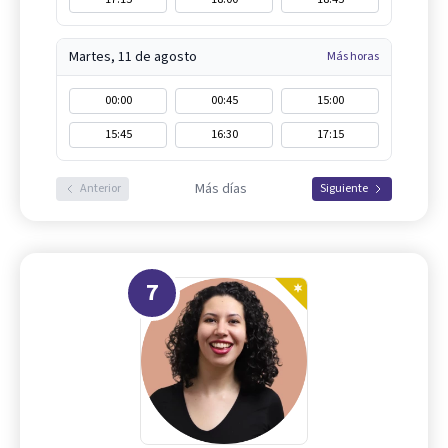
Martes, 11 de agosto
Más horas
00:00
00:45
15:00
15:45
16:30
17:15
Más días
Anterior
Siguiente
7