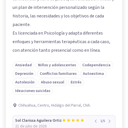
un plan de intervención personalizado según la
historia, las necesidades y los objetivos de cada
paciente.
Es licenciada en Psicología y adapta diferentes
enfoques y herramientas terapéuticas a cada caso,
con atención tanto presencial como en línea.
Ansiedad
Niños y adolescentes
Codependencia
Depresión
Conflictos familiares
Autoestima
Autolesión
Abuso sexual
Estrés
Ideaciones suicidas
Chihuahua, Centro, Hidalgo del Parral, Chih.
Sol Clarissa Aguilera Ortiz
1
/
5
21 de julio de 2026