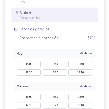
Gto.
Online
Terapia online
Servicios y precios
Costo medio por sesión
$700
Hoy
Más horas
15:00
15:50
16:40
17:30
18:20
19:10
Mañana
Más horas
15:00
15:50
16:40
17:30
18:20
19:10