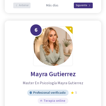
Más días
Anterior
Siguiente
6
Mayra Gutierrez
Master En Psicología Mayra Gutierrez
Profesional verificado
5
Terapia online