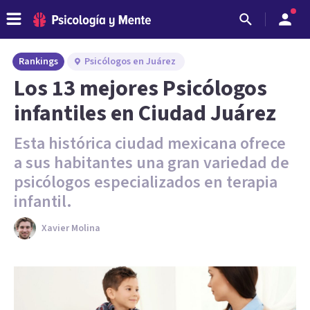
Rankings
Psicólogos en Juárez
Los 13 mejores Psicólogos
infantiles en Ciudad Juárez
Esta histórica ciudad mexicana ofrece
a sus habitantes una gran variedad de
psicólogos especializados en terapia
infantil.
Xavier Molina