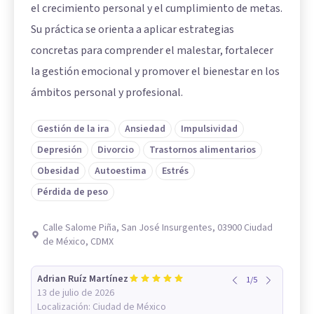
el crecimiento personal y el cumplimiento de metas.
Su práctica se orienta a aplicar estrategias
concretas para comprender el malestar, fortalecer
la gestión emocional y promover el bienestar en los
ámbitos personal y profesional.
Gestión de la ira
Ansiedad
Impulsividad
Depresión
Divorcio
Trastornos alimentarios
Obesidad
Autoestima
Estrés
Pérdida de peso
Calle Salome Piña, San José Insurgentes, 03900 Ciudad
de México, CDMX
Adrian Ruíz Martínez
1
/
5
13 de julio de 2026
Localización:
Ciudad de México