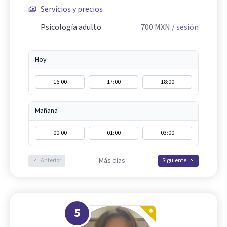
Servicios y precios
Psicología adulto
700
MXN
/ sesión
Hoy
16:00
17:00
18:00
Mañana
00:00
01:00
03:00
Más días
Anterior
Siguiente
5