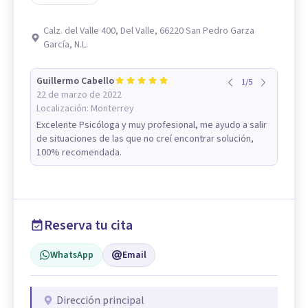
Calz. del Valle 400, Del Valle, 66220 San Pedro Garza
García, N.L.
Guillermo Cabello
1
/
5
22 de marzo de 2022
Localización:
Monterrey
Excelente Psicóloga y muy profesional, me ayudo a salir
de situaciones de las que no creí encontrar solución,
100% recomendada.
Reserva tu cita
WhatsApp
Email
Dirección principal