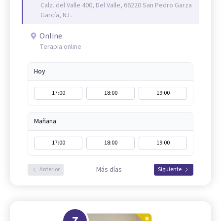
Calz. del Valle 400, Del Valle, 66220 San Pedro Garza
García, N.L.
Online
Terapia online
Hoy
17:00
18:00
19:00
Mañana
17:00
18:00
19:00
Más días
Anterior
Siguiente
7