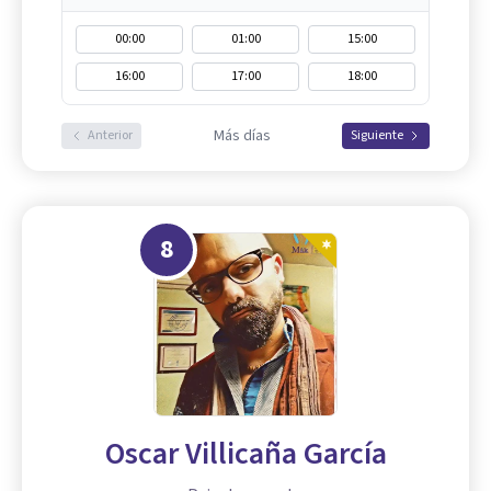
00:00
01:00
15:00
16:00
17:00
18:00
Más días
Anterior
Siguiente
8
Oscar Villicaña García