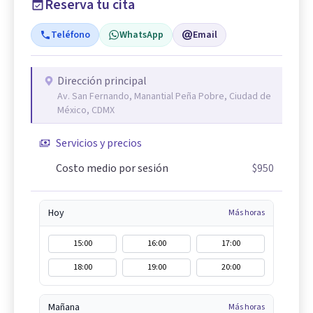
Reserva tu cita
Teléfono
WhatsApp
Email
Dirección principal
Av. San Fernando, Manantial Peña Pobre, Ciudad de
México, CDMX
Servicios y precios
Costo medio por sesión
$950
Hoy
Más horas
15:00
16:00
17:00
18:00
19:00
20:00
Mañana
Más horas