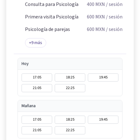
Consulta para Psicología
400
MXN
/ sesión
Primera visita Psicología
600
MXN
/ sesión
Psicología de parejas
600
MXN
/ sesión
+
9
más
Hoy
17:05
18:25
19:45
21:05
22:25
Mañana
17:05
18:25
19:45
21:05
22:25