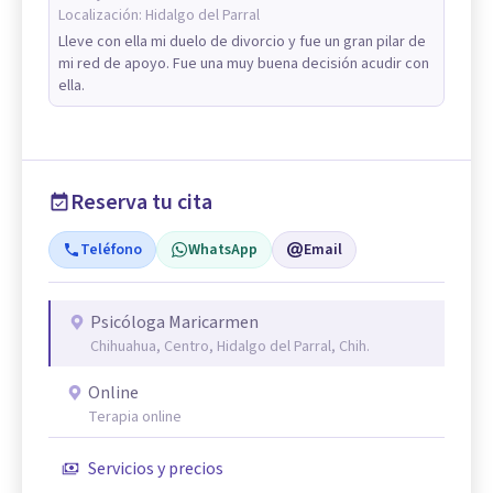
Localización:
Hidalgo del Parral
Lleve con ella mi duelo de divorcio y fue un gran pilar de
mi red de apoyo. Fue una muy buena decisión acudir con
ella.
Reserva tu cita
Teléfono
WhatsApp
Email
Psicóloga Maricarmen
Chihuahua, Centro, Hidalgo del Parral, Chih.
Online
Terapia online
Servicios y precios