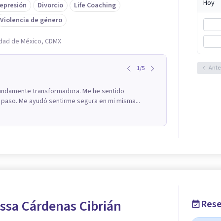
Hoy
epresión
Divorcio
Life Coaching
Violencia de género
udad de México, CDMX
Ante
1
/
5
ofundamente transformadora. Me he sentido
aso. Me ayudó sentirme segura en mi misma...
ssa Cárdenas Cibrián
Rese