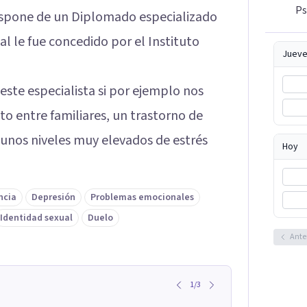
Ps
dispone de un Diplomado especializado
al le fue concedido por el Instituto
Jueve
te especialista si por ejemplo nos
o entre familiares, un trastorno de
 unos niveles muy elevados de estrés
Hoy
ncia
Depresión
Problemas emocionales
Identidad sexual
Duelo
Ante
1
/
3