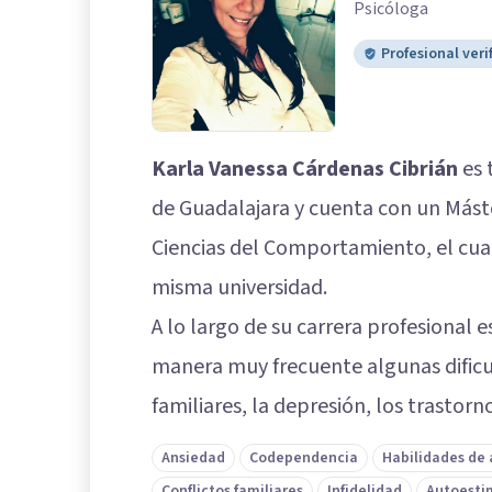
Psicóloga
Profesional veri
Karla Vanessa Cárdenas Cibrián
es 
de Guadalajara y cuenta con un Mást
Ciencias del Comportamiento, el cua
misma universidad.
A lo largo de su carrera profesional
manera muy frecuente algunas dificu
familiares, la depresión, los trastor
Ansiedad
Codependencia
Habilidades de
Conflictos familiares
Infidelidad
Autoesti