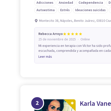
Adicciones
Ansiedad
Codependencia
D
Autoestima
Estrés
Ideaciones suicidas
Montecito 38, Nápoles, Benito Juárez, 03810 Ci
Rebecca Arroyo
·
25 de noviembre de 2025
Online
Mi experiencia en terapia con Víctor ha sido pr
escuchada, comprendida y acompañada en cada p
Leer más
2
Karla Vane