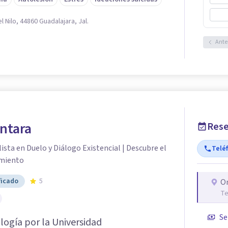
 Nilo, 44860 Guadalajara, Jal.
Ante
ntara
Rese
ista en Duelo y Diálogo Existencial | Descubre el
Telé
imiento
ficado
5
O
Te
Se
logía por la Universidad