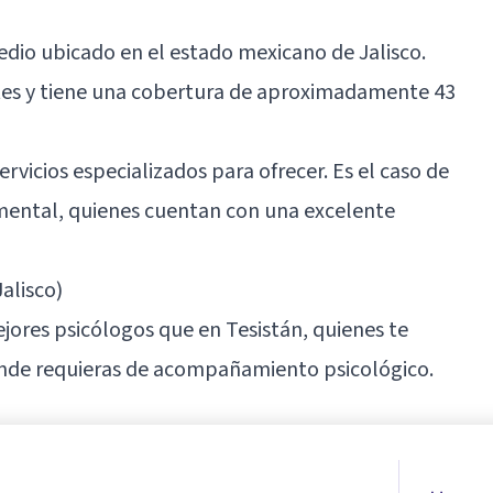
dio ubicado en el estado mexicano de Jalisco.
tes y tiene una cobertura de aproximadamente 43
rvicios especializados para ofrecer. Es el caso de
 mental, quienes cuentan con una excelente
alisco)
ejores psicólogos que en Tesistán, quienes te
nde requieras de acompañamiento psicológico.