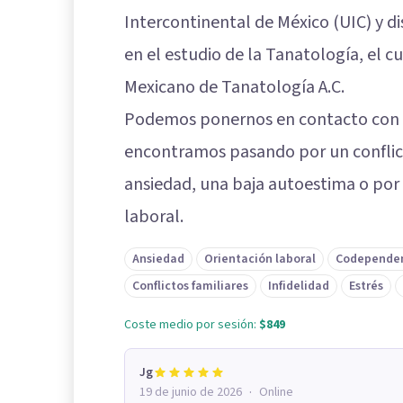
Intercontinental de México (UIC) y 
en el estudio de la Tanatología, el cu
Mexicano de Tanatología A.C.
Podemos ponernos en contacto con es
encontramos pasando por un conflict
ansiedad, una baja autoestima o por
laboral.
Ansiedad
Orientación laboral
Codepende
Conflictos familiares
Infidelidad
Estrés
Coste medio por sesión:
$849
Jg
·
19 de junio de 2026
Online