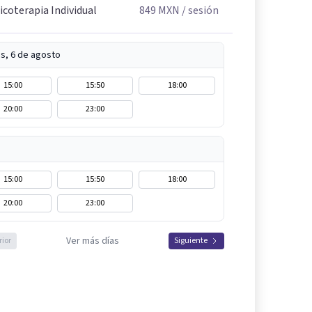
icoterapia Individual
849
MXN
/ sesión
s, 6 de agosto
15:00
15:50
18:00
20:00
23:00
15:00
15:50
18:00
20:00
23:00
Ver más días
rior
Siguiente