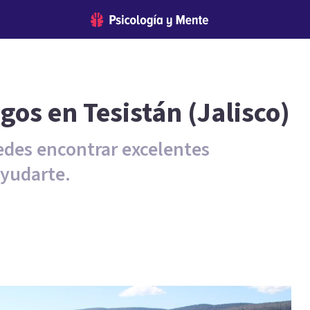
gos en Tesistán (Jalisco)
edes encontrar excelentes
ayudarte.