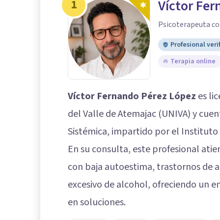
1
Víctor Fe
Psicoterapeuta co
Profesional veri
Terapia online
Víctor Fernando Pérez López
es li
del Valle de Atemajac (UNIVA) y cue
Sistémica, impartido por el Instituto
En su consulta, este profesional ati
con baja autoestima, trastornos de 
excesivo de alcohol, ofreciendo un e
en soluciones.