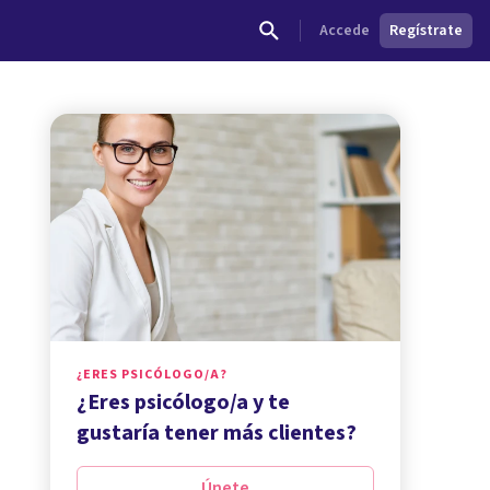
Accede
Regístrate
¿ERES PSICÓLOGO/A?
¿Eres psicólogo/a y te
gustaría tener más clientes?
Únete