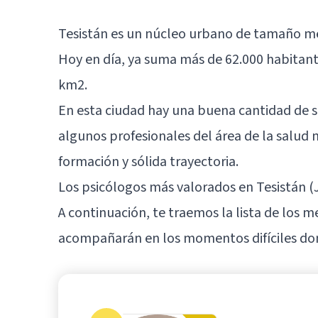
Tesistán es un núcleo urbano de tamaño me
Hoy en día, ya suma más de 62.000 habitan
km2.
En esta ciudad hay una buena cantidad de se
algunos profesionales del área de la salud
formación y sólida trayectoria.
Los psicólogos más valorados en Tesistán (J
A continuación, te traemos la lista de los m
acompañarán en los momentos difíciles do