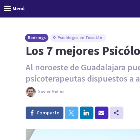
Menú
Rankings
Psicólogos en Tesistán
Los 7 mejores Psicólo
Al noroeste de Guadalajara pu
psicoterapeutas dispuestos a 
Xavier Molina
Comparte