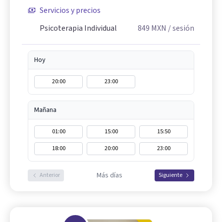
Servicios y precios
Psicoterapia Individual
849
MXN
/ sesión
Hoy
20:00
23:00
Mañana
01:00
15:00
15:50
18:00
20:00
23:00
Más días
Anterior
Siguiente