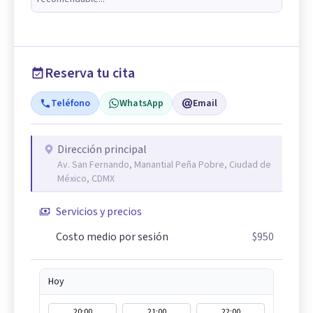
Reserva tu cita
Teléfono
WhatsApp
Email
Dirección principal
Av. San Fernando, Manantial Peña Pobre, Ciudad de
México, CDMX
Servicios y precios
Costo medio por sesión
$950
Hoy
20:00
21:00
22:00