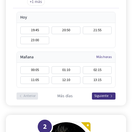
+1 más
Hoy
19:45
20:50
21:55
23:00
Mañana
Más horas
00:05
01:10
02:15
11:05
12:10
13:15
Más días
Anterior
Siguiente
2