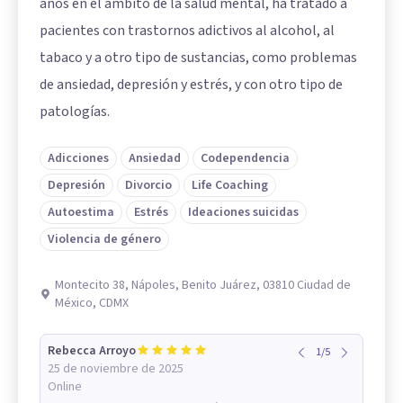
años en el ámbito de la salud mental, ha tratado a
pacientes con trastornos adictivos al alcohol, al
tabaco y a otro tipo de sustancias, como problemas
de ansiedad, depresión y estrés, y con otro tipo de
patologías.
Adicciones
Ansiedad
Codependencia
Depresión
Divorcio
Life Coaching
Autoestima
Estrés
Ideaciones suicidas
Violencia de género
Montecito 38, Nápoles, Benito Juárez, 03810 Ciudad de
México, CDMX
Rebecca Arroyo
1
/
5
25 de noviembre de 2025
Online