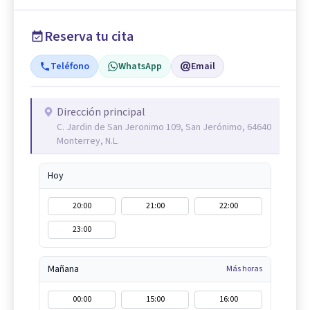
Reserva tu cita
Teléfono
WhatsApp
Email
Dirección principal
C. Jardin de San Jeronimo 109, San Jerónimo, 64640
Monterrey, N.L.
Hoy
20:00
21:00
22:00
23:00
Mañana
Más horas
00:00
15:00
16:00