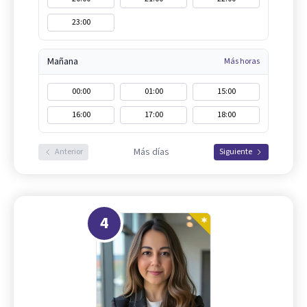
23:00
Mañana
Más horas
00:00
01:00
15:00
16:00
17:00
18:00
Más días
Anterior
Siguiente
4