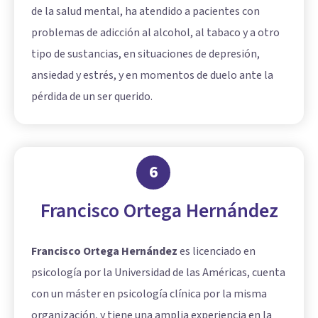
de la salud mental, ha atendido a pacientes con
problemas de adicción al alcohol, al tabaco y a otro
tipo de sustancias, en situaciones de depresión,
ansiedad y estrés, y en momentos de duelo ante la
pérdida de un ser querido.
6
Francisco Ortega Hernández
Francisco Ortega Hernández
es licenciado en
psicología por la Universidad de las Américas, cuenta
con un máster en psicología clínica por la misma
organización, y tiene una amplia experiencia en la