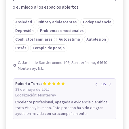
o el miedo a los espacios abiertos.
Ansiedad
Niños y adolescentes
Codependencia
Depresión
Problemas emocionales
Conflictos familiares
Autoestima
Autolesión
Estrés
Terapia de pareja
C. Jardin de San Jeronimo 109, San Jerónimo, 64640
Monterrey, N.L.
Roberto Torres
1
/
5
28 de mayo de 2025
Localización:
Monterrey
Excelente profesional, apegada a evidencia científica,
trato ético y humano. Este proceso ha sido de gran
ayuda en mi vida con su acompañamiento.