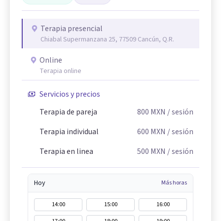
Terapia presencial
Chiabal Supermanzana 25, 77509 Cancún, Q.R.
Online
Terapia online
Servicios y precios
Terapia de pareja
800
MXN
/ sesión
Terapia individual
600
MXN
/ sesión
Terapia en linea
500
MXN
/ sesión
Hoy
Más horas
14:00
15:00
16:00