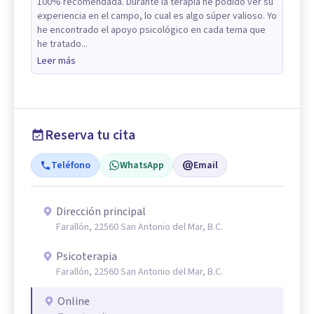
100% recomendada. Durante la terapia he podido ver su
experiencia en el campo, lo cual es algo súper valioso. Yo
he encontrado el apoyo psicológico en cada tema que
he tratado...
Leer más
Reserva tu cita
Teléfono
WhatsApp
Email
Dirección principal
Farallón, 22560 San Antonio del Mar, B.C.
Psicoterapia
Farallón, 22560 San Antonio del Mar, B.C.
Online