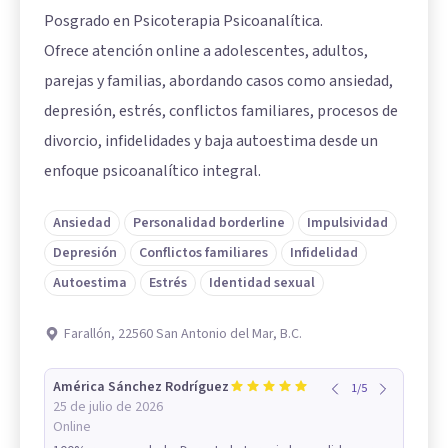
Posgrado en Psicoterapia Psicoanalítica.
Ofrece atención online a adolescentes, adultos,
parejas y familias, abordando casos como ansiedad,
depresión, estrés, conflictos familiares, procesos de
divorcio, infidelidades y baja autoestima desde un
enfoque psicoanalítico integral.
Ansiedad
Personalidad borderline
Impulsividad
Depresión
Conflictos familiares
Infidelidad
Autoestima
Estrés
Identidad sexual
Farallón, 22560 San Antonio del Mar, B.C.
América Sánchez Rodríguez
1
/
5
25 de julio de 2026
Online