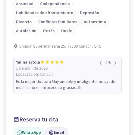
Ansiedad
Codependencia
Habilidades de afrontamiento
Depresión
Divorcio
Conflictos familiares
Autoestima
Autolesión
Estrés
Duelo
Chiabal Supermanzana 25, 77509 Cancún, Q.R.
Yalina artola
1
/
5
1 de abril de 2026
Localización:
Cancún
Es la mejor doctora Muy amable y inteligente me ayudó
muchísimo en mi proceso gracias 🙏
Reserva tu cita
WhatsApp
Email