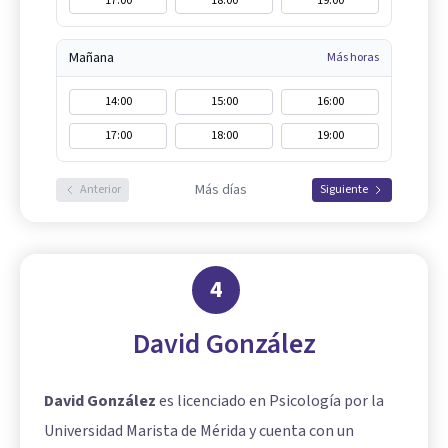
17:00
18:00
19:00
Mañana
Más horas
14:00
15:00
16:00
17:00
18:00
19:00
Más días
Anterior
Siguiente
4
David González
David González
es licenciado en Psicología por la
Universidad Marista de Mérida y cuenta con un