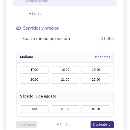
Terapia online
+1 más
Servicios y precios
Costo medio por sesión
$1,400
Mañana
Más horas
17:00
18:00
19:00
20:00
21:00
22:00
Sábado, 8 de agosto
00:00
01:00
02:00
Más días
Anterior
Siguiente