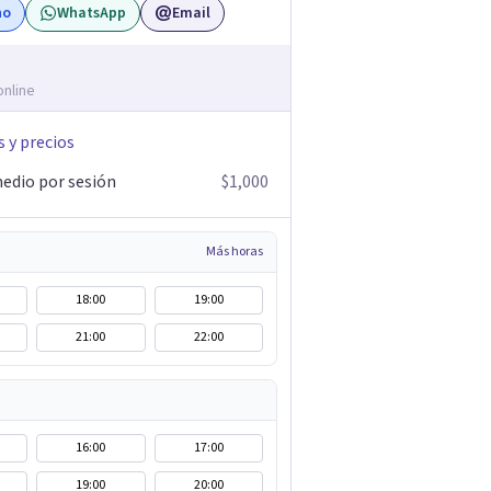
no
WhatsApp
Email
online
s y precios
edio por sesión
$1,000
Más horas
18:00
19:00
21:00
22:00
16:00
17:00
19:00
20:00