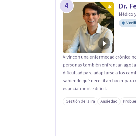
4
Dr. F
Médico 
Verif
Vivir con una enfermedad crónica n
personas también enfrentan agota
dificultad para adaptarse a los camb
sabiendo qué necesitan hacer para 
especialmente difícil.
Gestión de la ira
Ansiedad
Proble