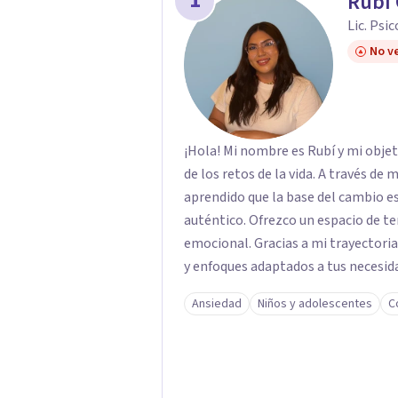
1
Rubí
Lic. Psi
No ve
¡Hola! Mi nombre es Rubí y mi obje
de los retos de la vida. A través de
aprendido que la base del cambio 
auténtico. ​Ofrezco un espacio de te
emocional. Gracias a mi trayectoria
y enfoques adaptados a tus necesida
brindarte las herramientas necesar
Ansiedad
Niños y adolescentes
C