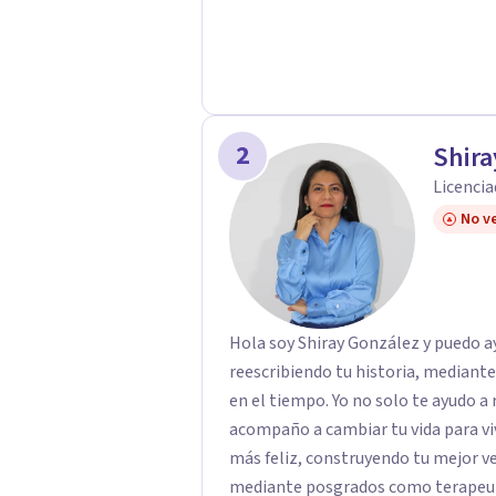
2
Shira
Licencia
No ve
Hola soy Shiray González y puedo ayu
reescribiendo tu historia, mediant
en el tiempo. Yo no solo te ayudo a 
acompaño a cambiar tu vida para vi
más feliz, construyendo tu mejor versión. Con una formación acad
mediante posgrados como terapeuta 