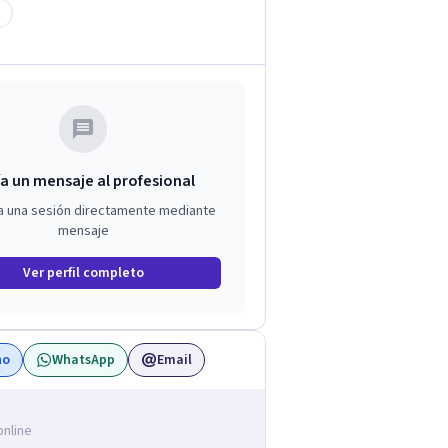
a un mensaje al profesional
a una sesión directamente mediante
mensaje
Ver perfil completo
no
WhatsApp
Email
online